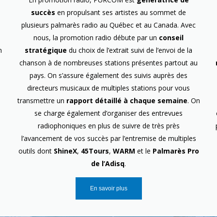
succès
en propulsant ses artistes au sommet de
plusieurs palmarès radio au Québec et au Canada. Avec
nous, la promotion radio débute par un
conseil
n
stratégique
du choix de l’extrait suivi de l’envoi de la
chanson à de nombreuses stations présentes partout au
pays. On s’assure également des suivis auprès des
directeurs musicaux de multiples stations pour vous
transmettre un
rapport détaillé à chaque semaine
. On
se charge également d’organiser des entrevues
radiophoniques en plus de suivre de très près
l’avancement de vos succès par l’entremise de multiples
outils dont
ShineX
,
45Tours
,
WARM
et le
Palmarès Pro
de l’Adisq
.
En savoir plus