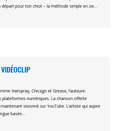
épart pour ton chiot – la méthode simple en six…
 VIDÉOCLIP
comme Hairspray, Chicago et Grease, l’auteure-
s plateformes numériques. La chanson offerte
s maintenant visionné sur YouTube. L’artiste qui aspire
ilingue basée…