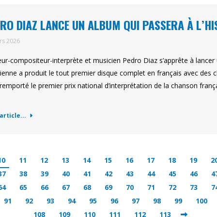
RO DIAZ LANCE UN ALBUM QUI PASSERA À L’HI
rs 2026
eur-compositeur-interprète et musicien Pedro Diaz s’apprête à lancer un
ienne a produit le tout premier disque complet en français avec des c
 remporté le premier prix national d’interprétation de la chanson fra
'article...
10
11
12
13
14
15
16
17
18
19
2
37
38
39
40
41
42
43
44
45
46
4
64
65
66
67
68
69
70
71
72
73
7
91
92
93
94
95
96
97
98
99
100
108
109
110
111
112
113