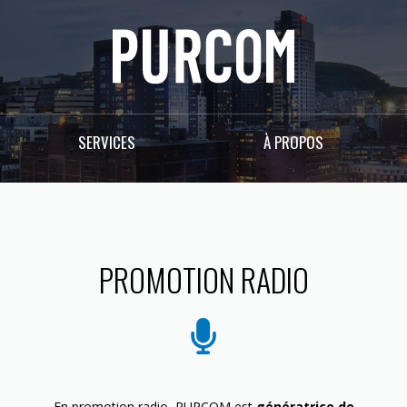
SERVICES
À PROPOS
PROMOTION RADIO
En promotion radio, PURCOM est
génératrice de