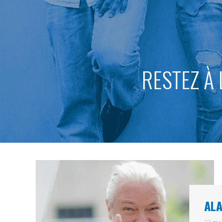
RESTEZ À 
ALA