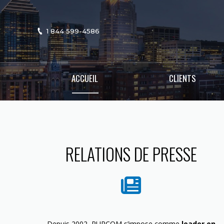
1 844 599-4586
ACCUEIL
CLIENTS
RELATIONS DE PRESSE
Depuis 2002, PURCOM s’impose comme
leader en