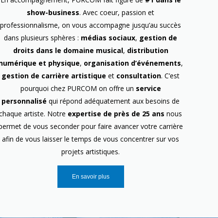
show-business
. Avec coeur, passion et
professionnalisme, on vous accompagne jusqu’au succès
dans plusieurs sphères :
médias sociaux
,
gestion de
droits dans le domaine musical
,
distribution
numérique et physique
,
organisation d’événements
,
gestion de carrière artistique
et
consultation
. C’est
pourquoi chez PURCOM on offre un
service
personnalisé
qui répond adéquatement aux besoins de
chaque artiste. Notre
expertise de près de 25 ans
nous
permet de vous seconder pour faire avancer votre carrière
afin de vous laisser le temps de vous concentrer sur vos
projets artistiques.
En savoir plus