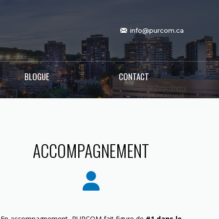
info@purcom.ca
BLOGUE
CONTACT
ACCOMPAGNEMENT
En accompagnement, PURCOM fait figure de
#1 dans le