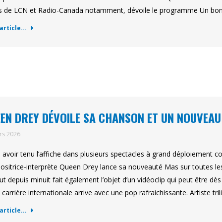
 de LCN et Radio-Canada notamment, dévoile le programme Un bon d
'article...
EN DREY DÉVOILE SA CHANSON ET UN NOUVEAU
rs 2026
 avoir tenu l’affiche dans plusieurs spectacles à grand déploiement 
sitrice-interprète Queen Drey lance sa nouveauté Mas sur toutes le
ut depuis minuit fait également l’objet d’un vidéoclip qui peut être dè
 carrière internationale arrive avec une pop rafraichissante. Artiste tr
'article...