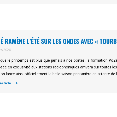
É RAMÈNE L’ÉTÉ SUR LES ONDES AVEC « TOURB
rs 2026
 que le printemps est plus que jamais à nos portes, la formation PoZé
sée en exclusivité aux stations radiophoniques arrivera sur toutes le
on lance ainsi officiellement la belle saison printanière en attente de l
'article...