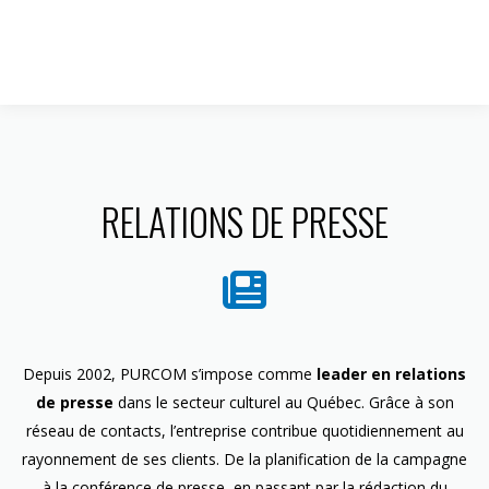
1 844 599-4586
RELATIONS DE PRESSE
Depuis 2002, PURCOM s’impose comme
leader en relations
de presse
dans le secteur culturel au Québec. Grâce à son
réseau de contacts, l’entreprise contribue quotidiennement au
rayonnement de ses clients. De la planification de la campagne
à la conférence de presse, en passant par la rédaction du