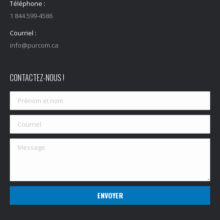
Téléphone :
1 844 599-4586
Courriel :
info@purcom.ca
CONTACTEZ-NOUS !