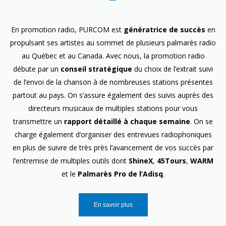
En promotion radio, PURCOM est
génératrice de succès
en
propulsant ses artistes au sommet de plusieurs palmarès radio
au Québec et au Canada. Avec nous, la promotion radio
débute par un
conseil stratégique
du choix de l’extrait suivi
de l’envoi de la chanson à de nombreuses stations présentes
partout au pays. On s’assure également des suivis auprès des
directeurs musicaux de multiples stations pour vous
transmettre un
rapport détaillé à chaque semaine
. On se
charge également d’organiser des entrevues radiophoniques
en plus de suivre de très près l’avancement de vos succès par
l’entremise de multiples outils dont
ShineX
,
45Tours
,
WARM
et le
Palmarès Pro de l’Adisq
.
En savoir plus