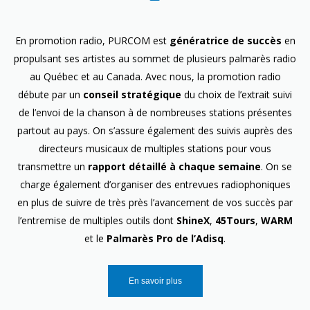
En promotion radio, PURCOM est
génératrice de succès
en
propulsant ses artistes au sommet de plusieurs palmarès radio
au Québec et au Canada. Avec nous, la promotion radio
débute par un
conseil stratégique
du choix de l’extrait suivi
de l’envoi de la chanson à de nombreuses stations présentes
partout au pays. On s’assure également des suivis auprès des
directeurs musicaux de multiples stations pour vous
transmettre un
rapport détaillé à chaque semaine
. On se
charge également d’organiser des entrevues radiophoniques
en plus de suivre de très près l’avancement de vos succès par
l’entremise de multiples outils dont
ShineX
,
45Tours
,
WARM
et le
Palmarès Pro de l’Adisq
.
En savoir plus