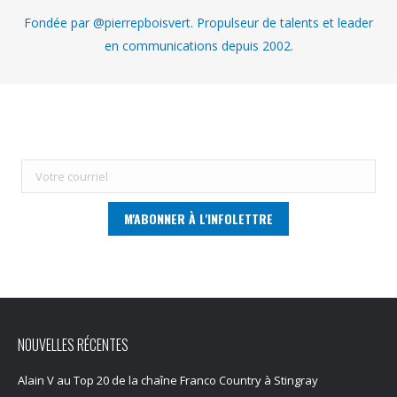
Fondée par @pierrepboisvert. Propulseur de talents et leader
en communications depuis 2002.
NOUVELLES RÉCENTES
Alain V au Top 20 de la chaîne Franco Country à Stingray