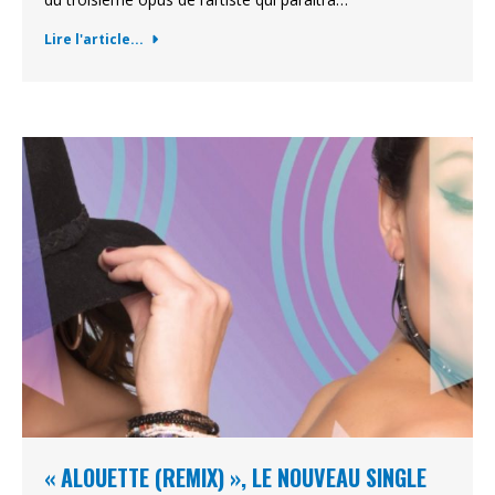
Lire l'article...
« ALOUETTE (REMIX) », LE NOUVEAU SINGLE