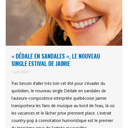
« DÉDALE EN SANDALES », LE NOUVEAU
SINGLE ESTIVAL DE JAIMIE
1 juin 2020
Pas besoin d’aller très loin cet été pour s’évader du
quotidien, le nouveau single Dédale en sandales de
l’auteure-compositrice-interprète québécoise Jaimie
transportera les fans de musique au bord de l’eau, là où
les vacances et le lâcher prise prennent place. L’extrait
country-pop à connotation humoristique est le premier
du troisième opus de l’artiste qui paraîtra…