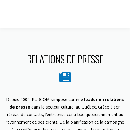
1 844 599-4586
RELATIONS DE PRESSE
Depuis 2002, PURCOM s’impose comme
leader en relations
de presse
dans le secteur culturel au Québec. Grâce à son
réseau de contacts, l’entreprise contribue quotidiennement au
rayonnement de ses clients. De la planification de la campagne
à la conférence de presse, en passant par la rédaction du