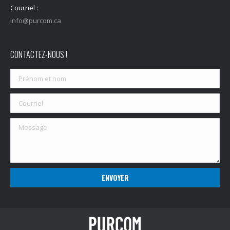
Courriel :
info@purcom.ca
CONTACTEZ-NOUS !