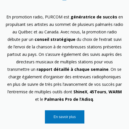
En promotion radio, PURCOM est
génératrice de succès
en
propulsant ses artistes au sommet de plusieurs palmarès radio
au Québec et au Canada. Avec nous, la promotion radio
débute par un
conseil stratégique
du choix de l’extrait suivi
de l’envoi de la chanson à de nombreuses stations présentes
partout au pays. On s’assure également des suivis auprès des
directeurs musicaux de multiples stations pour vous
transmettre un
rapport détaillé à chaque semaine
. On se
charge également d’organiser des entrevues radiophoniques
en plus de suivre de très près l’avancement de vos succès par
l’entremise de multiples outils dont
ShineX
,
45Tours
,
WARM
et le
Palmarès Pro de l’Adisq
.
En savoir plus