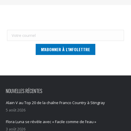
NOUVELLES RÉCENTES
Alain V au Top 20 de la chaîne Franco Country à Stingray
5 août 2026
Flora Luna se révèle avec « Facile comme de l’eau »
3 août 2026