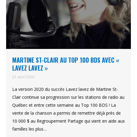
MARTINE ST-CLAIR AU TOP 100 BDS AVEC «
LAVEZ LAVEZ »
21 avril 2020
La version 2020 du succès Lavez lavez de Martine St-
Clair continue sa progression sur les stations de radio au
Québec et entre cette semaine au Top 100 BDS ! La
vente de la chanson a permis de remettre déjà près de
10 000 $ au Regroupement Partage qui vient en aide aux
familles les plus…