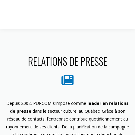
1 844 599-4586
RELATIONS DE PRESSE
Depuis 2002, PURCOM s’impose comme
leader en relations
de presse
dans le secteur culturel au Québec. Grâce à son
réseau de contacts, l’entreprise contribue quotidiennement au
rayonnement de ses clients. De la planification de la campagne
à la conférence de presse, en passant par la rédaction du