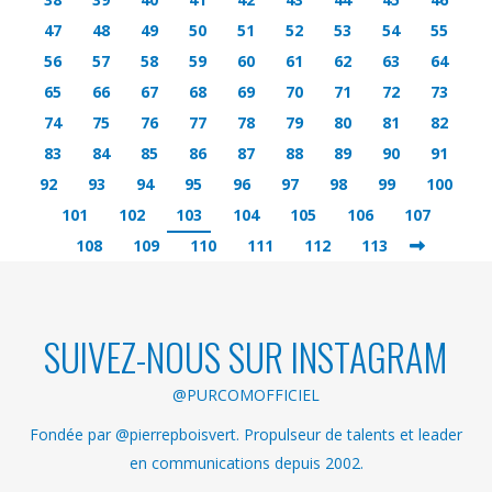
47
48
49
50
51
52
53
54
55
56
57
58
59
60
61
62
63
64
65
66
67
68
69
70
71
72
73
74
75
76
77
78
79
80
81
82
83
84
85
86
87
88
89
90
91
92
93
94
95
96
97
98
99
100
101
102
103
104
105
106
107
108
109
110
111
112
113
SUIVEZ-NOUS SUR INSTAGRAM
@PURCOMOFFICIEL
Fondée par @pierrepboisvert. Propulseur de talents et leader
en communications depuis 2002.