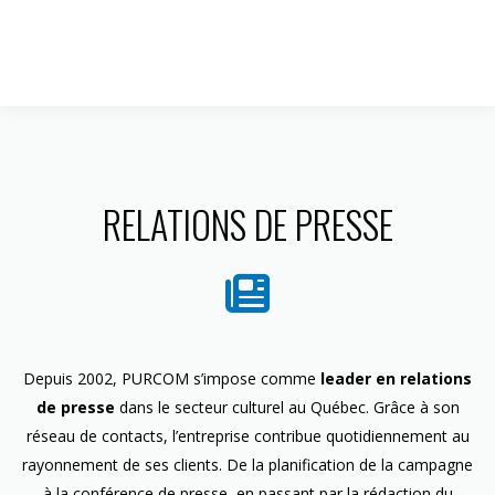
1 844 599-4586
RELATIONS DE PRESSE
Depuis 2002, PURCOM s’impose comme
leader en relations
de presse
dans le secteur culturel au Québec. Grâce à son
réseau de contacts, l’entreprise contribue quotidiennement au
rayonnement de ses clients. De la planification de la campagne
à la conférence de presse, en passant par la rédaction du