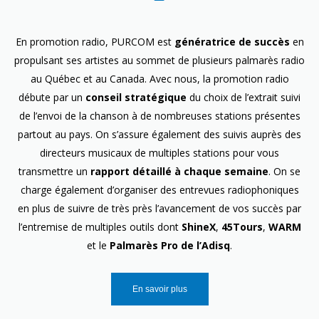
En promotion radio, PURCOM est
génératrice de succès
en
propulsant ses artistes au sommet de plusieurs palmarès radio
au Québec et au Canada. Avec nous, la promotion radio
débute par un
conseil stratégique
du choix de l’extrait suivi
de l’envoi de la chanson à de nombreuses stations présentes
partout au pays. On s’assure également des suivis auprès des
directeurs musicaux de multiples stations pour vous
transmettre un
rapport détaillé à chaque semaine
. On se
charge également d’organiser des entrevues radiophoniques
en plus de suivre de très près l’avancement de vos succès par
l’entremise de multiples outils dont
ShineX
,
45Tours
,
WARM
et le
Palmarès Pro de l’Adisq
.
En savoir plus