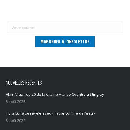
NOUVELLES RÉCENTES
Alain V au Top 20 de la chaîne Franco Country à Stingray
5 août 2026
Flora Luna se révèle avec « Facile comme de l’eau »
3 août 2026