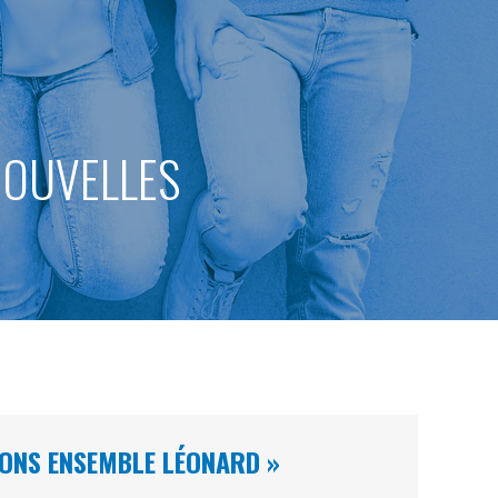
 NOUVELLES
RONS ENSEMBLE LÉONARD »