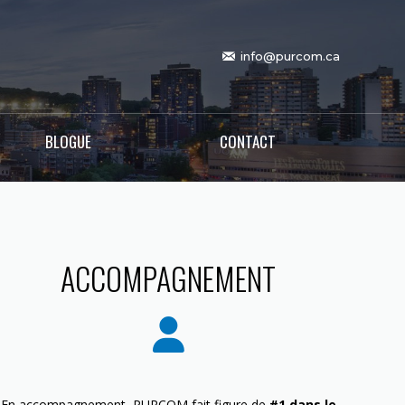
info@purcom.ca
BLOGUE
CONTACT
ACCOMPAGNEMENT
En accompagnement, PURCOM fait figure de
#1 dans le