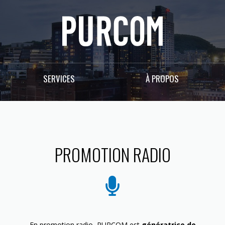
SERVICES
À PROPOS
PROMOTION RADIO
En promotion radio, PURCOM est
génératrice de