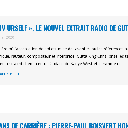
UV URSELF », LE NOUVEL EXTRAIT RADIO DE GU
rier 2020
 ère où l’acceptation de soi est mise de l’avant et où les références
ique, l’auteur, compositeur et interprète, Gutta King Chris, brise les
eur est à mi-chemin entre l’audace de Kanye West et le rythme de…
'article...
ANS DE CARRIÈRE : PIERRE-PAUL BOISVERT HO