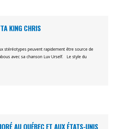
TTA KING CHRIS
 aux stéréotypes peuvent rapidement être source de
 tabous avec sa chanson Luv Urself. Le style du
NORÉ AU QUÉBEC ET AUX ÉTATS-UNIS