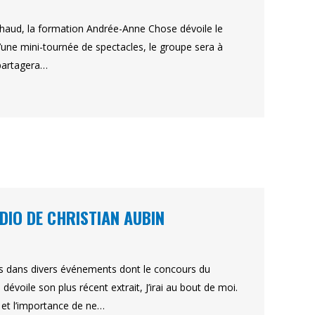
 chaud, la formation Andrée-Anne Chose dévoile le
une mini-tournée de spectacles, le groupe sera à
 partagera…
ADIO DE CHRISTIAN AUBIN
es dans divers événements dont le concours du
dévoile son plus récent extrait, J’irai au bout de moi.
e et l’importance de ne…