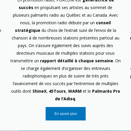
succès
en propulsant ses artistes au sommet de
plusieurs palmarès radio au Québec et au Canada. Avec
nous, la promotion radio débute par un
conseil
n
stratégique
du choix de l’extrait suivi de l’envoi de la
chanson à de nombreuses stations présentes partout au
pays. On s’assure également des suivis auprès des
directeurs musicaux de multiples stations pour vous
transmettre un
rapport détaillé à chaque semaine
. On
se charge également d’organiser des entrevues
radiophoniques en plus de suivre de très près
l’avancement de vos succès par l’entremise de multiples
outils dont
ShineX
,
45Tours
,
WARM
et le
Palmarès Pro
de l’Adisq
.
En savoir plus