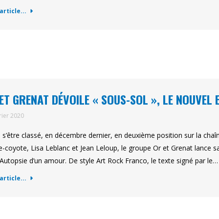
'article...
ET GRENAT DÉVOILE « SOUS-SOL », LE NOUVEL 
rier 2020
 s’être classé, en décembre dernier, en deuxième position sur la chaî
le-coyote, Lisa Leblanc et Jean Leloup, le groupe Or et Grenat lance 
 Autopsie d’un amour. De style Art Rock Franco, le texte signé par le…
'article...