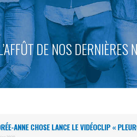
L’AFFÛT DE NOS DERNIÈRES
RÉE-ANNE CHOSE LANCE LE VIDÉOCLIP « PLEU