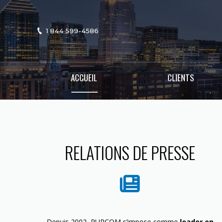
1 844 599-4586
ACCUEIL
CLIENTS
RELATIONS DE PRESSE
Depuis 2002, PURCOM s’impose comme
leader en