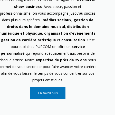
show-business
. Avec coeur, passion et
professionnalisme, on vous accompagne jusqu’au succès
dans plusieurs sphères :
médias sociaux
,
gestion de
droits dans le domaine musical
,
distribution
numérique et physique
,
organisation d’événements
,
gestion de carrière artistique
et
consultation
. C’est
pourquoi chez PURCOM on offre un
service
personnalisé
qui répond adéquatement aux besoins de
chaque artiste. Notre
expertise de près de 25 ans
nous
permet de vous seconder pour faire avancer votre carrière
afin de vous laisser le temps de vous concentrer sur vos
projets artistiques.
En savoir plus