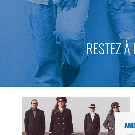
RESTEZ À 
AND