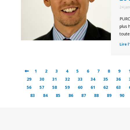
24 jan
PURCO
plus 
toute
Lire l
1
2
3
4
5
6
7
8
9
29
30
31
32
33
34
35
36
56
57
58
59
60
61
62
63
83
84
85
86
87
88
89
90