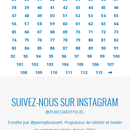
38
39
40
41
42
43
44
45
46
47
48
49
50
51
52
53
54
55
56
57
58
59
60
61
62
63
64
65
66
67
68
69
70
71
72
73
74
75
76
77
78
79
80
81
82
83
84
85
86
87
88
89
90
91
92
93
94
95
96
97
98
99
100
101
102
103
104
105
106
107
108
109
110
111
112
113
SUIVEZ-NOUS SUR INSTAGRAM
@PURCOMOFFICIEL
Fondée par @pierrepboisvert. Propulseur de talents et leader
en communications depuis 2002.