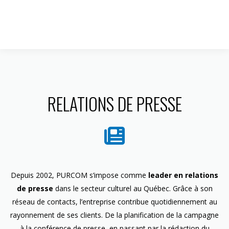
1 844 599-4586
RELATIONS DE PRESSE
Depuis 2002, PURCOM s’impose comme
leader en relations
de presse
dans le secteur culturel au Québec. Grâce à son
réseau de contacts, l’entreprise contribue quotidiennement au
rayonnement de ses clients. De la planification de la campagne
à la conférence de presse, en passant par la rédaction du