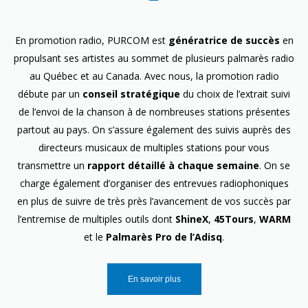
En promotion radio, PURCOM est
génératrice de succès
en
propulsant ses artistes au sommet de plusieurs palmarès radio
au Québec et au Canada. Avec nous, la promotion radio
débute par un
conseil stratégique
du choix de l’extrait suivi
de l’envoi de la chanson à de nombreuses stations présentes
partout au pays. On s’assure également des suivis auprès des
directeurs musicaux de multiples stations pour vous
transmettre un
rapport détaillé à chaque semaine
. On se
charge également d’organiser des entrevues radiophoniques
en plus de suivre de très près l’avancement de vos succès par
l’entremise de multiples outils dont
ShineX
,
45Tours
,
WARM
et le
Palmarès Pro de l’Adisq
.
En savoir plus