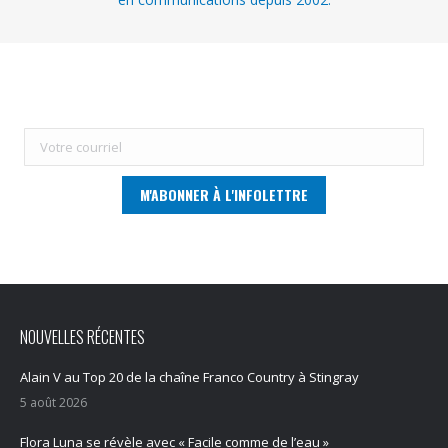
NOUVELLES RÉCENTES
Alain V au Top 20 de la chaîne Franco Country à Stingray
5 août 2026
Flora Luna se révèle avec « Facile comme de l’eau »