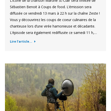
L’icône de la chanson Martine St-Clair sera l’invitée de
Sébastien Benoit à Coups de food. L’émission sera
diffusée ce vendredi 13 mars à 22 h sur la chaîne Zeste !
Vous y découvrirez les coups de coeur culinaires de la
chanteuse lors d’une virée hamonieuse et décadante.
L’épisode sera également rediffusée ce samedi 11 h,…
Lire l'article...