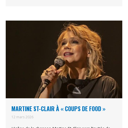
MARTINE ST-CLAIR À « COUPS DE FOOD »
12 mars 2026