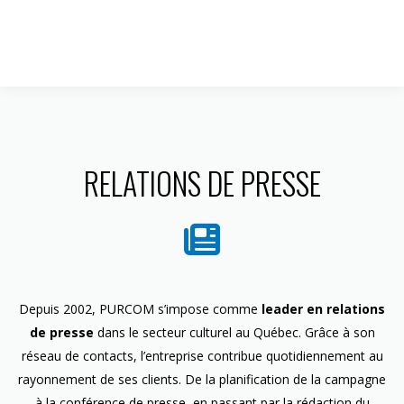
1 844 599-4586
RELATIONS DE PRESSE
Depuis 2002, PURCOM s’impose comme
leader en relations
de presse
dans le secteur culturel au Québec. Grâce à son
réseau de contacts, l’entreprise contribue quotidiennement au
rayonnement de ses clients. De la planification de la campagne
à la conférence de presse, en passant par la rédaction du