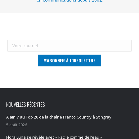
NOUVELLES RÉCENTES
Alain V au Top 20 de la chaîne Franco Country à Stingray
5 août 2026
Flora Luna se révèle avec « Facile comme de l’eau »