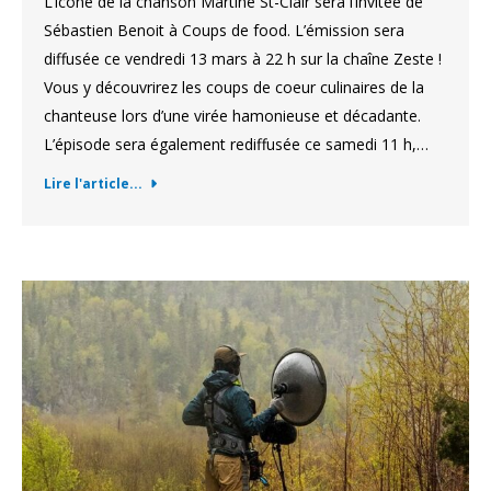
L’icône de la chanson Martine St-Clair sera l’invitée de
Sébastien Benoit à Coups de food. L’émission sera
diffusée ce vendredi 13 mars à 22 h sur la chaîne Zeste !
Vous y découvrirez les coups de coeur culinaires de la
chanteuse lors d’une virée hamonieuse et décadante.
L’épisode sera également rediffusée ce samedi 11 h,…
Lire l'article...