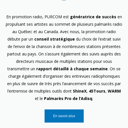
En promotion radio, PURCOM est
génératrice de succès
en
propulsant ses artistes au sommet de plusieurs palmarès radio
au Québec et au Canada. Avec nous, la promotion radio
débute par un
conseil stratégique
du choix de l’extrait suivi
de l’envoi de la chanson à de nombreuses stations présentes
partout au pays. On s’assure également des suivis auprès des
directeurs musicaux de multiples stations pour vous
transmettre un
rapport détaillé à chaque semaine
. On se
charge également d’organiser des entrevues radiophoniques
en plus de suivre de très près l’avancement de vos succès par
l’entremise de multiples outils dont
ShineX
,
45Tours
,
WARM
et le
Palmarès Pro de l’Adisq
.
En savoir plus