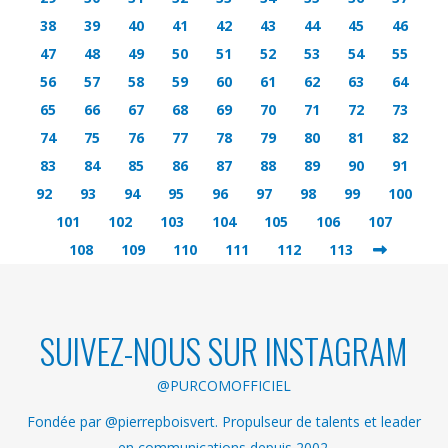
38
39
40
41
42
43
44
45
46
47
48
49
50
51
52
53
54
55
56
57
58
59
60
61
62
63
64
65
66
67
68
69
70
71
72
73
74
75
76
77
78
79
80
81
82
83
84
85
86
87
88
89
90
91
92
93
94
95
96
97
98
99
100
101
102
103
104
105
106
107
108
109
110
111
112
113
SUIVEZ-NOUS SUR INSTAGRAM
@PURCOMOFFICIEL
Fondée par @pierrepboisvert. Propulseur de talents et leader
en communications depuis 2002.