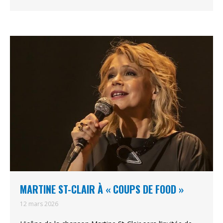
MARTINE ST-CLAIR À « COUPS DE FOOD »
12 mars 2026