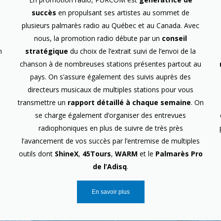
succès
en propulsant ses artistes au sommet de
plusieurs palmarès radio au Québec et au Canada. Avec
nous, la promotion radio débute par un
conseil
n
stratégique
du choix de l’extrait suivi de l’envoi de la
chanson à de nombreuses stations présentes partout au
pays. On s’assure également des suivis auprès des
directeurs musicaux de multiples stations pour vous
transmettre un
rapport détaillé à chaque semaine
. On
se charge également d’organiser des entrevues
radiophoniques en plus de suivre de très près
l’avancement de vos succès par l’entremise de multiples
outils dont
ShineX
,
45Tours
,
WARM
et le
Palmarès Pro
de l’Adisq
.
En savoir plus