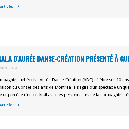
'article...
GALA D’AURÉE DANSE-CRÉATION PRÉSENTÉ À GU
tobre 2019
mpagnie québécoise Aurée Danse-Création (ADC) célèbre ses 10 ans 
Maison du Conseil des arts de Montréal. Il s’agira d’un spectacle uni
e et précédé d’un cocktail avec les personnalités de la compagnie. 
'article...