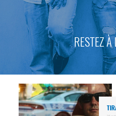
RESTEZ À 
TIR