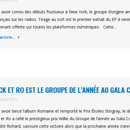
tobre 2019
 avoir connu des débuts fructueux à New York, le groupe d’origine a
ançais sur les radios. Tirage au sort est le premier extrait du EP à veni
enant offerte sur toutes les plateformes numériques. Cette…
'article...
K ET RO EST LE GROUPE DE L’ANNÉE AU GALA
tobre 2019
 avoir lancé l’album Romaine et remporté le Prix Étoiles Stingray, le
et Ro a raflé le prestigieux prix Willie du Groupe de l’année au Ga
dré Richard, savoure cette victoire alors que la prochaine année s’