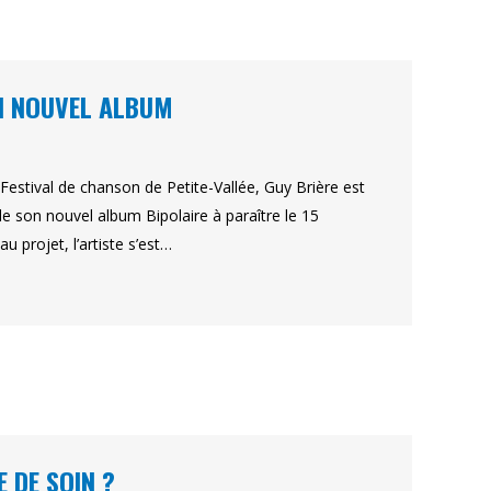
ON NOUVEL ALBUM
 Festival de chanson de Petite-Vallée, Guy Brière est
de son nouvel album Bipolaire à paraître le 15
 projet, l’artiste s’est…
 DE SOIN ?