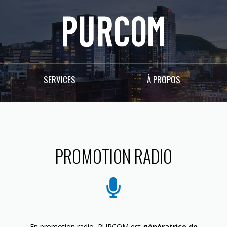
SERVICES
À PROPOS
PROMOTION RADIO
En promotion radio, PURCOM est
génératrice de