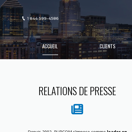
1 844 599-4586
ACCUEIL
CLIENTS
RELATIONS DE PRESSE
Depuis 2002, PURCOM s’impose comme
leader en