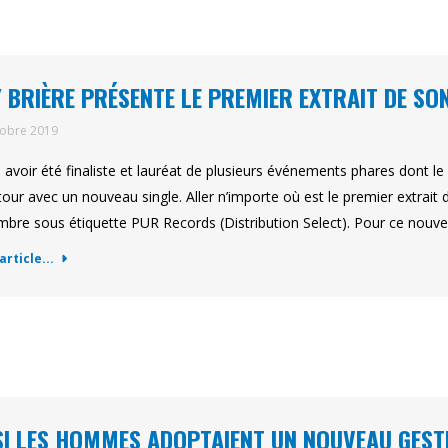
 BRIÈRE PRÉSENTE LE PREMIER EXTRAIT DE S
tobre 2019
 avoir été finaliste et lauréat de plusieurs événements phares dont le
tour avec un nouveau single. Aller n’importe où est le premier extrait 
bre sous étiquette PUR Records (Distribution Select). Pour ce nouveau
'article...
SI LES HOMMES ADOPTAIENT UN NOUVEAU GESTE