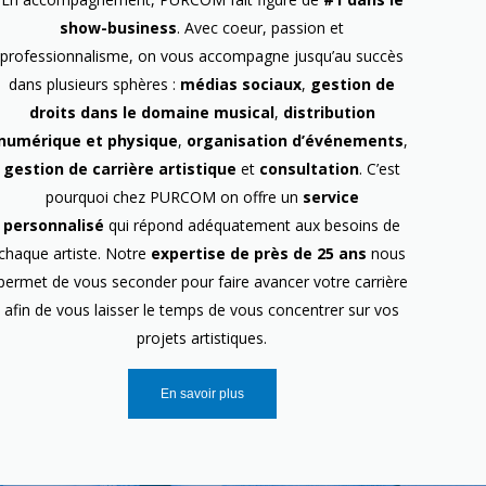
show-business
. Avec coeur, passion et
professionnalisme, on vous accompagne jusqu’au succès
dans plusieurs sphères :
médias sociaux
,
gestion de
droits dans le domaine musical
,
distribution
numérique et physique
,
organisation d’événements
,
gestion de carrière artistique
et
consultation
. C’est
pourquoi chez PURCOM on offre un
service
personnalisé
qui répond adéquatement aux besoins de
chaque artiste. Notre
expertise de près de 25 ans
nous
permet de vous seconder pour faire avancer votre carrière
afin de vous laisser le temps de vous concentrer sur vos
projets artistiques.
En savoir plus