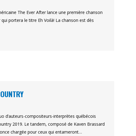
méricaine The Ever After lance une première chanson
r qui portera le titre Eh Voilà! La chanson est dès
 COUNTRY
 duo d’auteurs-compositeurs-interprètes québécois
la Country 2019. Le tandem, composé de Kaven Brassard
annonce chargée pour ceux qui entameront…