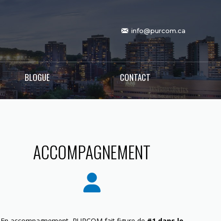
info@purcom.ca
BLOGUE
CONTACT
ACCOMPAGNEMENT
En accompagnement, PURCOM fait figure de
#1 dans le