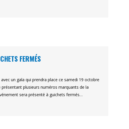
ICHETS FERMÉS
avec un gala qui prendra place ce samedi 19 octobre
que présentant plusieurs numéros marquants de la
L’événement sera présenté à guichets fermés…