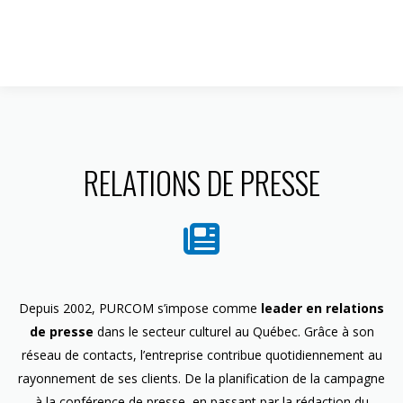
1 844 599-4586
RELATIONS DE PRESSE
Depuis 2002, PURCOM s’impose comme
leader en relations
de presse
dans le secteur culturel au Québec. Grâce à son
réseau de contacts, l’entreprise contribue quotidiennement au
rayonnement de ses clients. De la planification de la campagne
à la conférence de presse, en passant par la rédaction du