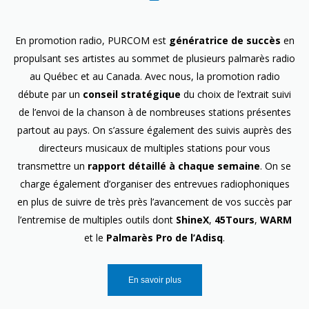
En promotion radio, PURCOM est
génératrice de succès
en
propulsant ses artistes au sommet de plusieurs palmarès radio
au Québec et au Canada. Avec nous, la promotion radio
débute par un
conseil stratégique
du choix de l’extrait suivi
de l’envoi de la chanson à de nombreuses stations présentes
partout au pays. On s’assure également des suivis auprès des
directeurs musicaux de multiples stations pour vous
transmettre un
rapport détaillé à chaque semaine
. On se
charge également d’organiser des entrevues radiophoniques
en plus de suivre de très près l’avancement de vos succès par
l’entremise de multiples outils dont
ShineX
,
45Tours
,
WARM
et le
Palmarès Pro de l’Adisq
.
En savoir plus