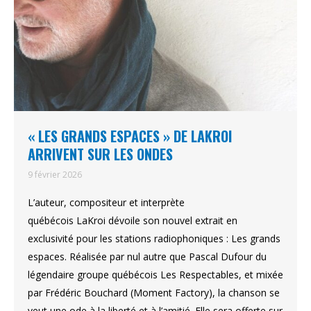
« LES GRANDS ESPACES » DE LAKROI
ARRIVENT SUR LES ONDES
9 février 2026
L’auteur, compositeur et interprète
québécois LaKroi dévoile son nouvel extrait en
exclusivité pour les stations radiophoniques : Les grands
espaces. Réalisée par nul autre que Pascal Dufour du
légendaire groupe québécois Les Respectables, et mixée
par Frédéric Bouchard (Moment Factory), la chanson se
veut une ode à la liberté et à l’amitié. Elle sera offerte sur