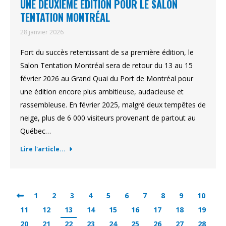
UNE DEUXIÈME ÉDITION POUR LE SALON
TENTATION MONTRÉAL
28 janvier 2026
Fort du succès retentissant de sa première édition, le
Salon Tentation Montréal sera de retour du 13 au 15
février 2026 au Grand Quai du Port de Montréal pour
une édition encore plus ambitieuse, audacieuse et
rassembleuse. En février 2025, malgré deux tempêtes de
neige, plus de 6 000 visiteurs provenant de partout au
Québec…
Lire l'article...
1
2
3
4
5
6
7
8
9
10
11
12
13
14
15
16
17
18
19
20
21
22
23
24
25
26
27
28