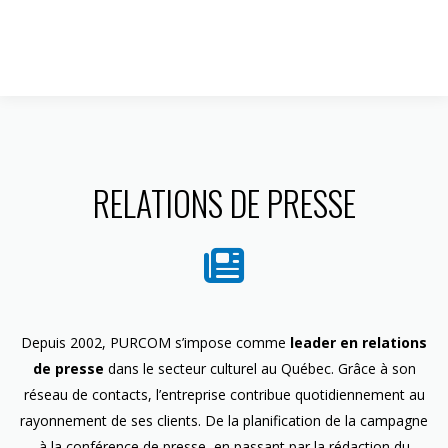
1 844 599-4586
RELATIONS DE PRESSE
Depuis 2002, PURCOM s’impose comme
leader en relations
de presse
dans le secteur culturel au Québec. Grâce à son
réseau de contacts, l’entreprise contribue quotidiennement au
rayonnement de ses clients. De la planification de la campagne
à la conférence de presse, en passant par la rédaction du