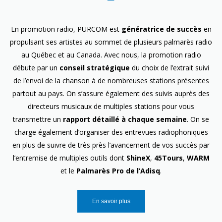
En promotion radio, PURCOM est
génératrice de succès
en
propulsant ses artistes au sommet de plusieurs palmarès radio
au Québec et au Canada. Avec nous, la promotion radio
débute par un
conseil stratégique
du choix de l’extrait suivi
de l’envoi de la chanson à de nombreuses stations présentes
partout au pays. On s’assure également des suivis auprès des
directeurs musicaux de multiples stations pour vous
transmettre un
rapport détaillé à chaque semaine
. On se
charge également d’organiser des entrevues radiophoniques
en plus de suivre de très près l’avancement de vos succès par
l’entremise de multiples outils dont
ShineX
,
45Tours
,
WARM
et le
Palmarès Pro de l’Adisq
.
En savoir plus