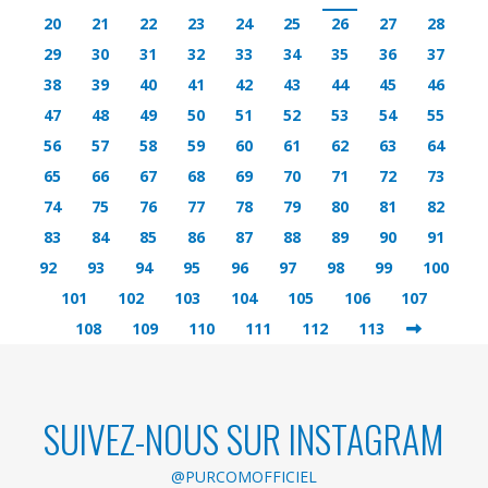
20
21
22
23
24
25
26
27
28
29
30
31
32
33
34
35
36
37
38
39
40
41
42
43
44
45
46
47
48
49
50
51
52
53
54
55
56
57
58
59
60
61
62
63
64
65
66
67
68
69
70
71
72
73
74
75
76
77
78
79
80
81
82
83
84
85
86
87
88
89
90
91
92
93
94
95
96
97
98
99
100
101
102
103
104
105
106
107
108
109
110
111
112
113
SUIVEZ-NOUS SUR INSTAGRAM
@PURCOMOFFICIEL