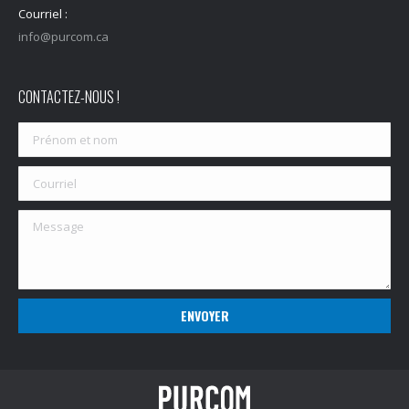
Courriel :
info@purcom.ca
CONTACTEZ-NOUS !