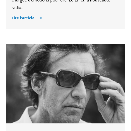
radio…
Lire l'article...