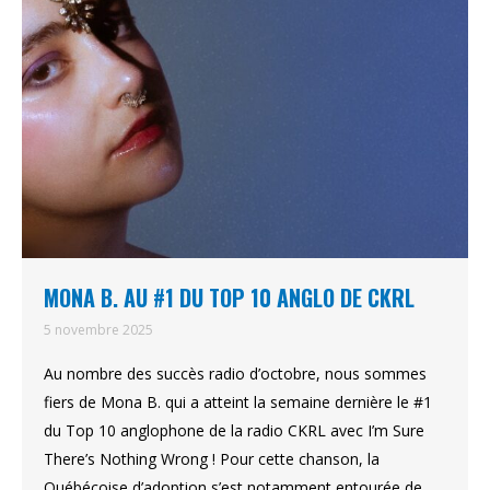
MONA B. AU #1 DU TOP 10 ANGLO DE CKRL
5 novembre 2025
Au nombre des succès radio d’octobre, nous sommes
fiers de Mona B. qui a atteint la semaine dernière le #1
du Top 10 anglophone de la radio CKRL avec I’m Sure
There’s Nothing Wrong ! Pour cette chanson, la
Québécoise d’adoption s’est notamment entourée de