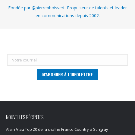
Fondée par @pierrepboisvert. Propulseur de talents et leader
en communications depuis 2002.
NOUVELLES RÉCENTES
Alain V au Top 20 de la chaîne Franco Country à Stingray