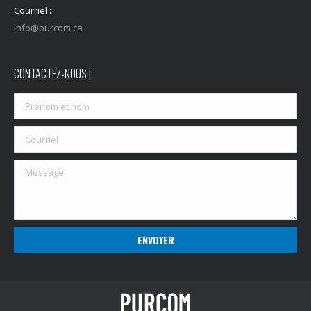
Courriel :
info@purcom.ca
CONTACTEZ-NOUS !