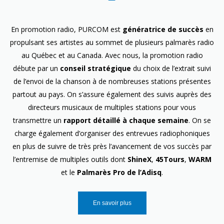
En promotion radio, PURCOM est
génératrice de succès
en
propulsant ses artistes au sommet de plusieurs palmarès radio
au Québec et au Canada. Avec nous, la promotion radio
débute par un
conseil stratégique
du choix de l’extrait suivi
de l’envoi de la chanson à de nombreuses stations présentes
partout au pays. On s’assure également des suivis auprès des
directeurs musicaux de multiples stations pour vous
transmettre un
rapport détaillé à chaque semaine
. On se
charge également d’organiser des entrevues radiophoniques
en plus de suivre de très près l’avancement de vos succès par
l’entremise de multiples outils dont
ShineX
,
45Tours
,
WARM
et le
Palmarès Pro de l’Adisq
.
En savoir plus