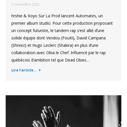
3 novembre 2025
hrshie & Koyo Sur La Prod lancent Automates, un
premier album studio. Pour cette production proposant
un concept futuriste, le tandem rap s’est allié d’une
solide équipe dont Vendou (FouKi), David Campana
(Shreez) et Hugo Leclerc (Shakira) en plus d’une
collaboration avec Obia le Chef. Influencé par le rap
québécois d’ambition tel que Dead Obies…
Lire l'article...