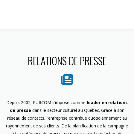
1 844 599-4586
RELATIONS DE PRESSE
Depuis 2002, PURCOM s’impose comme
leader en relations
de presse
dans le secteur culturel au Québec. Grâce à son
réseau de contacts, l’entreprise contribue quotidiennement au
rayonnement de ses clients. De la planification de la campagne
à la conférence de presse, en passant par la rédaction du