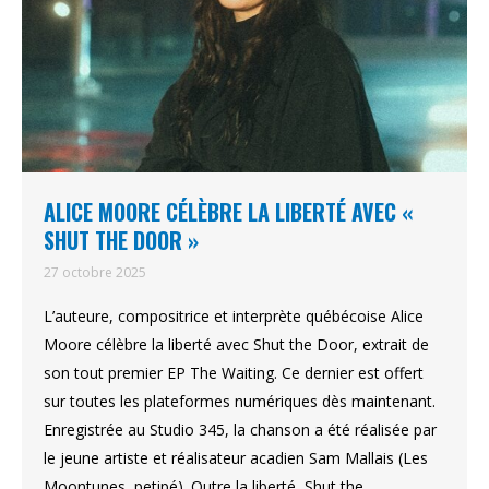
ALICE MOORE CÉLÈBRE LA LIBERTÉ AVEC «
SHUT THE DOOR »
27 octobre 2025
L’auteure, compositrice et interprète québécoise Alice
Moore célèbre la liberté avec Shut the Door, extrait de
son tout premier EP The Waiting. Ce dernier est offert
sur toutes les plateformes numériques dès maintenant.
Enregistrée au Studio 345, la chanson a été réalisée par
le jeune artiste et réalisateur acadien Sam Mallais (Les
Moontunes, petipé). Outre la liberté, Shut the