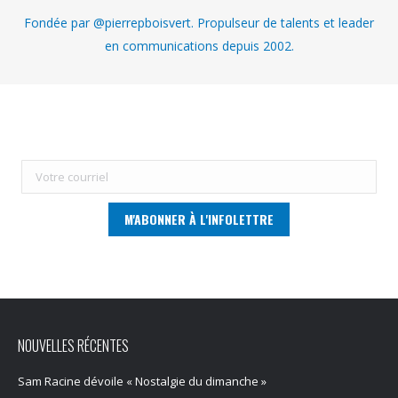
Fondée par @pierrepboisvert. Propulseur de talents et leader
en communications depuis 2002.
NOUVELLES RÉCENTES
Sam Racine dévoile « Nostalgie du dimanche »