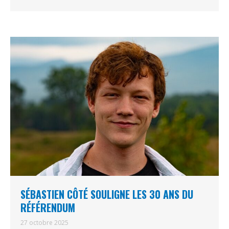
SÉBASTIEN CÔTÉ SOULIGNE LES 30 ANS DU
RÉFÉRENDUM
27 octobre 2025