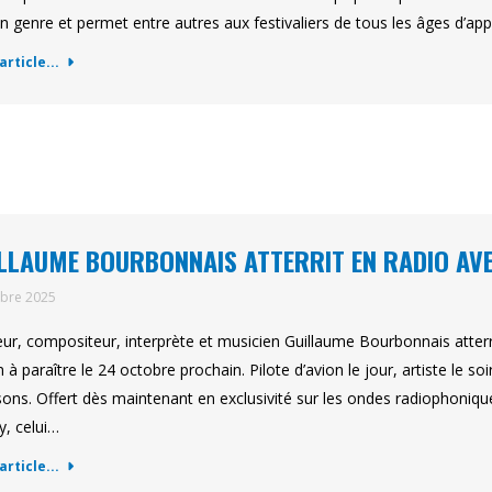
n genre et permet entre autres aux festivaliers de tous les âges d’ap
'article...
LLAUME BOURBONNAIS ATTERRIT EN RADIO AVE
obre 2025
eur, compositeur, interprète et musicien Guillaume Bourbonnais atterri
 à paraître le 24 octobre prochain. Pilote d’avion le jour, artiste le s
ons. Offert dès maintenant en exclusivité sur les ondes radiophoniqu
, celui…
'article...