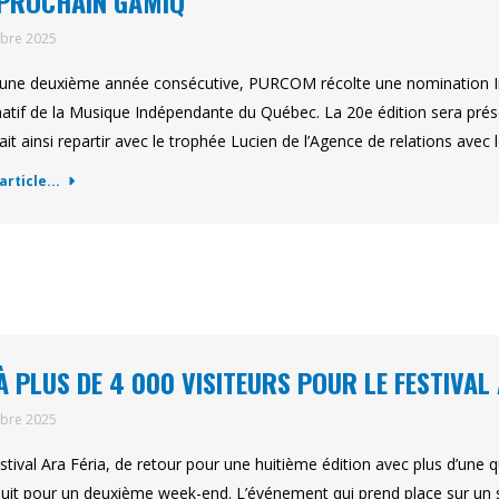
PROCHAIN GAMIQ
obre 2025
une deuxième année consécutive, PURCOM récolte une nomination Ind
natif de la Musique Indépendante du Québec. La 20e édition sera pré
ait ainsi repartir avec le trophée Lucien de l’Agence de relations ave
'article...
À PLUS DE 4 000 VISITEURS POUR LE FESTIVAL
obre 2025
stival Ara Féria, de retour pour une huitième édition avec plus d’une qu
uit pour un deuxième week-end. L’événement qui prend place sur un si