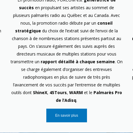
succès
en propulsant ses artistes au sommet de
plusieurs palmarès radio au Québec et au Canada. Avec
nous, la promotion radio débute par un
conseil
n
stratégique
du choix de l’extrait suivi de l’envoi de la
chanson à de nombreuses stations présentes partout au
pays. On s’assure également des suivis auprès des
directeurs musicaux de multiples stations pour vous
transmettre un
rapport détaillé à chaque semaine
. On
se charge également d’organiser des entrevues
radiophoniques en plus de suivre de très près
l’avancement de vos succès par l’entremise de multiples
outils dont
ShineX
,
45Tours
,
WARM
et le
Palmarès Pro
de l’Adisq
.
En savoir plus