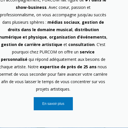
show-business
. Avec coeur, passion et
professionnalisme, on vous accompagne jusqu’au succès
dans plusieurs sphères :
médias sociaux
,
gestion de
droits dans le domaine musical
,
distribution
numérique et physique
,
organisation d’événements
,
gestion de carrière artistique
et
consultation
. C’est
pourquoi chez PURCOM on offre un
service
personnalisé
qui répond adéquatement aux besoins de
chaque artiste. Notre
expertise de près de 25 ans
nous
permet de vous seconder pour faire avancer votre carrière
afin de vous laisser le temps de vous concentrer sur vos
projets artistiques.
En savoir plus