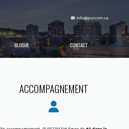
info@purcom.ca
BLOGUE
CONTACT
ACCOMPAGNEMENT
En accompagnement, PURCOM fait figure de
#1 dans le