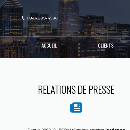
1 844 599-4586
ACCUEIL
CLIENTS
RELATIONS DE PRESSE
Depuis 2002, PURCOM s’impose comme
leader en