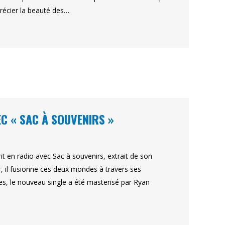
précier la beauté des…
C « SAC À SOUVENIRS »
t en radio avec Sac à souvenirs, extrait de son
oir, il fusionne ces deux mondes à travers ses
es, le nouveau single a été masterisé par Ryan