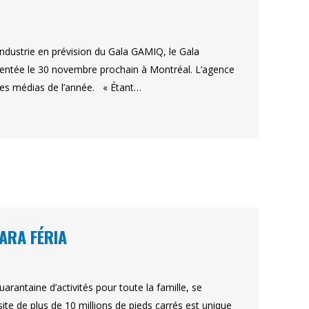
ustrie en prévision du Gala GAMIQ, le Gala
sentée le 30 novembre prochain à Montréal. L’agence
c les médias de l’année. « Étant…
 ARA FÉRIA
arantaine d’activités pour toute la famille, se
te de plus de 10 millions de pieds carrés est unique