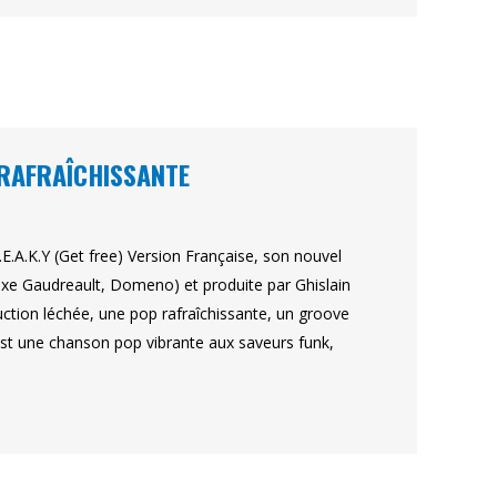
RAFRAÎCHISSANTE
.A.K.Y (Get free) Version Française, son nouvel
lexe Gaudreault, Domeno) et produite par Ghislain
uction léchée, une pop rafraîchissante, un groove
st une chanson pop vibrante aux saveurs funk,