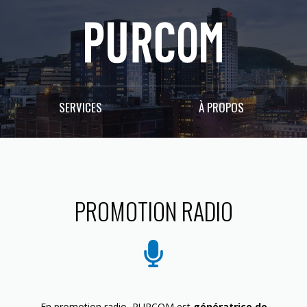
SERVICES
À PROPOS
PROMOTION RADIO
En promotion radio, PURCOM est
génératrice de