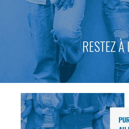
RESTEZ À 
PUR