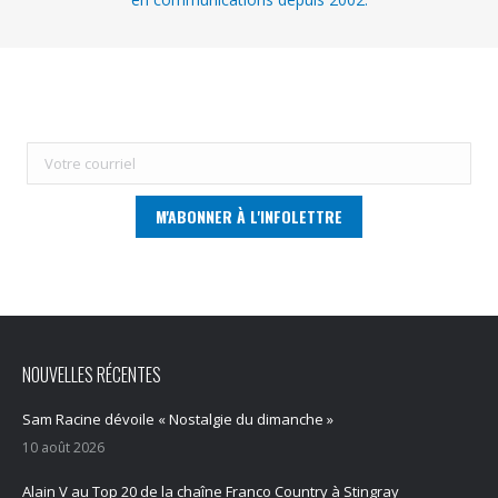
NOUVELLES RÉCENTES
Sam Racine dévoile « Nostalgie du dimanche »
10 août 2026
Alain V au Top 20 de la chaîne Franco Country à Stingray