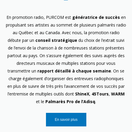
En promotion radio, PURCOM est
génératrice de succès
en
propulsant ses artistes au sommet de plusieurs palmarès radio
au Québec et au Canada. Avec nous, la promotion radio
débute par un
conseil stratégique
du choix de l’extrait suivi
de l’envoi de la chanson à de nombreuses stations présentes
partout au pays. On s’assure également des suivis auprès des
directeurs musicaux de multiples stations pour vous
transmettre un
rapport détaillé à chaque semaine
. On se
charge également d’organiser des entrevues radiophoniques
en plus de suivre de très près l’avancement de vos succès par
l’entremise de multiples outils dont
ShineX
,
45Tours
,
WARM
et le
Palmarès Pro de l’Adisq
.
En savoir plus