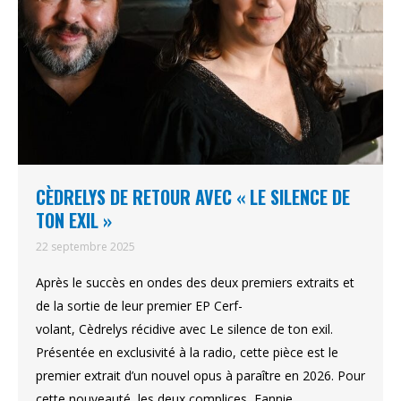
CÈDRELYS DE RETOUR AVEC « LE SILENCE DE
TON EXIL »
22 septembre 2025
Après le succès en ondes des deux premiers extraits et
de la sortie de leur premier EP Cerf-
volant, Cèdrelys récidive avec Le silence de ton exil.
Présentée en exclusivité à la radio, cette pièce est le
premier extrait d’un nouvel opus à paraître en 2026. Pour
cette nouveauté, les deux complices, Fannie