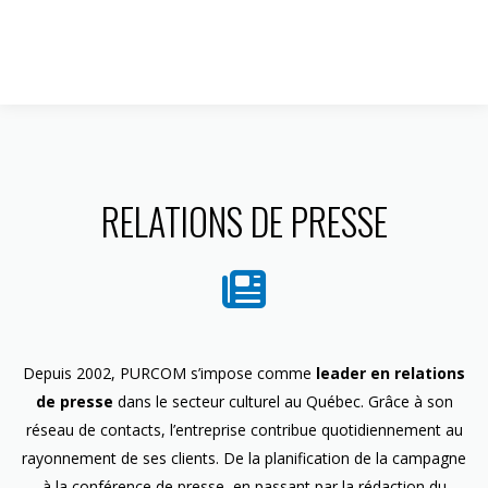
1 844 599-4586
RELATIONS DE PRESSE
Depuis 2002, PURCOM s’impose comme
leader en relations
de presse
dans le secteur culturel au Québec. Grâce à son
réseau de contacts, l’entreprise contribue quotidiennement au
rayonnement de ses clients. De la planification de la campagne
à la conférence de presse, en passant par la rédaction du