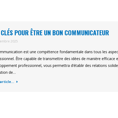
 CLÉS POUR ÊTRE UN BON COMMUNICATEUR
tembre 2025
mmunication est une compétence fondamentale dans tous les aspects 
ssionnel. Être capable de transmettre des idées de manière efficace 
oppement professionnel, vous permettra d’établir des relations solides,
ution de…
'article...