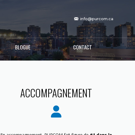
info@purcom.ca
BLOGUE
CONTACT
ACCOMPAGNEMENT
En accompagnement, PURCOM fait figure de
#1 dans le