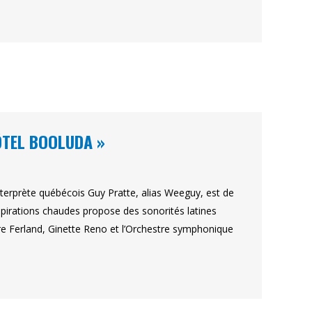
ÔTEL BOOLUDA »
interprète québécois Guy Pratte, alias Weeguy, est de
pirations chaudes propose des sonorités latines
 Ferland, Ginette Reno et l’Orchestre symphonique