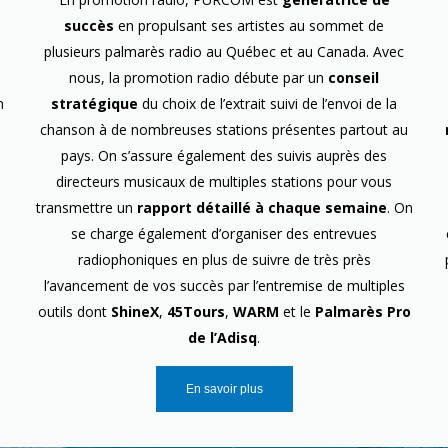
succès
en propulsant ses artistes au sommet de
plusieurs palmarès radio au Québec et au Canada. Avec
nous, la promotion radio débute par un
conseil
n
stratégique
du choix de l’extrait suivi de l’envoi de la
chanson à de nombreuses stations présentes partout au
pays. On s’assure également des suivis auprès des
directeurs musicaux de multiples stations pour vous
transmettre un
rapport détaillé à chaque semaine
. On
se charge également d’organiser des entrevues
radiophoniques en plus de suivre de très près
l’avancement de vos succès par l’entremise de multiples
outils dont
ShineX
,
45Tours
,
WARM
et le
Palmarès Pro
de l’Adisq
.
En savoir plus