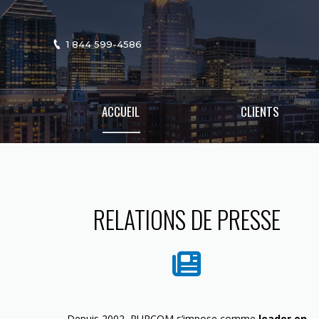
1 844 599-4586
ACCUEIL
CLIENTS
RELATIONS DE PRESSE
Depuis 2002, PURCOM s’impose comme
leader en