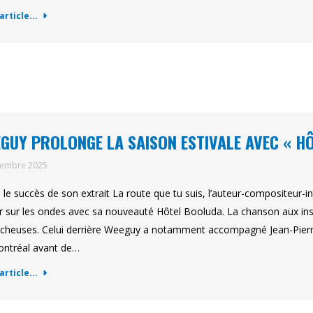
'article...
GUY PROLONGE LA SAISON ESTIVALE AVEC « H
tembre 2025
 le succès de son extrait La route que tu suis, l’auteur-compositeur-
r sur les ondes avec sa nouveauté Hôtel Booluda. La chanson aux ins
cheuses. Celui derrière Weeguy a notamment accompagné Jean-Pierre
ntréal avant de…
'article...