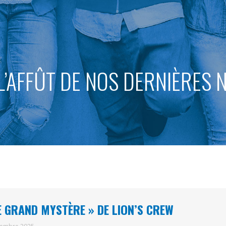
L’AFFÛT DE NOS DERNIÈRES
E GRAND MYSTÈRE » DE LION’S CREW