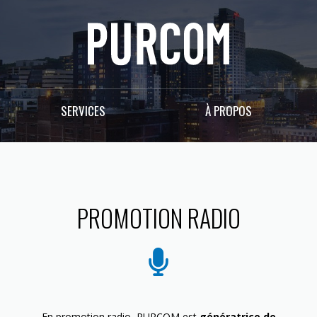
SERVICES
À PROPOS
PROMOTION RADIO
En promotion radio, PURCOM est
génératrice de