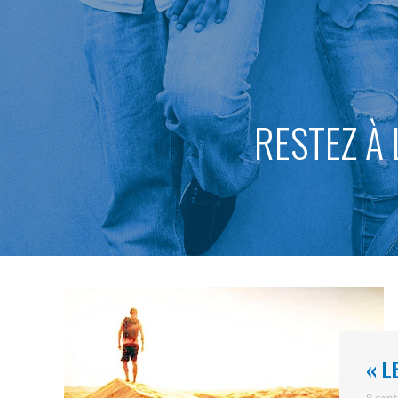
RESTEZ À 
« L