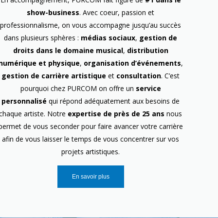
show-business
. Avec coeur, passion et
professionnalisme, on vous accompagne jusqu’au succès
dans plusieurs sphères :
médias sociaux
,
gestion de
droits dans le domaine musical
,
distribution
numérique et physique
,
organisation d’événements
,
gestion de carrière artistique
et
consultation
. C’est
pourquoi chez PURCOM on offre un
service
personnalisé
qui répond adéquatement aux besoins de
chaque artiste. Notre
expertise de près de 25 ans
nous
permet de vous seconder pour faire avancer votre carrière
afin de vous laisser le temps de vous concentrer sur vos
projets artistiques.
En savoir plus