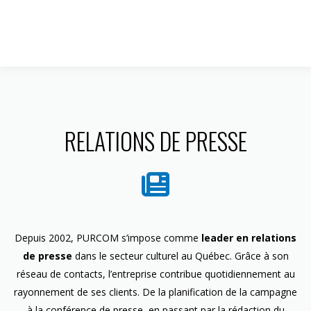
1 844 599-4586
RELATIONS DE PRESSE
Depuis 2002, PURCOM s’impose comme
leader en relations
de presse
dans le secteur culturel au Québec. Grâce à son
réseau de contacts, l’entreprise contribue quotidiennement au
rayonnement de ses clients. De la planification de la campagne
à la conférence de presse, en passant par la rédaction du