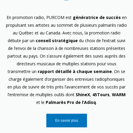
En promotion radio, PURCOM est
génératrice de succès
en
propulsant ses artistes au sommet de plusieurs palmarès radio
au Québec et au Canada. Avec nous, la promotion radio
débute par un
conseil stratégique
du choix de l’extrait suivi
de l’envoi de la chanson à de nombreuses stations présentes
partout au pays. On s’assure également des suivis auprès des
directeurs musicaux de multiples stations pour vous
transmettre un
rapport détaillé à chaque semaine
. On se
charge également d’organiser des entrevues radiophoniques
en plus de suivre de très près l’avancement de vos succès par
l’entremise de multiples outils dont
ShineX
,
45Tours
,
WARM
et le
Palmarès Pro de l’Adisq
.
En savoir plus