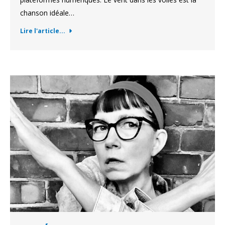
chanson idéale…
Lire l'article...