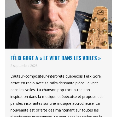
FÉLIX GORE A « LE VENT DANS LES VOILES »
2 septembre 2025
L’auteur-compositeur-interprète québécois Félix Gore
arrive en radio avec sa rafraichissante pièce Le vent
dans les voiles. La chanson pop-rock puise son
inspiration dans la musique québécoise et propose des
paroles inspirantes sur une musique accrocheuse. La
nouveauté est offerte dès maintenant sur toutes les
plateformes numériques. Le vent dans les voiles est la