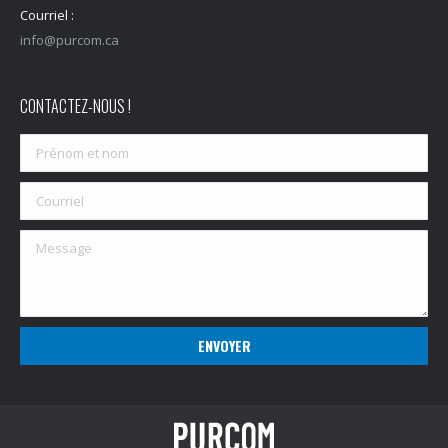
Courriel :
info@purcom.ca
CONTACTEZ-NOUS !