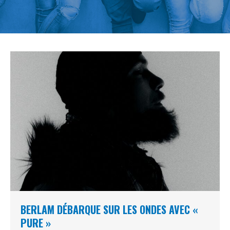
BERLAM DÉBARQUE SUR LES ONDES AVEC «
PURE »