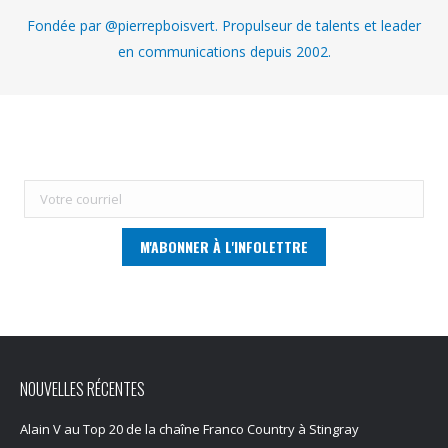
Fondée par @pierrepboisvert. Propulseur de talents et leader
en communications depuis 2002.
NOUVELLES RÉCENTES
Alain V au Top 20 de la chaîne Franco Country à Stingray