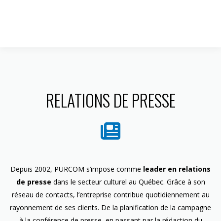
1 844 599-4586
RELATIONS DE PRESSE
Depuis 2002, PURCOM s’impose comme
leader en relations
de presse
dans le secteur culturel au Québec. Grâce à son
réseau de contacts, l’entreprise contribue quotidiennement au
rayonnement de ses clients. De la planification de la campagne
à la conférence de presse, en passant par la rédaction du