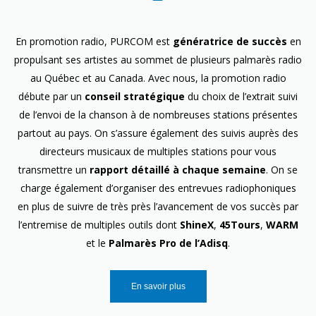
En promotion radio, PURCOM est
génératrice de succès
en
propulsant ses artistes au sommet de plusieurs palmarès radio
au Québec et au Canada. Avec nous, la promotion radio
débute par un
conseil stratégique
du choix de l’extrait suivi
de l’envoi de la chanson à de nombreuses stations présentes
partout au pays. On s’assure également des suivis auprès des
directeurs musicaux de multiples stations pour vous
transmettre un
rapport détaillé à chaque semaine
. On se
charge également d’organiser des entrevues radiophoniques
en plus de suivre de très près l’avancement de vos succès par
l’entremise de multiples outils dont
ShineX
,
45Tours
,
WARM
et le
Palmarès Pro de l’Adisq
.
En savoir plus