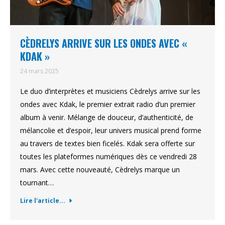
CÈDRELYS ARRIVE SUR LES ONDES AVEC «
KDAK »
24 mars 2025
Le duo d’interprètes et musiciens Cèdrelys arrive sur les
ondes avec Kdak, le premier extrait radio d’un premier
album à venir. Mélange de douceur, d’authenticité, de
mélancolie et d’espoir, leur univers musical prend forme
au travers de textes bien ficelés. Kdak sera offerte sur
toutes les plateformes numériques dès ce vendredi 28
mars. Avec cette nouveauté, Cèdrelys marque un
tournant…
Lire l'article...