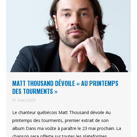
MATT THOUSAND DÉVOILE « AU PRINTEMPS
DES TOURMENTS »
31 mars 2025
Le chanteur québécois Matt Thousand dévoile Au
printemps des tourments, premier extrait de son
album Dans ma voûte à paraître le 23 mai prochain. La
chanson sera offerte sur toutes les plateformes