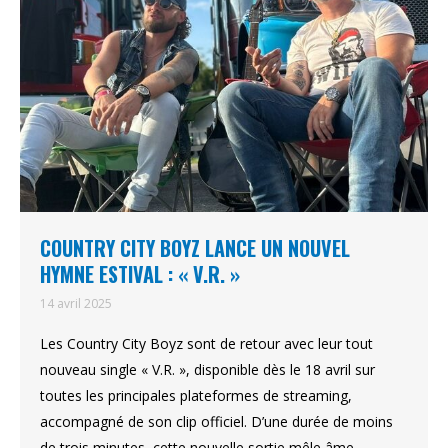
COUNTRY CITY BOYZ LANCE UN NOUVEL
HYMNE ESTIVAL : « V.R. »
14 avril 2025
Les Country City Boyz sont de retour avec leur tout
nouveau single « V.R. », disponible dès le 18 avril sur
toutes les principales plateformes de streaming,
accompagné de son clip officiel. D’une durée de moins
de trois minutes, cette nouvelle sortie mêle âme