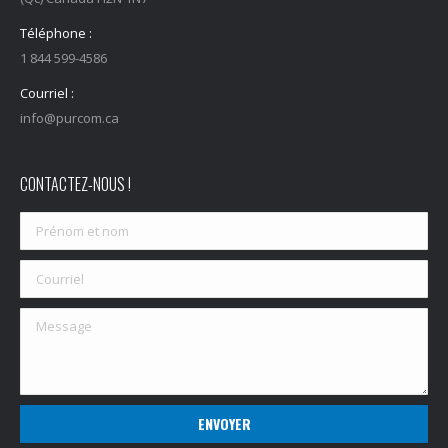
Téléphone :
1 844 599-4586
Courriel :
info@purcom.ca
CONTACTEZ-NOUS !