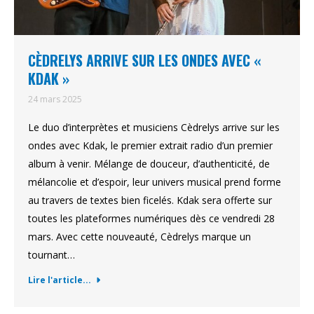
CÈDRELYS ARRIVE SUR LES ONDES AVEC «
KDAK »
24 mars 2025
Le duo d’interprètes et musiciens Cèdrelys arrive sur les
ondes avec Kdak, le premier extrait radio d’un premier
album à venir. Mélange de douceur, d’authenticité, de
mélancolie et d’espoir, leur univers musical prend forme
au travers de textes bien ficelés. Kdak sera offerte sur
toutes les plateformes numériques dès ce vendredi 28
mars. Avec cette nouveauté, Cèdrelys marque un
tournant…
Lire l'article...