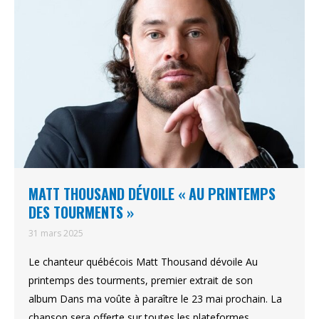
MATT THOUSAND DÉVOILE « AU PRINTEMPS
DES TOURMENTS »
31 mars 2025
Le chanteur québécois Matt Thousand dévoile Au
printemps des tourments, premier extrait de son
album Dans ma voûte à paraître le 23 mai prochain. La
chanson sera offerte sur toutes les plateformes