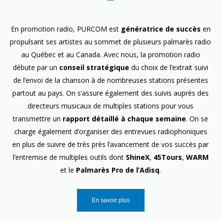
En promotion radio, PURCOM est
génératrice de succès
en
propulsant ses artistes au sommet de plusieurs palmarès radio
au Québec et au Canada. Avec nous, la promotion radio
débute par un
conseil stratégique
du choix de l’extrait suivi
de l’envoi de la chanson à de nombreuses stations présentes
partout au pays. On s’assure également des suivis auprès des
directeurs musicaux de multiples stations pour vous
transmettre un
rapport détaillé à chaque semaine
. On se
charge également d’organiser des entrevues radiophoniques
en plus de suivre de très près l’avancement de vos succès par
l’entremise de multiples outils dont
ShineX
,
45Tours
,
WARM
et le
Palmarès Pro de l’Adisq
.
En savoir plus