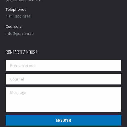
Téléphone :
1 844 599-4586
Courriel :
info@purcom.ca
CONTACTEZ-NOUS !