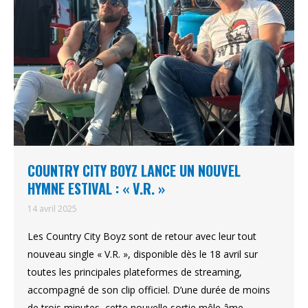
COUNTRY CITY BOYZ LANCE UN NOUVEL
HYMNE ESTIVAL : « V.R. »
14 avril 2025
Les Country City Boyz sont de retour avec leur tout
nouveau single « V.R. », disponible dès le 18 avril sur
toutes les principales plateformes de streaming,
accompagné de son clip officiel. D’une durée de moins
de trois minutes, cette nouvelle sortie mêle âme