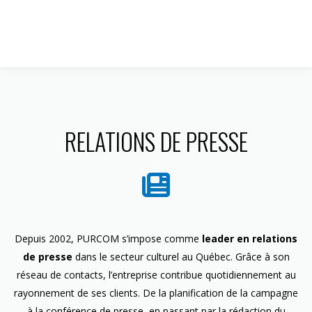
1 844 599-4586
RELATIONS DE PRESSE
Depuis 2002, PURCOM s’impose comme
leader en relations
de presse
dans le secteur culturel au Québec. Grâce à son
réseau de contacts, l’entreprise contribue quotidiennement au
rayonnement de ses clients. De la planification de la campagne
à la conférence de presse, en passant par la rédaction du