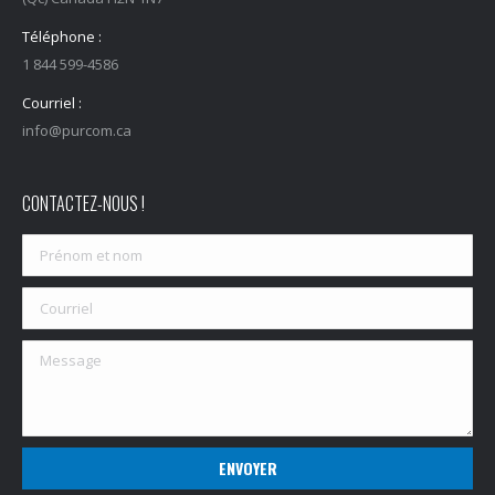
Téléphone :
1 844 599-4586
Courriel :
info@purcom.ca
CONTACTEZ-NOUS !