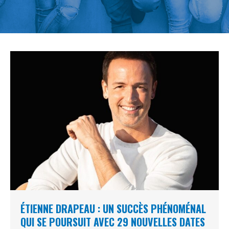
ÉTIENNE DRAPEAU : UN SUCCÈS PHÉNOMÉNAL
QUI SE POURSUIT AVEC 29 NOUVELLES DATES