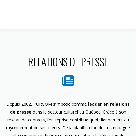
1 844 599-4586
RELATIONS DE PRESSE
Depuis 2002, PURCOM s’impose comme
leader en relations
de presse
dans le secteur culturel au Québec. Grâce à son
réseau de contacts, l’entreprise contribue quotidiennement au
rayonnement de ses clients. De la planification de la campagne
à la conférence de presse, en passant par la rédaction du