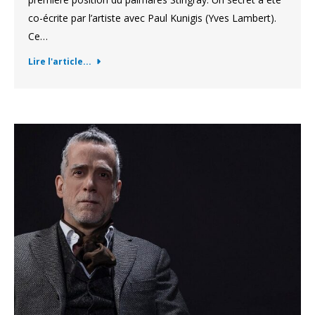
co-écrite par l’artiste avec Paul Kunigis (Yves Lambert).
Ce…
Lire l'article...