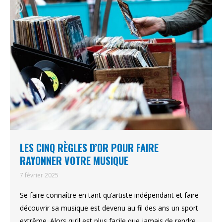
LES CINQ RÈGLES D’OR POUR FAIRE
RAYONNER VOTRE MUSIQUE
7 février 2025
Se faire connaître en tant qu’artiste indépendant et faire
découvrir sa musique est devenu au fil des ans un sport
extrême. Alors qu’il est plus facile que jamais de rendre