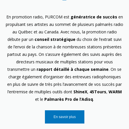
En promotion radio, PURCOM est
génératrice de succès
en
propulsant ses artistes au sommet de plusieurs palmarès radio
au Québec et au Canada. Avec nous, la promotion radio
débute par un
conseil stratégique
du choix de l’extrait suivi
de l’envoi de la chanson à de nombreuses stations présentes
partout au pays. On s’assure également des suivis auprès des
directeurs musicaux de multiples stations pour vous
transmettre un
rapport détaillé à chaque semaine
. On se
charge également d’organiser des entrevues radiophoniques
en plus de suivre de très près l’avancement de vos succès par
l’entremise de multiples outils dont
ShineX
,
45Tours
,
WARM
et le
Palmarès Pro de l’Adisq
.
En savoir plus