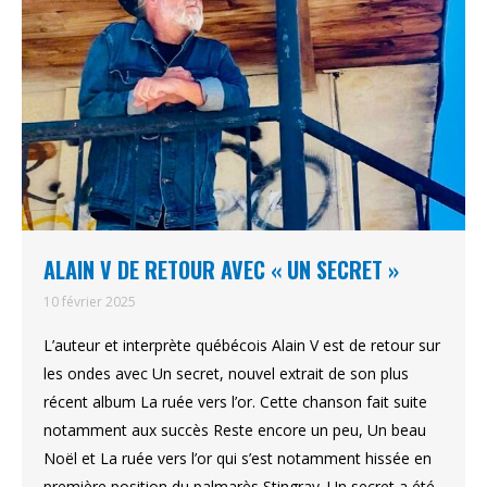
ALAIN V DE RETOUR AVEC « UN SECRET »
10 février 2025
L’auteur et interprète québécois Alain V est de retour sur
les ondes avec Un secret, nouvel extrait de son plus
récent album La ruée vers l’or. Cette chanson fait suite
notamment aux succès Reste encore un peu, Un beau
Noël et La ruée vers l’or qui s’est notamment hissée en
première position du palmarès Stingray. Un secret a été