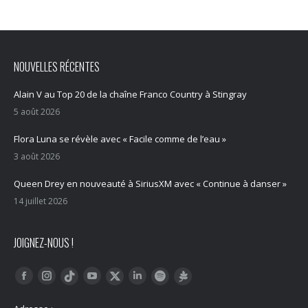
NOUVELLES RÉCENTES
Alain V au Top 20 de la chaîne Franco Country à Stingray
5 août 2026
Flora Luna se révèle avec « Facile comme de l’eau »
3 août 2026
Queen Drey en nouveauté à SiriusXM avec « Continue à danser »
14 juillet 2026
JOIGNEZ-NOUS !
Trouvez nous sur :
Facebook
Instagram
YouTube
LinkedIn
Tiktok
Twitter
Spotify
Linktree