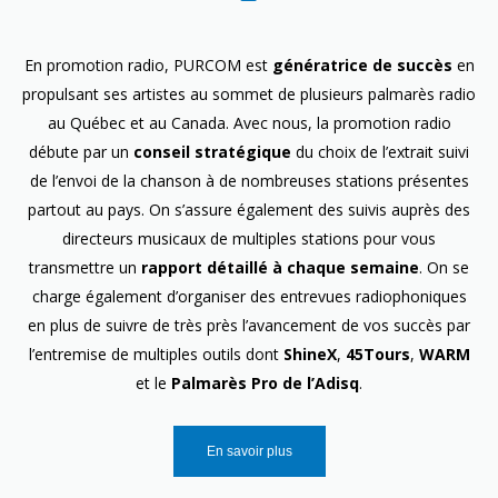
En promotion radio, PURCOM est
génératrice de succès
en
propulsant ses artistes au sommet de plusieurs palmarès radio
au Québec et au Canada. Avec nous, la promotion radio
débute par un
conseil stratégique
du choix de l’extrait suivi
de l’envoi de la chanson à de nombreuses stations présentes
partout au pays. On s’assure également des suivis auprès des
directeurs musicaux de multiples stations pour vous
transmettre un
rapport détaillé à chaque semaine
. On se
charge également d’organiser des entrevues radiophoniques
en plus de suivre de très près l’avancement de vos succès par
l’entremise de multiples outils dont
ShineX
,
45Tours
,
WARM
et le
Palmarès Pro de l’Adisq
.
En savoir plus