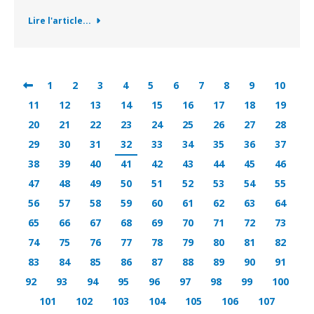
Lire l'article...
1
2
3
4
5
6
7
8
9
10
11
12
13
14
15
16
17
18
19
20
21
22
23
24
25
26
27
28
29
30
31
32
33
34
35
36
37
38
39
40
41
42
43
44
45
46
47
48
49
50
51
52
53
54
55
56
57
58
59
60
61
62
63
64
65
66
67
68
69
70
71
72
73
74
75
76
77
78
79
80
81
82
83
84
85
86
87
88
89
90
91
92
93
94
95
96
97
98
99
100
101
102
103
104
105
106
107