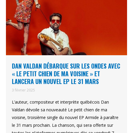
DAN VALDAN DÉBARQUE SUR LES ONDES AVEC
« LE PETIT CHIEN DE MA VOISINE » ET
LANCERA UN NOUVEL EP LE 31 MARS
3 février 2025
L’auteur, compositeur et interprète québécois Dan
Valdan dévoile sa nouveauté Le petit chien de ma
voisine, troisième single du nouvel EP Armide à paraître
le 31 mars prochain. La chanson, qui sera offerte sur
toutes les plateformes numériques dès ce vendredi 7