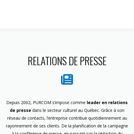
1 844 599-4586
RELATIONS DE PRESSE
Depuis 2002, PURCOM s’impose comme
leader en relations
de presse
dans le secteur culturel au Québec. Grâce à son
réseau de contacts, l’entreprise contribue quotidiennement au
rayonnement de ses clients. De la planification de la campagne
à la conférence de presse, en passant par la rédaction du