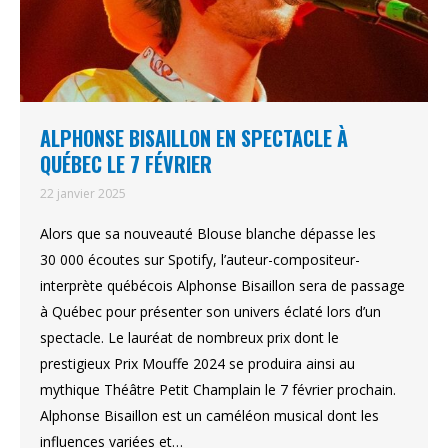
ALPHONSE BISAILLON EN SPECTACLE À
QUÉBEC LE 7 FÉVRIER
22 janvier 2025
Alors que sa nouveauté Blouse blanche dépasse les
30 000 écoutes sur Spotify, l’auteur-compositeur-
interprète québécois Alphonse Bisaillon sera de passage
à Québec pour présenter son univers éclaté lors d’un
spectacle. Le lauréat de nombreux prix dont le
prestigieux Prix Mouffe 2024 se produira ainsi au
mythique Théâtre Petit Champlain le 7 février prochain.
Alphonse Bisaillon est un caméléon musical dont les
influences variées et…