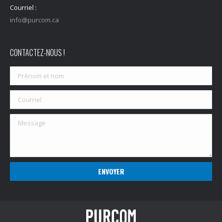
Courriel :
info@purcom.ca
CONTACTEZ-NOUS !