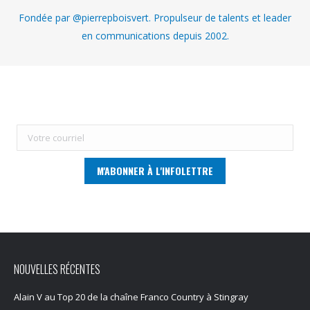
Fondée par @pierrepboisvert. Propulseur de talents et leader
en communications depuis 2002.
NOUVELLES RÉCENTES
Alain V au Top 20 de la chaîne Franco Country à Stingray