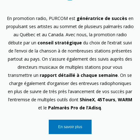
En promotion radio, PURCOM est
génératrice de succès
en
propulsant ses artistes au sommet de plusieurs palmarès radio
au Québec et au Canada. Avec nous, la promotion radio
débute par un
conseil stratégique
du choix de l’extrait suivi
de l’envoi de la chanson à de nombreuses stations présentes
partout au pays. On s’assure également des suivis auprès des
directeurs musicaux de multiples stations pour vous
transmettre un
rapport détaillé à chaque semaine
. On se
charge également d’organiser des entrevues radiophoniques
en plus de suivre de très près l’avancement de vos succès par
l’entremise de multiples outils dont
ShineX
,
45Tours
,
WARM
et le
Palmarès Pro de l’Adisq
.
En savoir plus