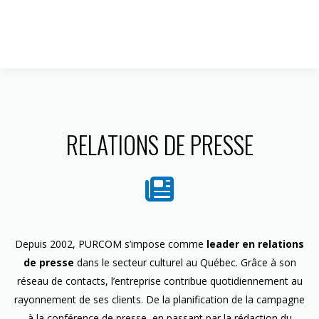
1 844 599-4586
RELATIONS DE PRESSE
Depuis 2002, PURCOM s’impose comme
leader en relations
de presse
dans le secteur culturel au Québec. Grâce à son
réseau de contacts, l’entreprise contribue quotidiennement au
rayonnement de ses clients. De la planification de la campagne
à la conférence de presse, en passant par la rédaction du