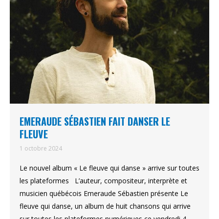
EMERAUDE SÉBASTIEN FAIT DANSER LE
FLEUVE
1 octobre 2024
Le nouvel album « Le fleuve qui danse » arrive sur toutes
les plateformes L’auteur, compositeur, interprète et
musicien québécois Emeraude Sébastien présente Le
fleuve qui danse, un album de huit chansons qui arrive
sur toutes les plateformes numériques ce vendredi 4