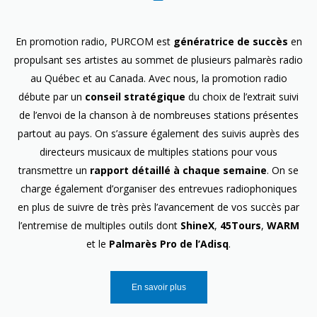
En promotion radio, PURCOM est
génératrice de succès
en
propulsant ses artistes au sommet de plusieurs palmarès radio
au Québec et au Canada. Avec nous, la promotion radio
débute par un
conseil stratégique
du choix de l’extrait suivi
de l’envoi de la chanson à de nombreuses stations présentes
partout au pays. On s’assure également des suivis auprès des
directeurs musicaux de multiples stations pour vous
transmettre un
rapport détaillé à chaque semaine
. On se
charge également d’organiser des entrevues radiophoniques
en plus de suivre de très près l’avancement de vos succès par
l’entremise de multiples outils dont
ShineX
,
45Tours
,
WARM
et le
Palmarès Pro de l’Adisq
.
En savoir plus