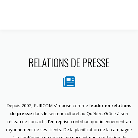
1 844 599-4586
RELATIONS DE PRESSE
Depuis 2002, PURCOM s’impose comme
leader en relations
de presse
dans le secteur culturel au Québec. Grâce à son
réseau de contacts, l’entreprise contribue quotidiennement au
rayonnement de ses clients. De la planification de la campagne
à la conférence de presse, en passant par la rédaction du