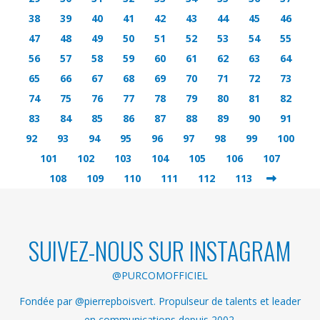
38
39
40
41
42
43
44
45
46
47
48
49
50
51
52
53
54
55
56
57
58
59
60
61
62
63
64
65
66
67
68
69
70
71
72
73
74
75
76
77
78
79
80
81
82
83
84
85
86
87
88
89
90
91
92
93
94
95
96
97
98
99
100
101
102
103
104
105
106
107
108
109
110
111
112
113
SUIVEZ-NOUS SUR INSTAGRAM
@PURCOMOFFICIEL
Fondée par @pierrepboisvert. Propulseur de talents et leader
en communications depuis 2002.