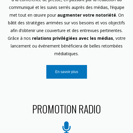
communiqué et les suivis serrés auprès des médias, l’équipe
met tout en œuvre pour
augmenter votre notoriété
. On
bâtit des stratégies arrimées sur vos besoins et vos objectifs
afin d’obtenir une couverture et des entrevues pertinentes.
Grâce à nos
relations privilégiées avec les médias
, votre
lancement ou événement bénéficiera de belles retombées
médiatiques.
En savoir plus
PROMOTION RADIO