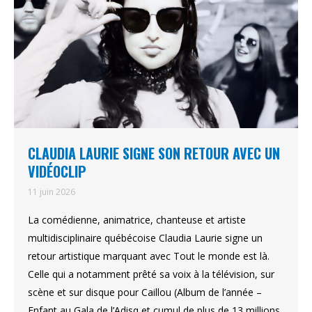
CLAUDIA LAURIE SIGNE SON RETOUR AVEC UN
VIDÉOCLIP
11 juin 2026
La comédienne, animatrice, chanteuse et artiste
multidisciplinaire québécoise Claudia Laurie signe un
retour artistique marquant avec Tout le monde est là.
Celle qui a notamment prêté sa voix à la télévision, sur
scène et sur disque pour Caillou (Album de l’année –
Enfant au Gala de l’Adisq et cumul de plus de 13 millions