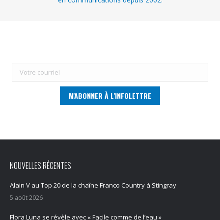
NOUVELLES RÉCENTES
Alain V au Top 20 de la chaîne Franco Country à Stingray
5 août 2026
Flora Luna se révèle avec « Facile comme de l’eau »