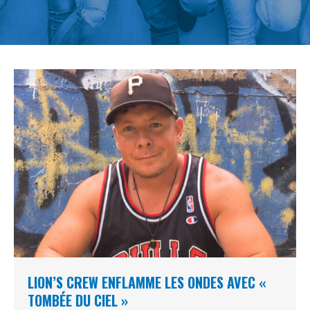
LION’S CREW ENFLAMME LES ONDES AVEC «
TOMBÉE DU CIEL »