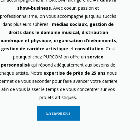
show-business
. Avec coeur, passion et
professionnalisme, on vous accompagne jusqu’au succès
dans plusieurs sphères :
médias sociaux
,
gestion de
droits dans le domaine musical
,
distribution
numérique et physique
,
organisation d’événements
,
gestion de carrière artistique
et
consultation
. C’est
pourquoi chez PURCOM on offre un
service
personnalisé
qui répond adéquatement aux besoins de
chaque artiste. Notre
expertise de près de 25 ans
nous
permet de vous seconder pour faire avancer votre carrière
afin de vous laisser le temps de vous concentrer sur vos
projets artistiques.
En savoir plus