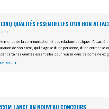
 CINQ QUALITÉS ESSENTIELLES D’UN BON ATTAC
n 2024
le monde de la communication et des relations publiques, l’attaché de
putation de son client, qu’il s’agisse d’une personne, d’une entreprise 
der certaines qualités essentielles pour réussir dans ce domaine ex
'article...
RCOM LANCE UN NOUVEAU CONCOURS