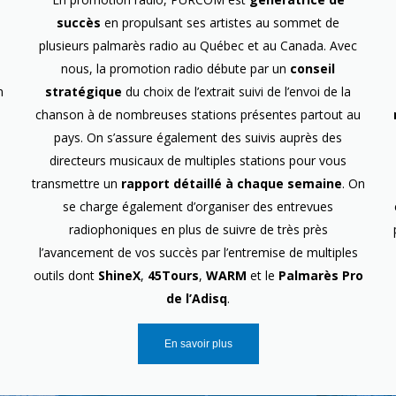
succès
en propulsant ses artistes au sommet de
plusieurs palmarès radio au Québec et au Canada. Avec
nous, la promotion radio débute par un
conseil
n
stratégique
du choix de l’extrait suivi de l’envoi de la
chanson à de nombreuses stations présentes partout au
pays. On s’assure également des suivis auprès des
directeurs musicaux de multiples stations pour vous
transmettre un
rapport détaillé à chaque semaine
. On
se charge également d’organiser des entrevues
radiophoniques en plus de suivre de très près
l’avancement de vos succès par l’entremise de multiples
outils dont
ShineX
,
45Tours
,
WARM
et le
Palmarès Pro
de l’Adisq
.
En savoir plus