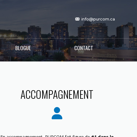
info@purcom.ca
BLOGUE
CONTACT
ACCOMPAGNEMENT
En accompagnement, PURCOM fait figure de
#1 dans le