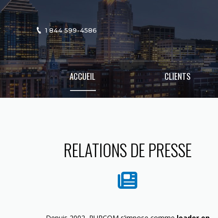
1 844 599-4586
ACCUEIL
CLIENTS
RELATIONS DE PRESSE
Depuis 2002, PURCOM s’impose comme
leader en