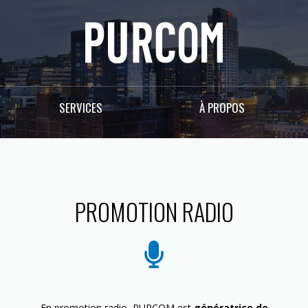
SERVICES
À PROPOS
PROMOTION RADIO
En promotion radio, PURCOM est
génératrice de