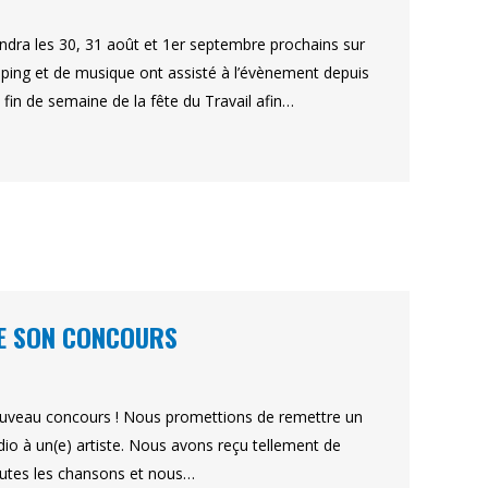
ra les 30, 31 août et 1er septembre prochains sur
ping et de musique ont assisté à l’évènement depuis
fin de semaine de la fête du Travail afin…
DE SON CONCOURS
ouveau concours ! Nous promettions de remettre un
io à un(e) artiste. Nous avons reçu tellement de
outes les chansons et nous…