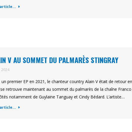
'article...
IN V AU SOMMET DU PALMARÈS STINGRAY
n 2024
 un premier EP en 2021, le chanteur country Alain V était de retour 
 Il se retrouve maintenant au sommet du palmarès de la chaîne Franco 
ôtés notamment de Guylaine Tanguay et Cindy Bédard. L’artiste…
'article...