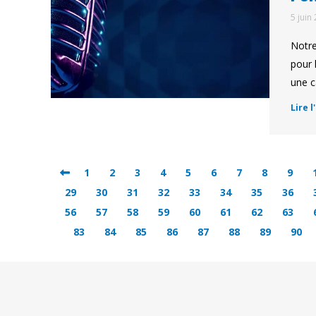
5 juin
Notre
pour 
une c
Lire l
1
2
3
4
5
6
7
8
9
29
30
31
32
33
34
35
36
56
57
58
59
60
61
62
63
83
84
85
86
87
88
89
90