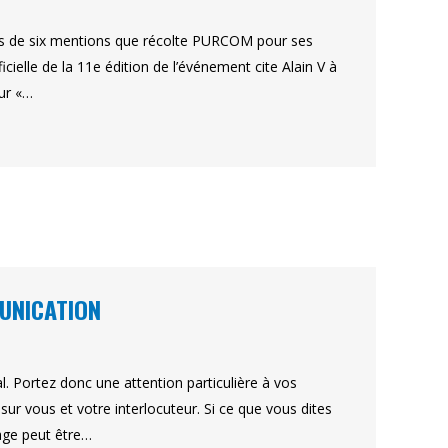
ins de six mentions que récolte PURCOM pour ses
cielle de la 11e édition de l’événement cite Alain V à
our «…
UNICATION
. Portez donc une attention particulière à vos
sur vous et votre interlocuteur. Si ce que vous dites
age peut être…