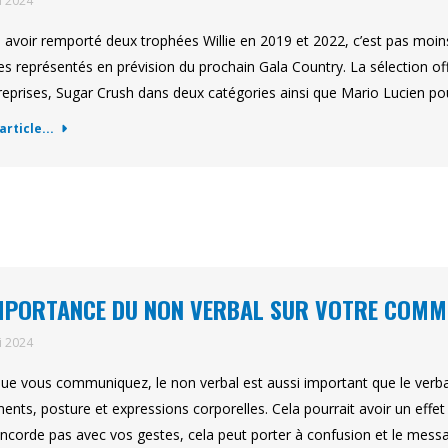
i 2024
 avoir remporté deux trophées Willie en 2019 et 2022, c’est pas mo
tes représentés en prévision du prochain Gala Country. La sélection offi
 reprises, Sugar Crush dans deux catégories ainsi que Mario Lucien p
'article...
MPORTANCE DU NON VERBAL SUR VOTRE COMM
i 2024
ue vous communiquez, le non verbal est aussi important que le verbal
ents, posture et expressions corporelles. Cela pourrait avoir un effet 
ncorde pas avec vos gestes, cela peut porter à confusion et le mess