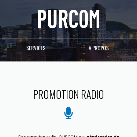
SERVICES
À PROPOS
PROMOTION RADIO
En promotion radio, PURCOM est
génératrice de