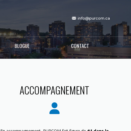
info@purcom.ca
BLOGUE
CONTACT
ACCOMPAGNEMENT
En accompagnement, PURCOM fait figure de
#1 dans le