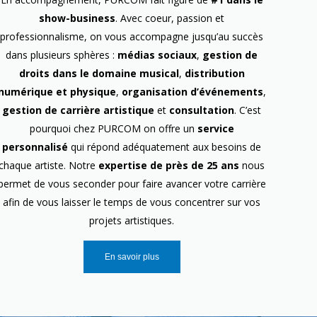
show-business
. Avec coeur, passion et
professionnalisme, on vous accompagne jusqu’au succès
dans plusieurs sphères :
médias sociaux
,
gestion de
droits dans le domaine musical
,
distribution
numérique et physique
,
organisation d’événements
,
gestion de carrière artistique
et
consultation
. C’est
pourquoi chez PURCOM on offre un
service
personnalisé
qui répond adéquatement aux besoins de
chaque artiste. Notre
expertise de près de 25 ans
nous
permet de vous seconder pour faire avancer votre carrière
afin de vous laisser le temps de vous concentrer sur vos
projets artistiques.
En savoir plus