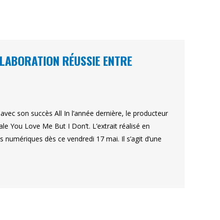
OLLABORATION RÉUSSIE ENTRE
vec son succès All In l’année dernière, le producteur
e You Love Me But I Don’t. L’extrait réalisé en
s numériques dès ce vendredi 17 mai. Il s’agit d’une