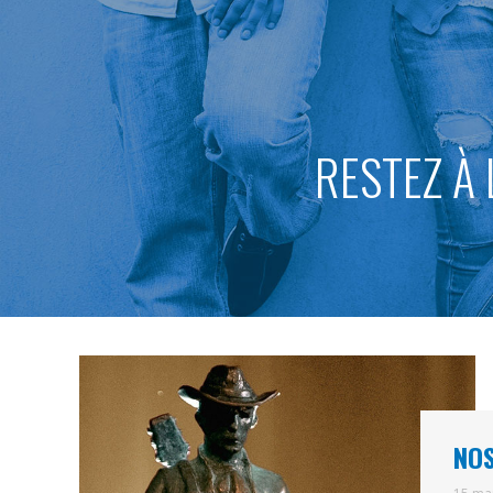
RESTEZ À 
NOS