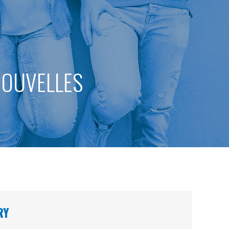
 NOUVELLES
RY