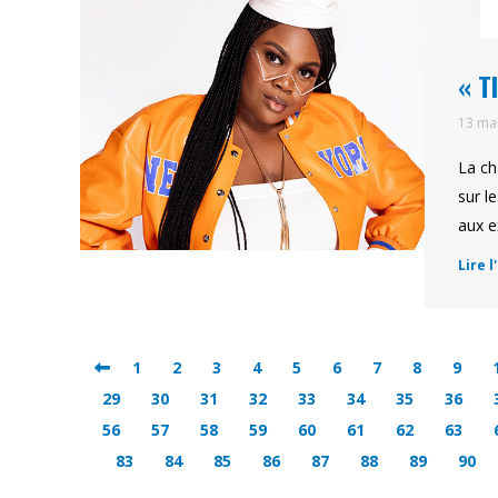
« T
13 ma
La ch
sur l
aux e
Lire l
1
2
3
4
5
6
7
8
9
29
30
31
32
33
34
35
36
56
57
58
59
60
61
62
63
83
84
85
86
87
88
89
90