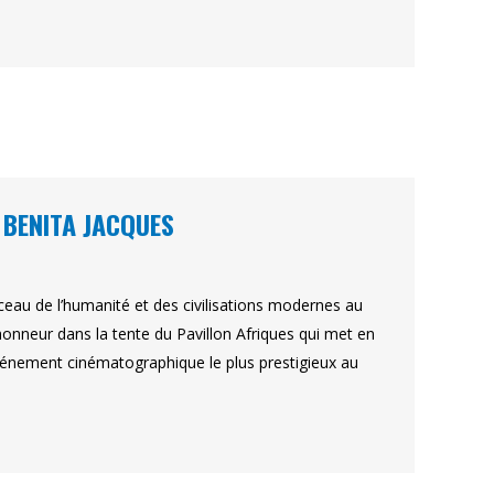
 BENITA JACQUES
ceau de l’humanité et des civilisations modernes au
honneur dans la tente du Pavillon Afriques qui met en
’événement cinématographique le plus prestigieux au