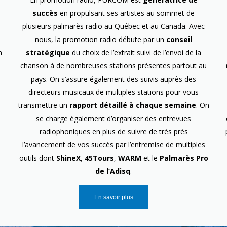
succès
en propulsant ses artistes au sommet de
plusieurs palmarès radio au Québec et au Canada. Avec
nous, la promotion radio débute par un
conseil
n
stratégique
du choix de l’extrait suivi de l’envoi de la
chanson à de nombreuses stations présentes partout au
pays. On s’assure également des suivis auprès des
directeurs musicaux de multiples stations pour vous
transmettre un
rapport détaillé à chaque semaine
. On
se charge également d’organiser des entrevues
radiophoniques en plus de suivre de très près
l’avancement de vos succès par l’entremise de multiples
outils dont
ShineX
,
45Tours
,
WARM
et le
Palmarès Pro
de l’Adisq
.
En savoir plus