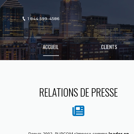
1 844 599-4586
ACCUEIL
CLIENTS
RELATIONS DE PRESSE
Depuis 2002, PURCOM s’impose comme
leader en