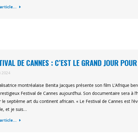
'article...
TIVAL DE CANNES : C’EST LE GRAND JOUR POUR
i 2024
alisatrice montréalaise Benita Jacques présente son film L’Afrique ber
prestigieux Festival de Cannes aujourd’hui. Son documentaire sera à l’
r le septième art du continent africain. « Le Festival de Cannes est l
, et je suis…
'article...