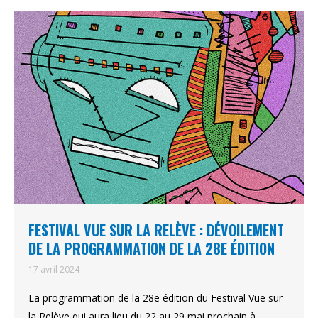
FESTIVAL VUE SUR LA RELÈVE : DÉVOILEMENT
DE LA PROGRAMMATION DE LA 28E ÉDITION
17 avril 2024
La programmation de la 28e édition du Festival Vue sur
la Relève qui aura lieu du 22 au 29 mai prochain à