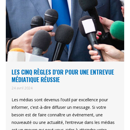
LES CINQ RÈGLES D’OR POUR UNE ENTREVUE
MÉDIATIQUE RÉUSSIE
24 avril 2024
Les médias sont devenus l’outil par excellence pour
informer, c’est-à-dire diffuser un message. Si votre
besoin est de faire connaître un événement, une
nouveauté ou une actualité, l’entrevue dans les médias
est un moyen qui peut vous aider à atteindre votre