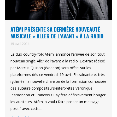
ATÉMI PRÉSENTE SA DERNIÈRE NOUVEAUTÉ
MUSICALE « ALLER DE L’AVANT » À LA RADIO
15 avril 2024
Le duo country-folk Atémi annonce l’arrivée de son tout
nouveau single Aller de l’avant à la radio. L’extrait réalisé
par Marcus Quirion (Weedon) sera offert sur les
plateformes dès ce vendredi 19 avril. Entraînante et très
rythmée, la nouvelle chanson de la formation composée
des auteurs-compositeurs-interprètes Véronique
Plamondon et François Guay fera définitivement bouger
les auditeurs. Atémi a voulu faire passer un message
positif avec cette…