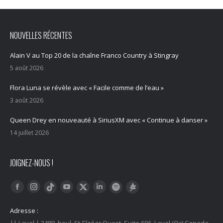
NOUVELLES RÉCENTES
Alain V au Top 20 de la chaîne Franco Country à Stingray
5 août 2026
Flora Luna se révèle avec « Facile comme de l’eau »
3 août 2026
Queen Drey en nouveauté à SiriusXM avec « Continue à danser »
14 juillet 2026
JOIGNEZ-NOUS !
Trouvez nous sur :
Facebook
Instagram
YouTube
LinkedIn
Tiktok
Twitter
Spotify
Linktree
Adresse :