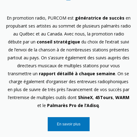
En promotion radio, PURCOM est
génératrice de succès
en
propulsant ses artistes au sommet de plusieurs palmarès radio
au Québec et au Canada. Avec nous, la promotion radio
débute par un
conseil stratégique
du choix de l’extrait suivi
de l’envoi de la chanson à de nombreuses stations présentes
partout au pays. On s’assure également des suivis auprès des
directeurs musicaux de multiples stations pour vous
transmettre un
rapport détaillé à chaque semaine
. On se
charge également d’organiser des entrevues radiophoniques
en plus de suivre de très près l’avancement de vos succès par
l’entremise de multiples outils dont
ShineX
,
45Tours
,
WARM
et le
Palmarès Pro de l’Adisq
.
En savoir plus