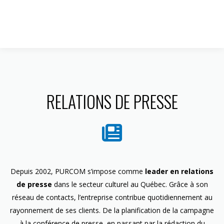
1 844 599-4586
RELATIONS DE PRESSE
Depuis 2002, PURCOM s’impose comme
leader en relations
de presse
dans le secteur culturel au Québec. Grâce à son
réseau de contacts, l’entreprise contribue quotidiennement au
rayonnement de ses clients. De la planification de la campagne
à la conférence de presse, en passant par la rédaction du