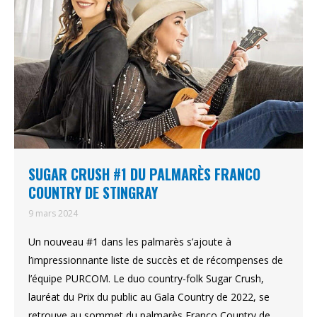
SUGAR CRUSH #1 DU PALMARÈS FRANCO
COUNTRY DE STINGRAY
9 mars 2024
Un nouveau #1 dans les palmarès s’ajoute à
l’impressionnante liste de succès et de récompenses de
l’équipe PURCOM. Le duo country-folk Sugar Crush,
lauréat du Prix du public au Gala Country de 2022, se
retrouve au sommet du palmarès Franco Country de