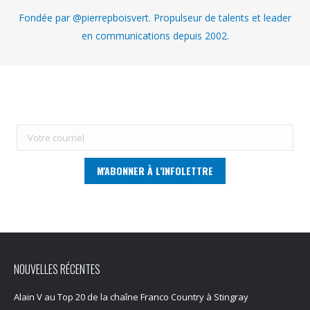
Fondée par @pierrepboisvert. Propulseur de talents et leader
en communications depuis 2002.
NOUVELLES RÉCENTES
Alain V au Top 20 de la chaîne Franco Country à Stingray