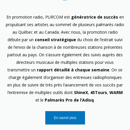
En promotion radio, PURCOM est
génératrice de succès
en
propulsant ses artistes au sommet de plusieurs palmarès radio
au Québec et au Canada. Avec nous, la promotion radio
débute par un
conseil stratégique
du choix de l’extrait suivi
de l’envoi de la chanson à de nombreuses stations présentes
partout au pays. On s’assure également des suivis auprès des
directeurs musicaux de multiples stations pour vous
transmettre un
rapport détaillé à chaque semaine
. On se
charge également d’organiser des entrevues radiophoniques
en plus de suivre de très près l’avancement de vos succès par
l’entremise de multiples outils dont
ShineX
,
45Tours
,
WARM
et le
Palmarès Pro de l’Adisq
.
En savoir plus