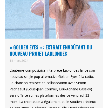
« GOLDEN EYES » : EXTRAIT ENVOÛTANT DU
NOUVEAU PROJET LABLONDES
18 mars 2024
L’auteure-compositrice-interprète Lablondes lance son
nouveau single pop alternative Golden Eyes à la radio.
La chanson réalisée en collaboration avec Simon
Pedneault (Louis-Jean Cormier, Lou-Adriane Cassidy)
sera offerte sur les plateformes dès ce vendredi 22
mars. La chanteuse a également eu le soutien précieux
de son amie, la gérante Emmanuelle Girard (Alexandra