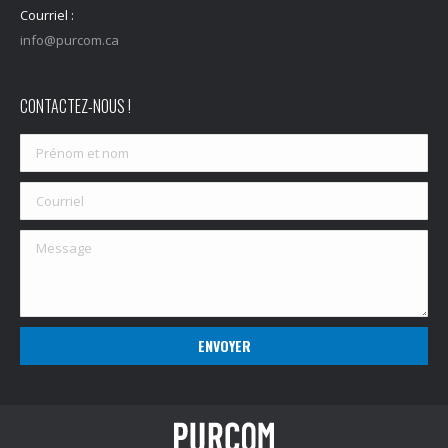
Courriel :
info@purcom.ca
CONTACTEZ-NOUS !