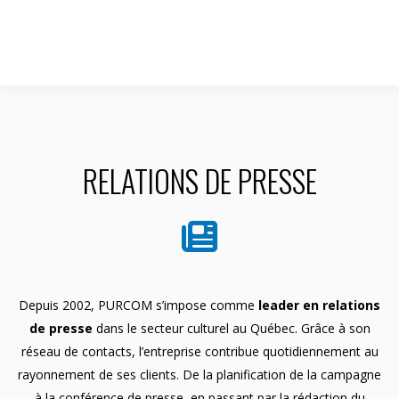
1 844 599-4586
RELATIONS DE PRESSE
Depuis 2002, PURCOM s’impose comme
leader en relations
de presse
dans le secteur culturel au Québec. Grâce à son
réseau de contacts, l’entreprise contribue quotidiennement au
rayonnement de ses clients. De la planification de la campagne
à la conférence de presse, en passant par la rédaction du