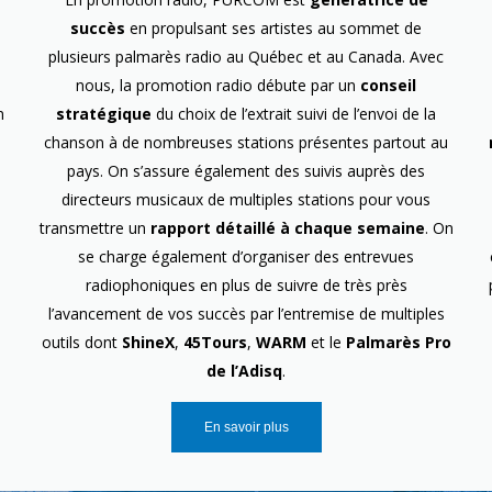
succès
en propulsant ses artistes au sommet de
plusieurs palmarès radio au Québec et au Canada. Avec
nous, la promotion radio débute par un
conseil
n
stratégique
du choix de l’extrait suivi de l’envoi de la
chanson à de nombreuses stations présentes partout au
pays. On s’assure également des suivis auprès des
directeurs musicaux de multiples stations pour vous
transmettre un
rapport détaillé à chaque semaine
. On
se charge également d’organiser des entrevues
radiophoniques en plus de suivre de très près
l’avancement de vos succès par l’entremise de multiples
outils dont
ShineX
,
45Tours
,
WARM
et le
Palmarès Pro
de l’Adisq
.
En savoir plus