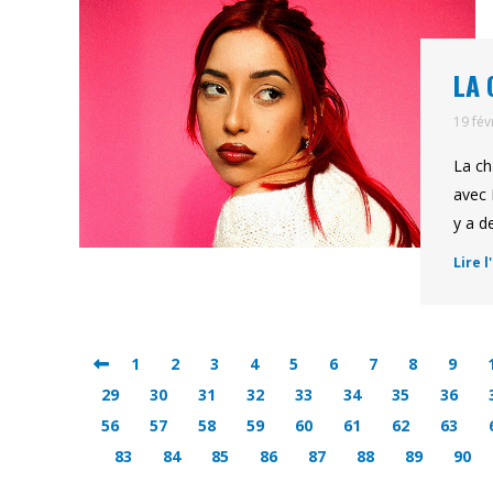
LA 
19 fév
La ch
avec 
y a d
Lire l
1
2
3
4
5
6
7
8
9
29
30
31
32
33
34
35
36
56
57
58
59
60
61
62
63
83
84
85
86
87
88
89
90