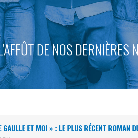
L’AFFÛT DE NOS DERNIÈRES
E GAULLE ET MOI » : LE PLUS RÉCENT ROMAN