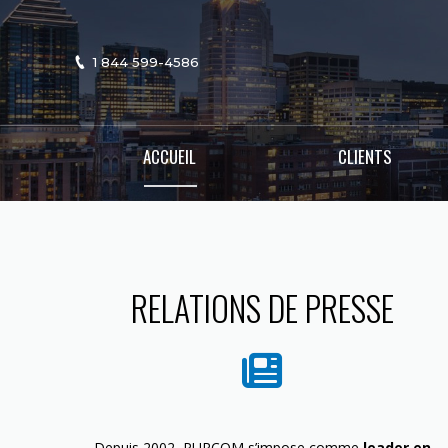
1 844 599-4586
ACCUEIL
CLIENTS
RELATIONS DE PRESSE
Depuis 2002, PURCOM s’impose comme
leader en