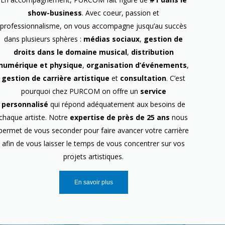
show-business
. Avec coeur, passion et
professionnalisme, on vous accompagne jusqu’au succès
dans plusieurs sphères :
médias sociaux
,
gestion de
droits dans le domaine musical
,
distribution
numérique et physique
,
organisation d’événements
,
gestion de carrière artistique
et
consultation
. C’est
pourquoi chez PURCOM on offre un
service
personnalisé
qui répond adéquatement aux besoins de
chaque artiste. Notre
expertise de près de 25 ans
nous
permet de vous seconder pour faire avancer votre carrière
afin de vous laisser le temps de vous concentrer sur vos
projets artistiques.
En savoir plus