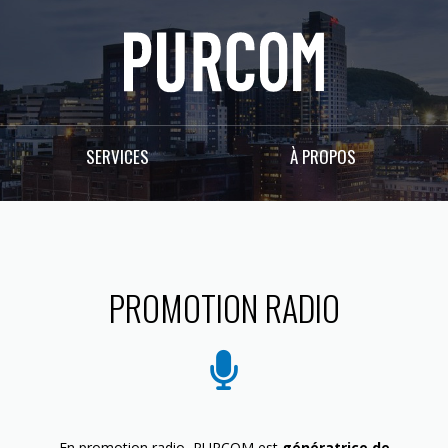
SERVICES
À PROPOS
PROMOTION RADIO
En promotion radio, PURCOM est
génératrice de