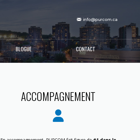
info@purcom.ca
BLOGUE
CONTACT
ACCOMPAGNEMENT
En accompagnement, PURCOM fait figure de
#1 dans le