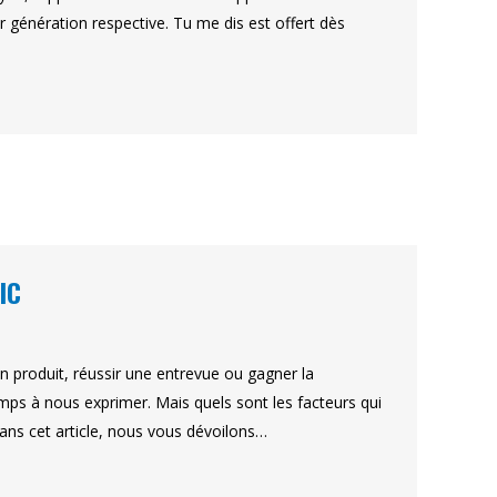
ur génération respective. Tu me dis est offert dès
IC
 produit, réussir une entrevue ou gagner la
mps à nous exprimer. Mais quels sont les facteurs qui
ans cet article, nous vous dévoilons…