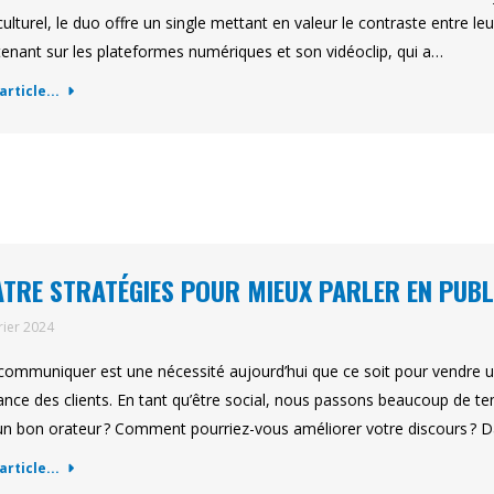
culturel, le duo offre un single mettant en valeur le contraste entre le
enant sur les plateformes numériques et son vidéoclip, qui a…
'article...
TRE STRATÉGIES POUR MIEUX PARLER EN PUBL
rier 2024
communiquer est une nécessité aujourd’hui que ce soit pour vendre un
ance des clients. En tant qu’être social, nous passons beaucoup de te
un bon orateur ? Comment pourriez-vous améliorer votre discours ? D
'article...