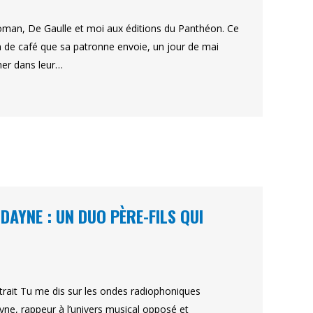
roman, De Gaulle et moi aux éditions du Panthéon. Ce
n de café que sa patronne envoie, un jour de mai
cher dans leur…
DAYNE : UN DUO PÈRE-FILS QUI
xtrait Tu me dis sur les ondes radiophoniques
yne, rappeur à l’univers musical opposé et