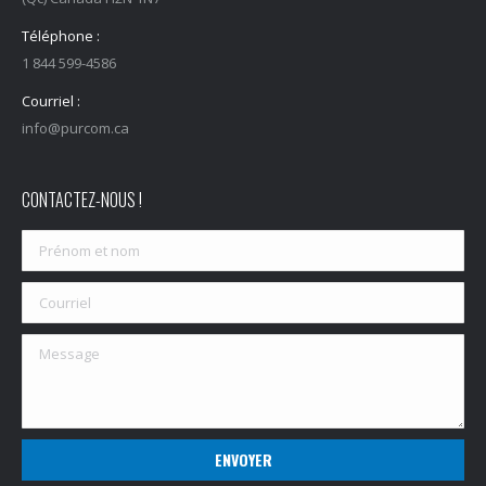
Téléphone :
1 844 599-4586
Courriel :
info@purcom.ca
CONTACTEZ-NOUS !