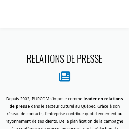
1 844 599-4586
RELATIONS DE PRESSE
Depuis 2002, PURCOM s’impose comme
leader en relations
de presse
dans le secteur culturel au Québec. Grâce à son
réseau de contacts, l’entreprise contribue quotidiennement au
rayonnement de ses clients. De la planification de la campagne
à la conférence de presse, en passant par la rédaction du