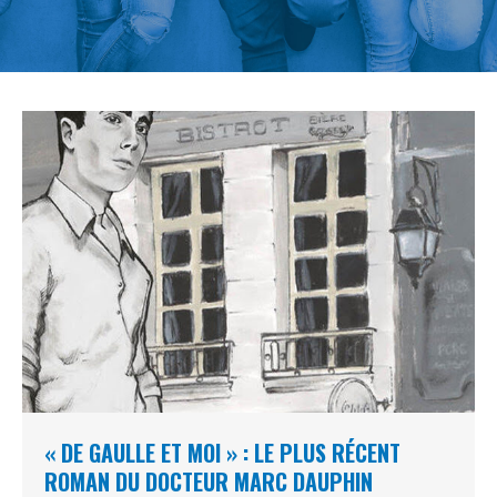
« DE GAULLE ET MOI » : LE PLUS RÉCENT
ROMAN DU DOCTEUR MARC DAUPHIN