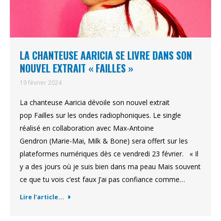
LA CHANTEUSE AARICIA SE LIVRE DANS SON
NOUVEL EXTRAIT « FAILLES »
19 février 2024
La chanteuse Aaricia dévoile son nouvel extrait
pop Failles sur les ondes radiophoniques. Le single
réalisé en collaboration avec Max-Antoine
Gendron (Marie-Mai, Milk & Bone) sera offert sur les
plateformes numériques dès ce vendredi 23 février. « Il
y a des jours où je suis bien dans ma peau Mais souvent
ce que tu vois c’est faux J’ai pas confiance comme…
Lire l'article...