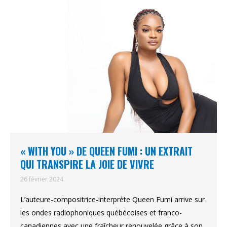
« WITH YOU » DE QUEEN FUMI : UN EXTRAIT
QUI TRANSPIRE LA JOIE DE VIVRE
26 février 2024
L’auteure-compositrice-interprète Queen Fumi arrive sur
les ondes radiophoniques québécoises et franco-
canadiennes avec une fraîcheur renouvelée grâce à son