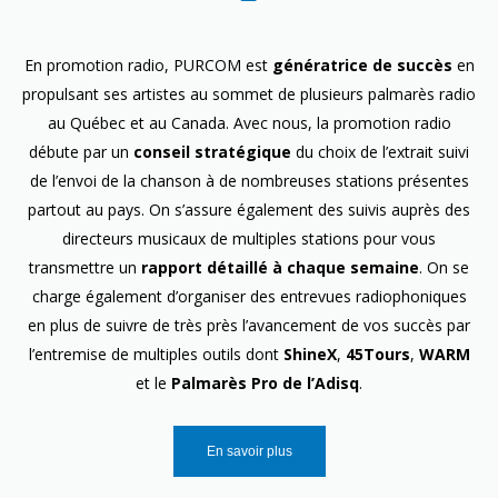
En promotion radio, PURCOM est
génératrice de succès
en
propulsant ses artistes au sommet de plusieurs palmarès radio
au Québec et au Canada. Avec nous, la promotion radio
débute par un
conseil stratégique
du choix de l’extrait suivi
de l’envoi de la chanson à de nombreuses stations présentes
partout au pays. On s’assure également des suivis auprès des
directeurs musicaux de multiples stations pour vous
transmettre un
rapport détaillé à chaque semaine
. On se
charge également d’organiser des entrevues radiophoniques
en plus de suivre de très près l’avancement de vos succès par
l’entremise de multiples outils dont
ShineX
,
45Tours
,
WARM
et le
Palmarès Pro de l’Adisq
.
En savoir plus