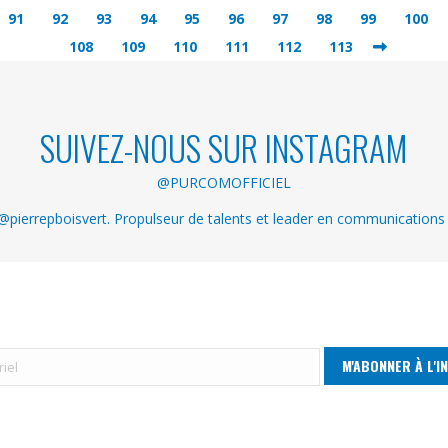
91
92
93
94
95
96
97
98
99
100
108
109
110
111
112
113
SUIVEZ-NOUS SUR INSTAGRAM
@PURCOMOFFICIEL
pierrepboisvert. Propulseur de talents et leader en communications