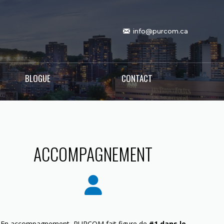
info@purcom.ca
BLOGUE
CONTACT
ACCOMPAGNEMENT
En accompagnement, PURCOM fait figure de
#1 dans le