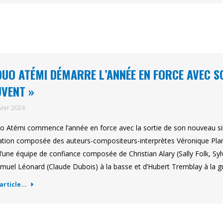
DUO ATÉMI DÉMARRE L’ANNÉE EN FORCE AVEC S
VENT »
vier 2024
o Atémi commence l’année en force avec la sortie de son nouveau si
tion composée des auteurs-compositeurs-interprètes Véronique Plam
d’une équipe de confiance composée de Christian Alary (Sally Folk, Sylv
muel Léonard (Claude Dubois) à la basse et d’Hubert Tremblay à la g
'article...