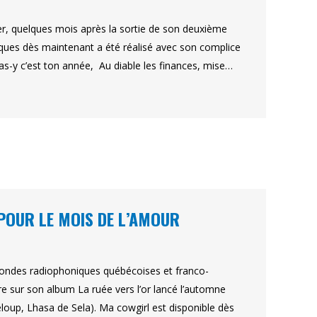
r, quelques mois après la sortie de son deuxième
iques dès maintenant a été réalisé avec son complice
, Vas-y c’est ton année, Au diable les finances, mise…
 POUR LE MOIS DE L’AMOUR
es ondes radiophoniques québécoises et franco-
re sur son album La ruée vers l’or lancé l’automne
oup, Lhasa de Sela). Ma cowgirl est disponible dès