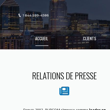
1 844 599-4586
ACCUEIL
CLIENTS
RELATIONS DE PRESSE
Depuis 2002, PURCOM s’impose comme
leader en