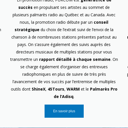
succès
en propulsant ses artistes au sommet de
plusieurs palmarès radio au Québec et au Canada. Avec
nous, la promotion radio débute par un
conseil
n
stratégique
du choix de l’extrait suivi de l’envoi de la
chanson à de nombreuses stations présentes partout au
pays. On s’assure également des suivis auprès des
directeurs musicaux de multiples stations pour vous
transmettre un
rapport détaillé à chaque semaine
. On
se charge également d’organiser des entrevues
radiophoniques en plus de suivre de très près
l’avancement de vos succès par l’entremise de multiples
outils dont
ShineX
,
45Tours
,
WARM
et le
Palmarès Pro
de l’Adisq
.
En savoir plus