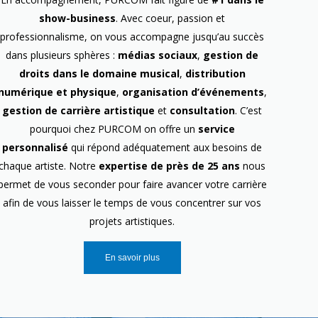
show-business
. Avec coeur, passion et
professionnalisme, on vous accompagne jusqu’au succès
dans plusieurs sphères :
médias sociaux
,
gestion de
droits dans le domaine musical
,
distribution
numérique et physique
,
organisation d’événements
,
gestion de carrière artistique
et
consultation
. C’est
pourquoi chez PURCOM on offre un
service
personnalisé
qui répond adéquatement aux besoins de
chaque artiste. Notre
expertise de près de 25 ans
nous
permet de vous seconder pour faire avancer votre carrière
afin de vous laisser le temps de vous concentrer sur vos
projets artistiques.
En savoir plus