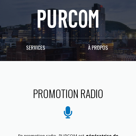
SERVICES
À PROPOS
PROMOTION RADIO
En promotion radio, PURCOM est
génératrice de