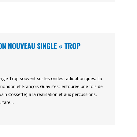
ON NOUVEAU SINGLE « TROP
ngle Trop souvent sur les ondes radiophoniques. La
ondon et François Guay s’est entourée une fois de
ain Cossette) à la réalisation et aux percussions,
uitare…