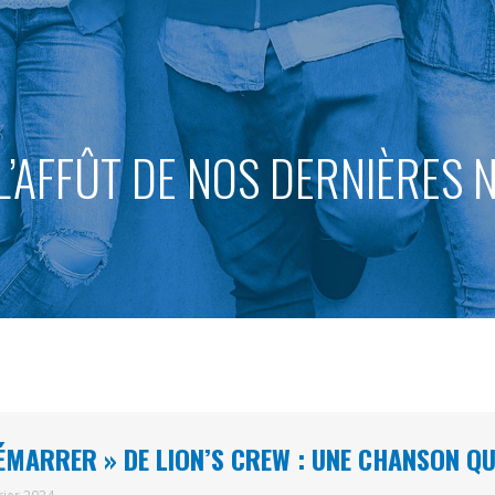
L’AFFÛT DE NOS DERNIÈRES
ÉMARRER » DE LION’S CREW : UNE CHANSON QUI