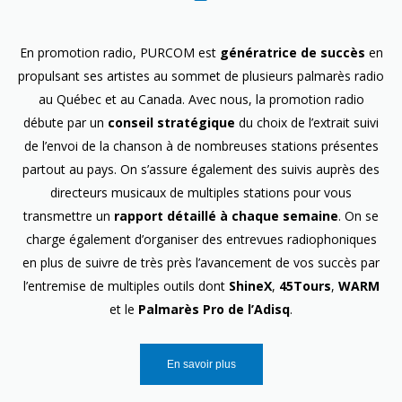
En promotion radio, PURCOM est
génératrice de succès
en
propulsant ses artistes au sommet de plusieurs palmarès radio
au Québec et au Canada. Avec nous, la promotion radio
débute par un
conseil stratégique
du choix de l’extrait suivi
de l’envoi de la chanson à de nombreuses stations présentes
partout au pays. On s’assure également des suivis auprès des
directeurs musicaux de multiples stations pour vous
transmettre un
rapport détaillé à chaque semaine
. On se
charge également d’organiser des entrevues radiophoniques
en plus de suivre de très près l’avancement de vos succès par
l’entremise de multiples outils dont
ShineX
,
45Tours
,
WARM
et le
Palmarès Pro de l’Adisq
.
En savoir plus