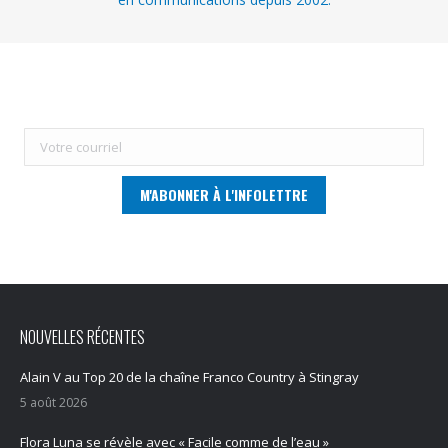
NOUVELLES RÉCENTES
Alain V au Top 20 de la chaîne Franco Country à Stingray
5 août 2026
Flora Luna se révèle avec « Facile comme de l’eau »