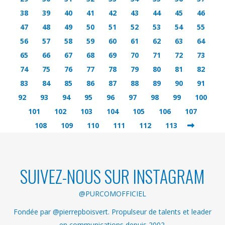
38
39
40
41
42
43
44
45
46
47
48
49
50
51
52
53
54
55
56
57
58
59
60
61
62
63
64
65
66
67
68
69
70
71
72
73
74
75
76
77
78
79
80
81
82
83
84
85
86
87
88
89
90
91
92
93
94
95
96
97
98
99
100
101
102
103
104
105
106
107
108
109
110
111
112
113
SUIVEZ-NOUS SUR INSTAGRAM
@PURCOMOFFICIEL
Fondée par @pierrepboisvert. Propulseur de talents et leader
en communications depuis 2002.