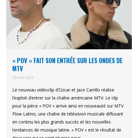
« POV » FAIT SON ENTRÉE SUR LES ONDES DE
MTV
26 mai 2026
Le nouveau vidéoclip d’Ozcar et Jace Carrillo réalise
l’exploit d’entrer sur la chaîne américaine MTV. Le clip
pour la pièce « POV » arrive ainsi en nouveauté sur MTV
Flow Latino, une chaîne de télévision musicale diffusant
en continu les plus grands succès et les nouvelles
tendances de musique latine. « POV » est le résultat de
deux voix qui se sont réunies pour…