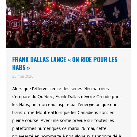
FRANK DALLAS LANCE « ON RIDE POUR LES
HABS »
25 mai 2026
Alors que l’effervescence des séries éliminatoires
s’empare du Québec, Frank Dallas dévoile On ride pour
les Habs, un morceau inspiré par l’énergie unique qui
transforme Montréal lorsque les Canadiens sont en
pleine course. Avec une sortie prévue sur toutes les
plateformes numériques ce mardi 26 mai, cette
nouveauté en hommage à nos glorieux s’annonce déjà…