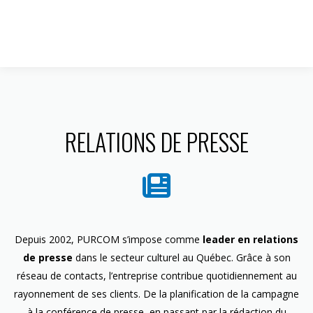
1 844 599-4586
RELATIONS DE PRESSE
Depuis 2002, PURCOM s’impose comme
leader en relations
de presse
dans le secteur culturel au Québec. Grâce à son
réseau de contacts, l’entreprise contribue quotidiennement au
rayonnement de ses clients. De la planification de la campagne
à la conférence de presse, en passant par la rédaction du