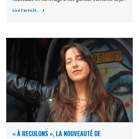
Lire l'article...
« À RECULONS », LA NOUVEAUTÉ DE