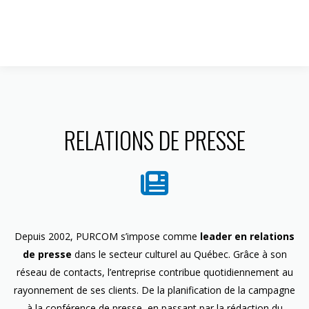
1 844 599-4586
RELATIONS DE PRESSE
Depuis 2002, PURCOM s’impose comme
leader en relations
de presse
dans le secteur culturel au Québec. Grâce à son
réseau de contacts, l’entreprise contribue quotidiennement au
rayonnement de ses clients. De la planification de la campagne
à la conférence de presse, en passant par la rédaction du