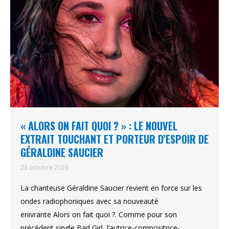
« ALORS ON FAIT QUOI ? » : LE NOUVEL
EXTRAIT TOUCHANT ET PORTEUR D’ESPOIR DE
GÉRALDINE SAUCIER
23 octobre 2023
La chanteuse Géraldine Saucier revient en force sur les
ondes radiophoniques avec sa nouveauté
enivrante Alors on fait quoi ?. Comme pour son
précédent single Bad Girl, l’autrice-compositrice-