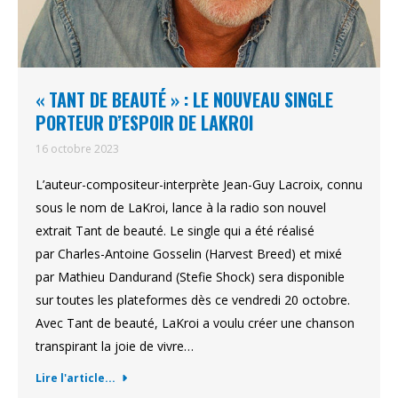
« TANT DE BEAUTÉ » : LE NOUVEAU SINGLE
PORTEUR D’ESPOIR DE LAKROI
16 octobre 2023
L’auteur-compositeur-interprète Jean-Guy Lacroix, connu
sous le nom de LaKroi, lance à la radio son nouvel
extrait Tant de beauté. Le single qui a été réalisé
par Charles-Antoine Gosselin (Harvest Breed) et mixé
par Mathieu Dandurand (Stefie Shock) sera disponible
sur toutes les plateformes dès ce vendredi 20 octobre.
Avec Tant de beauté, LaKroi a voulu créer une chanson
transpirant la joie de vivre…
Lire l'article...