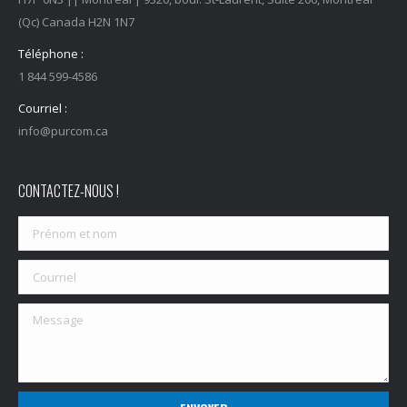
(Qc) Canada H2N 1N7
Téléphone :
1 844 599-4586
Courriel :
info@purcom.ca
CONTACTEZ-NOUS !