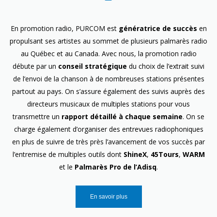
En promotion radio, PURCOM est
génératrice de succès
en
propulsant ses artistes au sommet de plusieurs palmarès radio
au Québec et au Canada. Avec nous, la promotion radio
débute par un
conseil stratégique
du choix de l’extrait suivi
de l’envoi de la chanson à de nombreuses stations présentes
partout au pays. On s’assure également des suivis auprès des
directeurs musicaux de multiples stations pour vous
transmettre un
rapport détaillé à chaque semaine
. On se
charge également d’organiser des entrevues radiophoniques
en plus de suivre de très près l’avancement de vos succès par
l’entremise de multiples outils dont
ShineX
,
45Tours
,
WARM
et le
Palmarès Pro de l’Adisq
.
En savoir plus