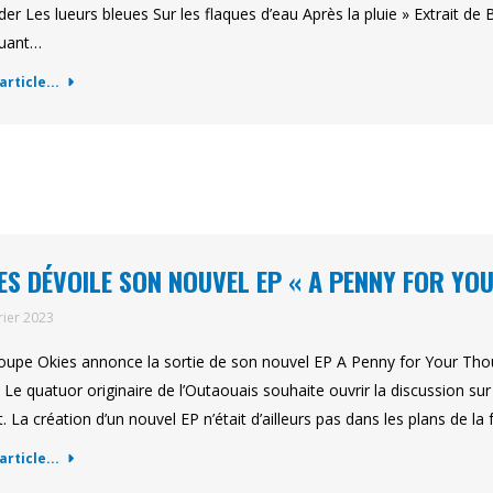
der Les lueurs bleues Sur les flaques d’eau Après la pluie » Extrait d
uant…
'article...
ES DÉVOILE SON NOUVEL EP « A PENNY FOR YO
rier 2023
oupe Okies annonce la sortie de son nouvel EP A Penny for Your Tho
 Le quatuor originaire de l’Outaouais souhaite ouvrir la discussion sur
t. La création d’un nouvel EP n’était d’ailleurs pas dans les plans de 
'article...