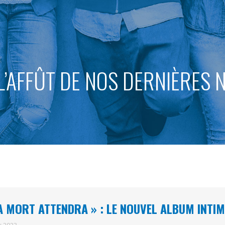
L’AFFÛT DE NOS DERNIÈRES
A MORT ATTENDRA » : LE NOUVEL ALBUM INTIMI