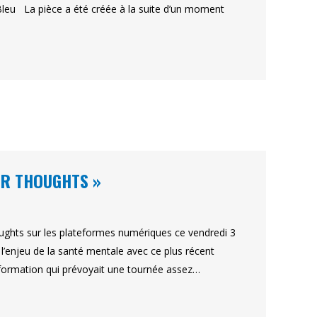
e Bleu La pièce a été créée à la suite d’un moment
UR THOUGHTS »
ughts sur les plateformes numériques ce vendredi 3
 l’enjeu de la santé mentale avec ce plus récent
la formation qui prévoyait une tournée assez…