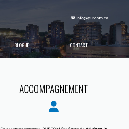
info@purcom.ca
BLOGUE
CONTACT
ACCOMPAGNEMENT
En accompagnement, PURCOM fait figure de
#1 dans le