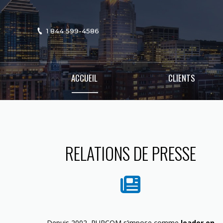
1 844 599-4586
ACCUEIL
CLIENTS
RELATIONS DE PRESSE
Depuis 2002, PURCOM s’impose comme
leader en