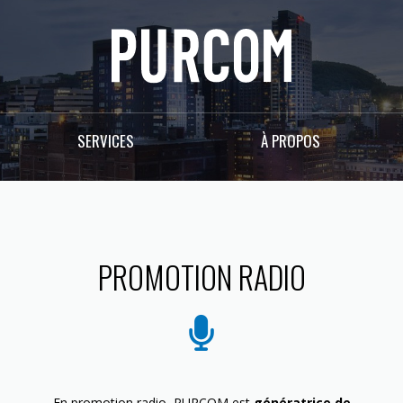
SERVICES
À PROPOS
PROMOTION RADIO
En promotion radio, PURCOM est
génératrice de