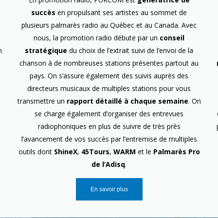
succès
en propulsant ses artistes au sommet de
plusieurs palmarès radio au Québec et au Canada. Avec
nous, la promotion radio débute par un
conseil
n
stratégique
du choix de l’extrait suivi de l’envoi de la
chanson à de nombreuses stations présentes partout au
pays. On s’assure également des suivis auprès des
directeurs musicaux de multiples stations pour vous
transmettre un
rapport détaillé à chaque semaine
. On
se charge également d’organiser des entrevues
radiophoniques en plus de suivre de très près
l’avancement de vos succès par l’entremise de multiples
outils dont
ShineX
,
45Tours
,
WARM
et le
Palmarès Pro
de l’Adisq
.
En savoir plus