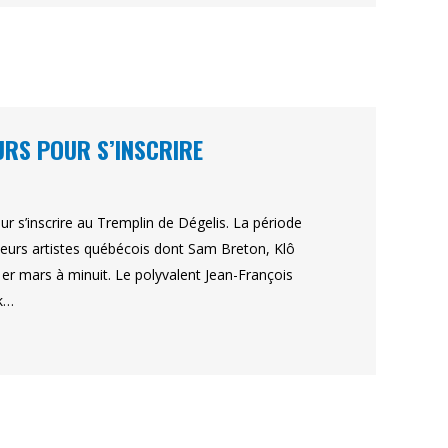
URS POUR S’INSCRIRE
r s’inscrire au Tremplin de Dégelis. La période
ieurs artistes québécois dont Sam Breton, Klô
er mars à minuit. Le polyvalent Jean-François
ck…