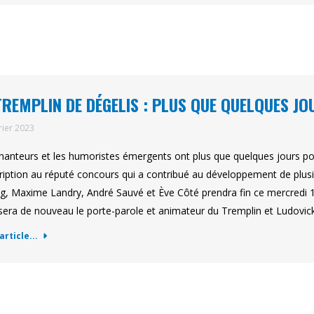
TREMPLIN DE DÉGELIS : PLUS QUE QUELQUES JO
rier 2023
hanteurs et les humoristes émergents ont plus que quelques jours pou
cription au réputé concours qui a contribué au développement de plus
g, Maxime Landry, André Sauvé et Ève Côté prendra fin ce mercredi 1
 sera de nouveau le porte-parole et animateur du Tremplin et Ludovi
'article...