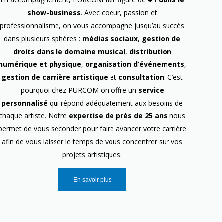
show-business
. Avec coeur, passion et
professionnalisme, on vous accompagne jusqu’au succès
dans plusieurs sphères :
médias sociaux
,
gestion de
droits dans le domaine musical
,
distribution
numérique et physique
,
organisation d’événements
,
gestion de carrière artistique
et
consultation
. C’est
pourquoi chez PURCOM on offre un
service
personnalisé
qui répond adéquatement aux besoins de
chaque artiste. Notre
expertise de près de 25 ans
nous
permet de vous seconder pour faire avancer votre carrière
afin de vous laisser le temps de vous concentrer sur vos
projets artistiques.
En savoir plus