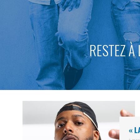
RESTEZ À 
« L