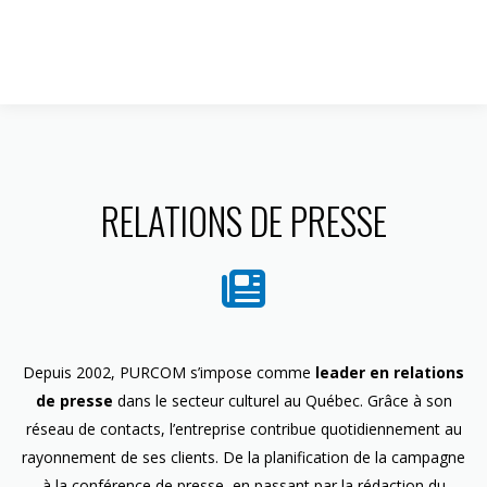
1 844 599-4586
RELATIONS DE PRESSE
Depuis 2002, PURCOM s’impose comme
leader en relations
de presse
dans le secteur culturel au Québec. Grâce à son
réseau de contacts, l’entreprise contribue quotidiennement au
rayonnement de ses clients. De la planification de la campagne
à la conférence de presse, en passant par la rédaction du