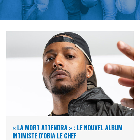
« LA MORT ATTENDRA » : LE NOUVEL ALBUM
INTIMISTE D’OBIA LE CHEF