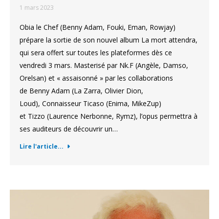
1 mars 2023
Obia le Chef (Benny Adam, Fouki, Eman, Rowjay)
prépare la sortie de son nouvel album La mort attendra,
qui sera offert sur toutes les plateformes dès ce
vendredi 3 mars. Masterisé par Nk.F (Angèle, Damso,
Orelsan) et « assaisonné » par les collaborations
de Benny Adam (La Zarra, Olivier Dion,
Loud), Connaisseur Ticaso (Enima, MikeZup)
et Tizzo (Laurence Nerbonne, Rymz), l’opus permettra à
ses auditeurs de découvrir un…
Lire l'article...