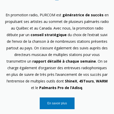
En promotion radio, PURCOM est
génératrice de succès
en
propulsant ses artistes au sommet de plusieurs palmarès radio
au Québec et au Canada. Avec nous, la promotion radio
débute par un
conseil stratégique
du choix de l’extrait suivi
de l’envoi de la chanson à de nombreuses stations présentes
partout au pays. On s’assure également des suivis auprès des
directeurs musicaux de multiples stations pour vous
transmettre un
rapport détaillé à chaque semaine
. On se
charge également d’organiser des entrevues radiophoniques
en plus de suivre de très près l’avancement de vos succès par
l’entremise de multiples outils dont
ShineX
,
45Tours
,
WARM
et le
Palmarès Pro de l’Adisq
.
En savoir plus