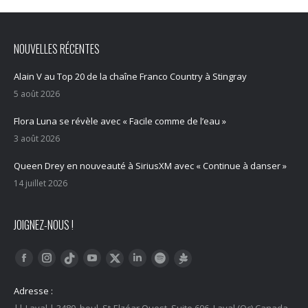
NOUVELLES RÉCENTES
Alain V au Top 20 de la chaîne Franco Country à Stingray
5 août 2026
Flora Luna se révèle avec « Facile comme de l’eau »
3 août 2026
Queen Drey en nouveauté à SiriusXM avec « Continue à danser »
14 juillet 2026
JOIGNEZ-NOUS !
Trouvez nous sur :
Facebook
Instagram
YouTube
LinkedIn
Tiktok
Twitter
Spotify
Linktree
Adresse :