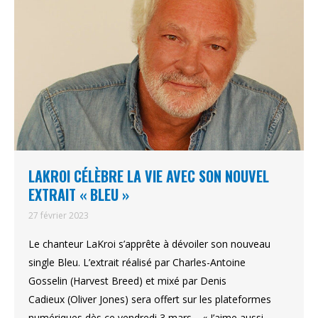
LAKROI CÉLÈBRE LA VIE AVEC SON NOUVEL
EXTRAIT « BLEU »
27 février 2023
Le chanteur LaKroi s’apprête à dévoiler son nouveau
single Bleu. L’extrait réalisé par Charles-Antoine
Gosselin (Harvest Breed) et mixé par Denis
Cadieux (Oliver Jones) sera offert sur les plateformes
numériques dès ce vendredi 3 mars. « J’aime aussi