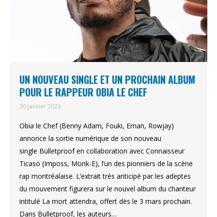
UN NOUVEAU SINGLE ET UN PROCHAIN ALBUM
POUR LE RAPPEUR OBIA LE CHEF
30 janvier 2023
Obia le Chef (Benny Adam, Fouki, Eman, Rowjay)
annonce la sortie numérique de son nouveau
single Bulletproof en collaboration avec Connaisseur
Ticaso (Imposs, Monk-E), l’un des pionniers de la scène
rap montréalaise. L’extrait très anticipé par les adeptes
du mouvement figurera sur le nouvel album du chanteur
intitulé La mort attendra, offert dès le 3 mars prochain.
Dans Bulletproof, les auteurs…