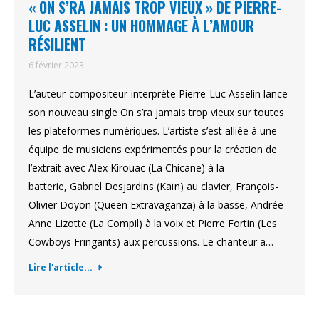
« ON S’RA JAMAIS TROP VIEUX » DE PIERRE-
LUC ASSELIN : UN HOMMAGE À L’AMOUR
RÉSILIENT
6 février 2023
L’auteur-compositeur-interprète Pierre-Luc Asselin lance
son nouveau single On s’ra jamais trop vieux sur toutes
les plateformes numériques. L’artiste s’est alliée à une
équipe de musiciens expérimentés pour la création de
l’extrait avec Alex Kirouac (La Chicane) à la
batterie, Gabriel Desjardins (Kaïn) au clavier, François-
Olivier Doyon (Queen Extravaganza) à la basse, Andrée-
Anne Lizotte (La Compil) à la voix et Pierre Fortin (Les
Cowboys Fringants) aux percussions. Le chanteur a…
Lire l'article...