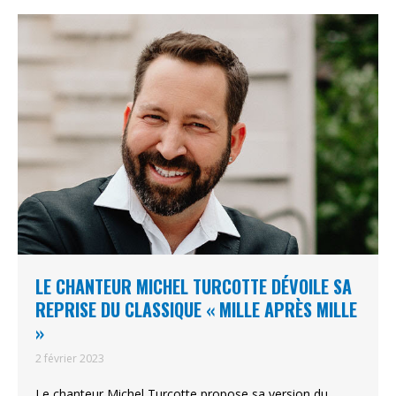
LE CHANTEUR MICHEL TURCOTTE DÉVOILE SA
REPRISE DU CLASSIQUE « MILLE APRÈS MILLE
»
2 février 2023
Le chanteur Michel Turcotte propose sa version du