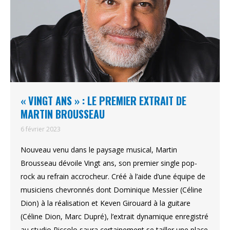
« VINGT ANS » : LE PREMIER EXTRAIT DE
MARTIN BROUSSEAU
6 février 2023
Nouveau venu dans le paysage musical, Martin
Brousseau dévoile Vingt ans, son premier single pop-
rock au refrain accrocheur. Créé à l’aide d’une équipe de
musiciens chevronnés dont Dominique Messier (Céline
Dion) à la réalisation et Keven Girouard à la guitare
(Céline Dion, Marc Dupré), l’extrait dynamique enregistré
au studio Piccolo saura certainement se tailler une place