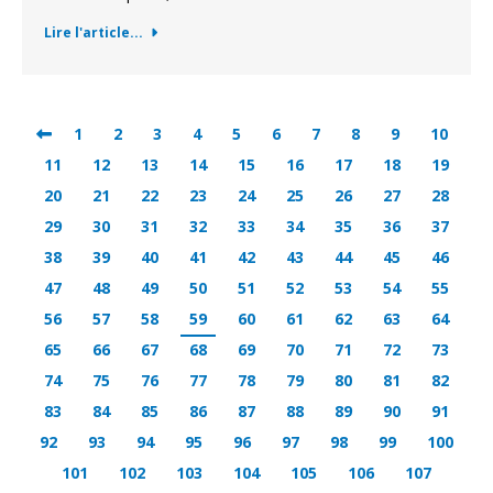
Lire l'article...
1
2
3
4
5
6
7
8
9
10
11
12
13
14
15
16
17
18
19
20
21
22
23
24
25
26
27
28
29
30
31
32
33
34
35
36
37
38
39
40
41
42
43
44
45
46
47
48
49
50
51
52
53
54
55
56
57
58
59
60
61
62
63
64
65
66
67
68
69
70
71
72
73
74
75
76
77
78
79
80
81
82
83
84
85
86
87
88
89
90
91
92
93
94
95
96
97
98
99
100
101
102
103
104
105
106
107