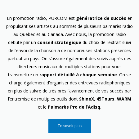
En promotion radio, PURCOM est
génératrice de succès
en
propulsant ses artistes au sommet de plusieurs palmarès radio
au Québec et au Canada. Avec nous, la promotion radio
débute par un
conseil stratégique
du choix de l’extrait suivi
de l’envoi de la chanson à de nombreuses stations présentes
partout au pays. On s’assure également des suivis auprès des
directeurs musicaux de multiples stations pour vous
transmettre un
rapport détaillé à chaque semaine
. On se
charge également d’organiser des entrevues radiophoniques
en plus de suivre de très près l’avancement de vos succès par
l’entremise de multiples outils dont
ShineX
,
45Tours
,
WARM
et le
Palmarès Pro de l’Adisq
.
En savoir plus