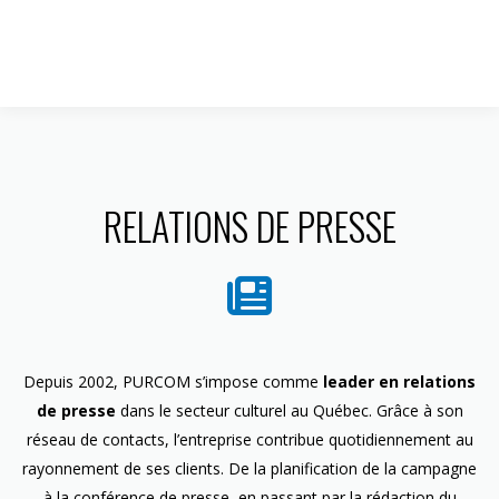
1 844 599-4586
RELATIONS DE PRESSE
Depuis 2002, PURCOM s’impose comme
leader en relations
de presse
dans le secteur culturel au Québec. Grâce à son
réseau de contacts, l’entreprise contribue quotidiennement au
rayonnement de ses clients. De la planification de la campagne
à la conférence de presse, en passant par la rédaction du