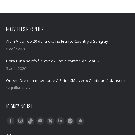
NOUVELLES RÉCENTES
Alain V au Top 20 de la chaîne Franco Country à Stingray
5 août 2026
Flora Luna se révèle avec « Facile comme de l’eau »
3 août 2026
Queen Drey en nouveauté à SiriusXM avec « Continue à danser »
14 juillet 2026
JOIGNEZ-NOUS !
Trouvez nous sur :
Facebook
Instagram
YouTube
LinkedIn
Tiktok
Twitter
Spotify
Linktree