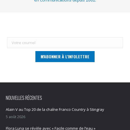
NOUVELLES RÉCENTES
Alain V au Top 20 de la chaîne Franco Country à Stingray
5 août 2026
Flora Luna se révèle avec « Facile comme de l’eau »