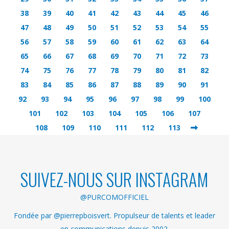
38
39
40
41
42
43
44
45
46
47
48
49
50
51
52
53
54
55
56
57
58
59
60
61
62
63
64
65
66
67
68
69
70
71
72
73
74
75
76
77
78
79
80
81
82
83
84
85
86
87
88
89
90
91
92
93
94
95
96
97
98
99
100
101
102
103
104
105
106
107
108
109
110
111
112
113
SUIVEZ-NOUS SUR INSTAGRAM
@PURCOMOFFICIEL
Fondée par @pierrepboisvert. Propulseur de talents et leader
en communications depuis 2002.