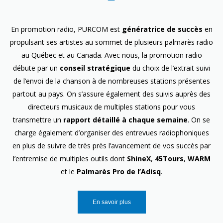
En promotion radio, PURCOM est
génératrice de succès
en
propulsant ses artistes au sommet de plusieurs palmarès radio
au Québec et au Canada. Avec nous, la promotion radio
débute par un
conseil stratégique
du choix de l’extrait suivi
de l’envoi de la chanson à de nombreuses stations présentes
partout au pays. On s’assure également des suivis auprès des
directeurs musicaux de multiples stations pour vous
transmettre un
rapport détaillé à chaque semaine
. On se
charge également d’organiser des entrevues radiophoniques
en plus de suivre de très près l’avancement de vos succès par
l’entremise de multiples outils dont
ShineX
,
45Tours
,
WARM
et le
Palmarès Pro de l’Adisq
.
En savoir plus