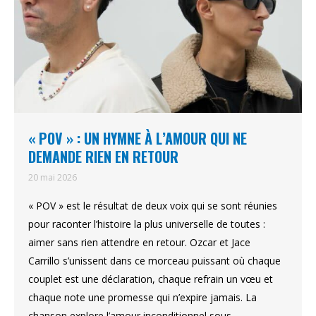
« POV » : UN HYMNE À L’AMOUR QUI NE
DEMANDE RIEN EN RETOUR
20 mai 2026
« POV » est le résultat de deux voix qui se sont réunies
pour raconter l’histoire la plus universelle de toutes :
aimer sans rien attendre en retour. Ozcar et Jace
Carrillo s’unissent dans ce morceau puissant où chaque
couplet est une déclaration, chaque refrain un vœu et
chaque note une promesse qui n’expire jamais. La
chanson explore l’amour inconditionnel sous…