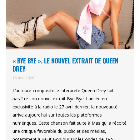
« BYE BYE », LE NOUVEL EXTRAIT DE QUEEN
DREY
15 mai 2026
L’auteure-compositrice-interprète Queen Drey fait
paraître son nouvel extrait Bye Bye. Lancée en
exclusivité à la radio le 27 avril dernier, la nouveauté
arrive aujourd’hui sur toutes les plateformes
numériques. Cette chanson fait suite à Mas qui a récolté
une critique favorable du public et des médias,
notamment à Salut Bonjour sur les ondes de TVA.…