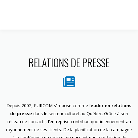
1 844 599-4586
RELATIONS DE PRESSE
Depuis 2002, PURCOM s’impose comme
leader en relations
de presse
dans le secteur culturel au Québec. Grâce à son
réseau de contacts, l’entreprise contribue quotidiennement au
rayonnement de ses clients. De la planification de la campagne
à la conférence de presse, en passant par la rédaction du