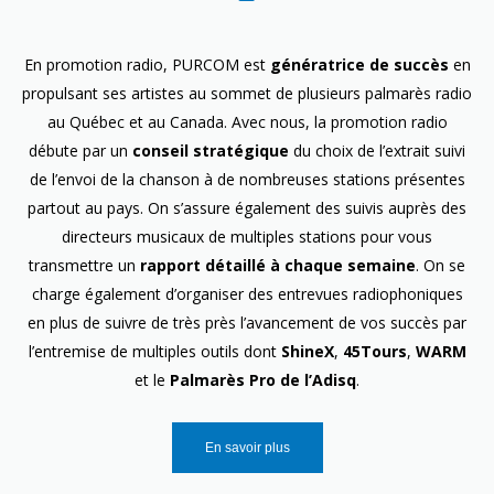
En promotion radio, PURCOM est
génératrice de succès
en
propulsant ses artistes au sommet de plusieurs palmarès radio
au Québec et au Canada. Avec nous, la promotion radio
débute par un
conseil stratégique
du choix de l’extrait suivi
de l’envoi de la chanson à de nombreuses stations présentes
partout au pays. On s’assure également des suivis auprès des
directeurs musicaux de multiples stations pour vous
transmettre un
rapport détaillé à chaque semaine
. On se
charge également d’organiser des entrevues radiophoniques
en plus de suivre de très près l’avancement de vos succès par
l’entremise de multiples outils dont
ShineX
,
45Tours
,
WARM
et le
Palmarès Pro de l’Adisq
.
En savoir plus