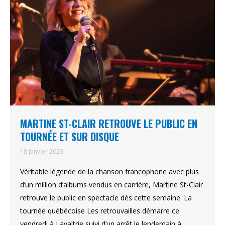
MARTINE ST-CLAIR RETROUVE LE PUBLIC EN
TOURNÉE ET SUR DISQUE
18 janvier 2023
Véritable légende de la chanson francophone avec plus
d’un million d’albums vendus en carrière, Martine St-Clair
retrouve le public en spectacle dès cette semaine. La
tournée québécoise Les retrouvailles démarre ce
vendredi à Lavaltrie suivi d’un arrêt le lendemain à