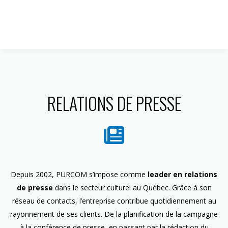
1 844 599-4586
RELATIONS DE PRESSE
Depuis 2002, PURCOM s’impose comme
leader en relations
de presse
dans le secteur culturel au Québec. Grâce à son
réseau de contacts, l’entreprise contribue quotidiennement au
rayonnement de ses clients. De la planification de la campagne
à la conférence de presse, en passant par la rédaction du