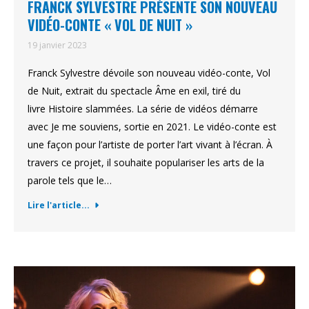
FRANCK SYLVESTRE PRÉSENTE SON NOUVEAU
VIDÉO-CONTE « VOL DE NUIT »
19 janvier 2023
Franck Sylvestre dévoile son nouveau vidéo-conte, Vol
de Nuit, extrait du spectacle Âme en exil, tiré du
livre Histoire slammées. La série de vidéos démarre
avec Je me souviens, sortie en 2021. Le vidéo-conte est
une façon pour l’artiste de porter l’art vivant à l’écran. À
travers ce projet, il souhaite populariser les arts de la
parole tels que le…
Lire l'article...