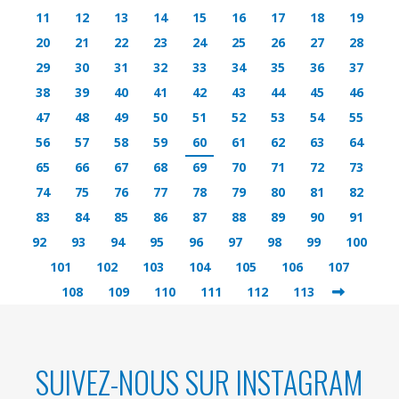
11
12
13
14
15
16
17
18
19
20
21
22
23
24
25
26
27
28
29
30
31
32
33
34
35
36
37
38
39
40
41
42
43
44
45
46
47
48
49
50
51
52
53
54
55
56
57
58
59
60
61
62
63
64
65
66
67
68
69
70
71
72
73
74
75
76
77
78
79
80
81
82
83
84
85
86
87
88
89
90
91
92
93
94
95
96
97
98
99
100
101
102
103
104
105
106
107
108
109
110
111
112
113
SUIVEZ-NOUS SUR INSTAGRAM