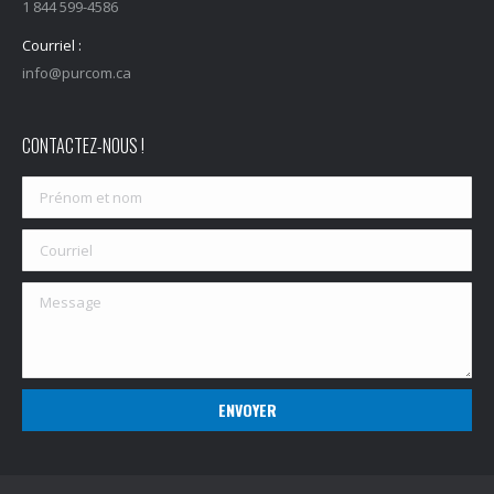
1 844 599-4586
Courriel :
info@purcom.ca
CONTACTEZ-NOUS !