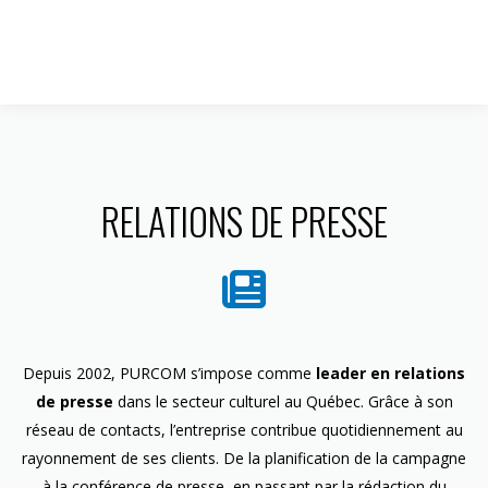
1 844 599-4586
RELATIONS DE PRESSE
Depuis 2002, PURCOM s’impose comme
leader en relations
de presse
dans le secteur culturel au Québec. Grâce à son
réseau de contacts, l’entreprise contribue quotidiennement au
rayonnement de ses clients. De la planification de la campagne
à la conférence de presse, en passant par la rédaction du