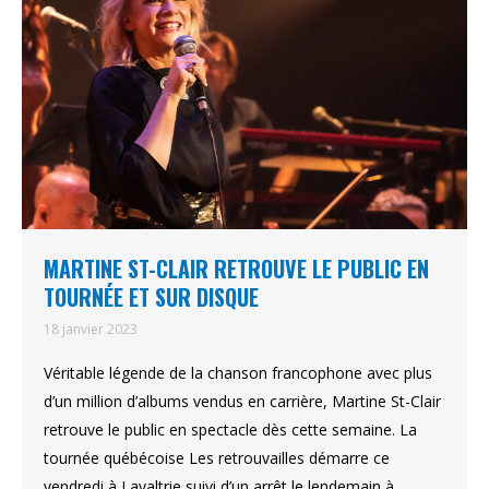
MARTINE ST-CLAIR RETROUVE LE PUBLIC EN
TOURNÉE ET SUR DISQUE
18 janvier 2023
Véritable légende de la chanson francophone avec plus
d’un million d’albums vendus en carrière, Martine St-Clair
retrouve le public en spectacle dès cette semaine. La
tournée québécoise Les retrouvailles démarre ce
vendredi à Lavaltrie suivi d’un arrêt le lendemain à