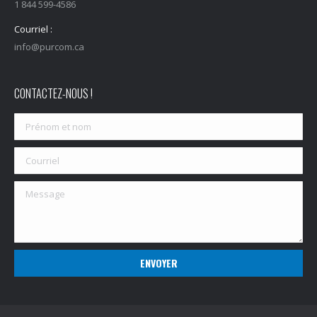
1 844 599-4586
Courriel :
info@purcom.ca
CONTACTEZ-NOUS !