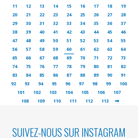
11
12
13
14
15
16
17
18
19
20
21
22
23
24
25
26
27
28
29
30
31
32
33
34
35
36
37
38
39
40
41
42
43
44
45
46
47
48
49
50
51
52
53
54
55
56
57
58
59
60
61
62
63
64
65
66
67
68
69
70
71
72
73
74
75
76
77
78
79
80
81
82
83
84
85
86
87
88
89
90
91
92
93
94
95
96
97
98
99
100
101
102
103
104
105
106
107
108
109
110
111
112
113
SUIVEZ-NOUS SUR INSTAGRAM