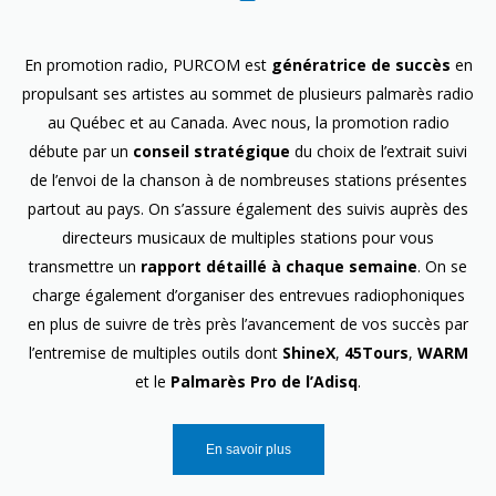
En promotion radio, PURCOM est
génératrice de succès
en
propulsant ses artistes au sommet de plusieurs palmarès radio
au Québec et au Canada. Avec nous, la promotion radio
débute par un
conseil stratégique
du choix de l’extrait suivi
de l’envoi de la chanson à de nombreuses stations présentes
partout au pays. On s’assure également des suivis auprès des
directeurs musicaux de multiples stations pour vous
transmettre un
rapport détaillé à chaque semaine
. On se
charge également d’organiser des entrevues radiophoniques
en plus de suivre de très près l’avancement de vos succès par
l’entremise de multiples outils dont
ShineX
,
45Tours
,
WARM
et le
Palmarès Pro de l’Adisq
.
En savoir plus