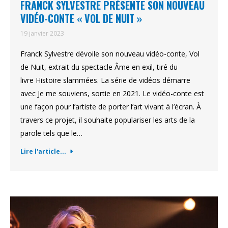
FRANCK SYLVESTRE PRÉSENTE SON NOUVEAU
VIDÉO-CONTE « VOL DE NUIT »
19 janvier 2023
Franck Sylvestre dévoile son nouveau vidéo-conte, Vol
de Nuit, extrait du spectacle Âme en exil, tiré du
livre Histoire slammées. La série de vidéos démarre
avec Je me souviens, sortie en 2021. Le vidéo-conte est
une façon pour l’artiste de porter l’art vivant à l’écran. À
travers ce projet, il souhaite populariser les arts de la
parole tels que le…
Lire l'article...