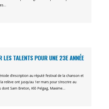
mes…
ER LES TALENTS POUR UNE 23E ANNÉE
riode d’inscription au réputé festival de la chanson et
la relève ont jusqu’au 1er mars pour s’inscrire au
ois dont Sam Breton, Klô Pelgag, Maxime…