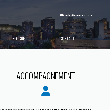
info@purcom.ca
BLOGUE
CONTACT
ACCOMPAGNEMENT
En accompagnement, PURCOM fait figure de
#1 dans le