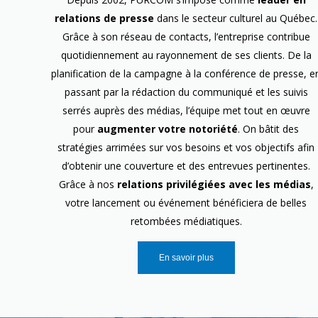
relations de presse
dans le secteur culturel au Québec.
Grâce à son réseau de contacts, l’entreprise contribue
quotidiennement au rayonnement de ses clients. De la
planification de la campagne à la conférence de presse, e
passant par la rédaction du communiqué et les suivis
serrés auprès des médias, l’équipe met tout en œuvre
pour
augmenter votre notoriété
. On bâtit des
stratégies arrimées sur vos besoins et vos objectifs afin
d’obtenir une couverture et des entrevues pertinentes.
Grâce à nos
relations privilégiées avec les médias
,
votre lancement ou événement bénéficiera de belles
retombées médiatiques.
En savoir plus