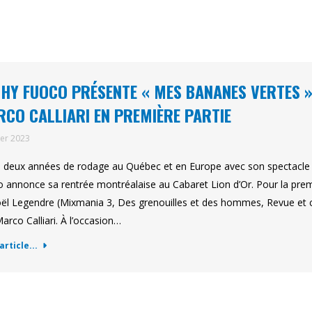
HY FUOCO PRÉSENTE « MES BANANES VERTES »
CO CALLIARI EN PREMIÈRE PARTIE
ier 2023
 deux années de rodage au Québec et en Europe avec son spectacle 
 annonce sa rentrée montréalaise au Cabaret Lion d’Or. Pour la pr
oël Legendre (Mixmania 3, Des grenouilles et des hommes, Revue et corr
arco Calliari. À l’occasion…
'article...