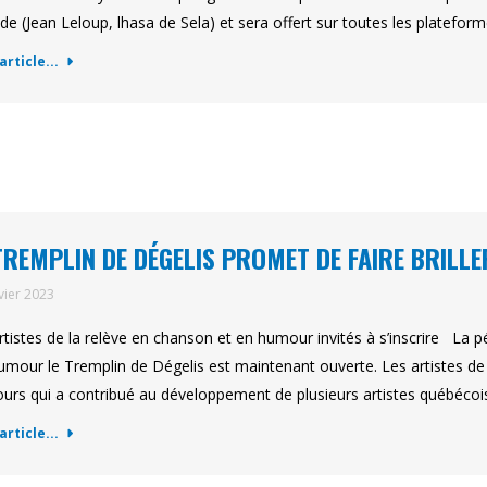
de (Jean Leloup, lhasa de Sela) et sera offert sur toutes les platefor
'article...
TREMPLIN DE DÉGELIS PROMET DE FAIRE BRILL
vier 2023
rtistes de la relève en chanson et en humour invités à s’inscrire La pé
humour le Tremplin de Dégelis est maintenant ouverte. Les artistes de 
urs qui a contribué au développement de plusieurs artistes québéc
'article...