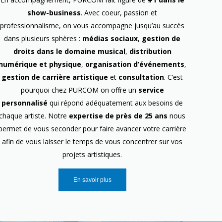
show-business
. Avec coeur, passion et
professionnalisme, on vous accompagne jusqu’au succès
dans plusieurs sphères :
médias sociaux
,
gestion de
droits dans le domaine musical
,
distribution
numérique et physique
,
organisation d’événements
,
gestion de carrière artistique
et
consultation
. C’est
pourquoi chez PURCOM on offre un
service
personnalisé
qui répond adéquatement aux besoins de
chaque artiste. Notre
expertise de près de 25 ans
nous
permet de vous seconder pour faire avancer votre carrière
afin de vous laisser le temps de vous concentrer sur vos
projets artistiques.
En savoir plus