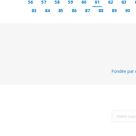
56
57
58
59
60
61
62
63
83
84
85
86
87
88
89
90
Fondée par @