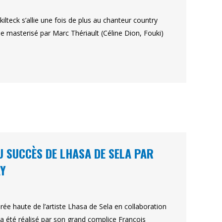
teck s’allie une fois de plus au chanteur country
le masterisé par Marc Thériault (Céline Dion, Fouki)
U SUCCÈS DE LHASA DE SELA PAR
AY
rée haute de l’artiste Lhasa de Sela en collaboration
e a été réalisé par son grand complice François