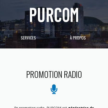
SERVICES
À PROPOS
PROMOTION RADIO
En promotion radio, PURCOM est
génératrice de