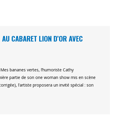
 AU CABARET LION D’OR AVEC
Mes bananes vertes, l’humoriste Cathy
emière partie de son one woman show mis en scène
igée), l’artiste proposera un invité spécial : son