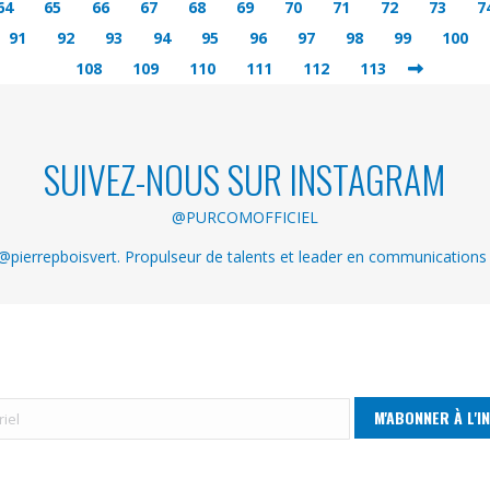
64
65
66
67
68
69
70
71
72
73
7
91
92
93
94
95
96
97
98
99
100
108
109
110
111
112
113
SUIVEZ-NOUS SUR INSTAGRAM
@PURCOMOFFICIEL
pierrepboisvert. Propulseur de talents et leader en communications