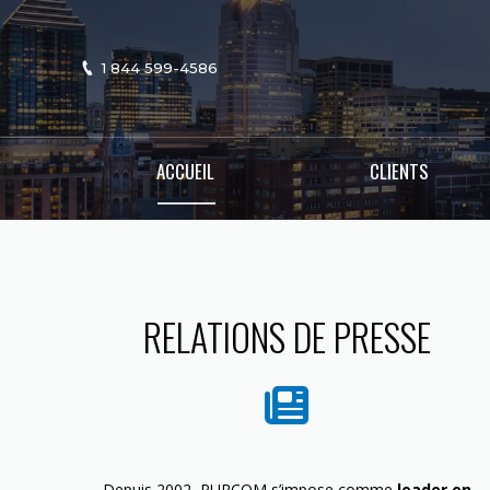
1 844 599-4586
ACCUEIL
CLIENTS
RELATIONS DE PRESSE
Depuis 2002, PURCOM s’impose comme
leader en