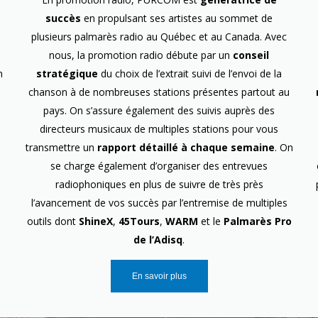
succès
en propulsant ses artistes au sommet de
plusieurs palmarès radio au Québec et au Canada. Avec
nous, la promotion radio débute par un
conseil
n
stratégique
du choix de l’extrait suivi de l’envoi de la
chanson à de nombreuses stations présentes partout au
pays. On s’assure également des suivis auprès des
directeurs musicaux de multiples stations pour vous
transmettre un
rapport détaillé à chaque semaine
. On
se charge également d’organiser des entrevues
radiophoniques en plus de suivre de très près
l’avancement de vos succès par l’entremise de multiples
outils dont
ShineX
,
45Tours
,
WARM
et le
Palmarès Pro
de l’Adisq
.
En savoir plus