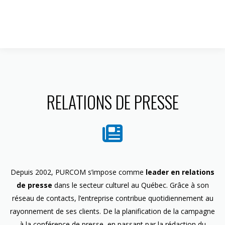
1 844 599-4586
RELATIONS DE PRESSE
Depuis 2002, PURCOM s’impose comme
leader en relations
de presse
dans le secteur culturel au Québec. Grâce à son
réseau de contacts, l’entreprise contribue quotidiennement au
rayonnement de ses clients. De la planification de la campagne
à la conférence de presse, en passant par la rédaction du