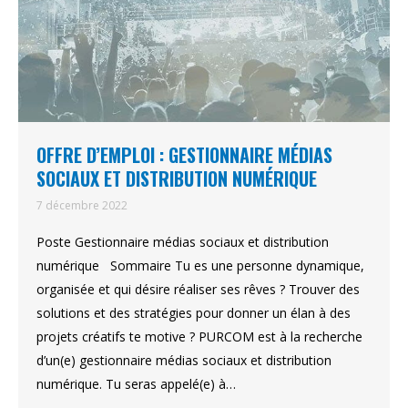
OFFRE D’EMPLOI : GESTIONNAIRE MÉDIAS
SOCIAUX ET DISTRIBUTION NUMÉRIQUE
7 décembre 2022
Poste Gestionnaire médias sociaux et distribution
numérique Sommaire Tu es une personne dynamique,
organisée et qui désire réaliser ses rêves ? Trouver des
solutions et des stratégies pour donner un élan à des
projets créatifs te motive ? PURCOM est à la recherche
d’un(e) gestionnaire médias sociaux et distribution
numérique. Tu seras appelé(e) à…