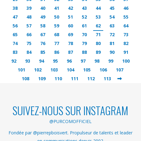
38
39
40
41
42
43
44
45
46
47
48
49
50
51
52
53
54
55
56
57
58
59
60
61
62
63
64
65
66
67
68
69
70
71
72
73
74
75
76
77
78
79
80
81
82
83
84
85
86
87
88
89
90
91
92
93
94
95
96
97
98
99
100
101
102
103
104
105
106
107
108
109
110
111
112
113
SUIVEZ-NOUS SUR INSTAGRAM
@PURCOMOFFICIEL
Fondée par @pierrepboisvert. Propulseur de talents et leader
en communications depuis 2002.