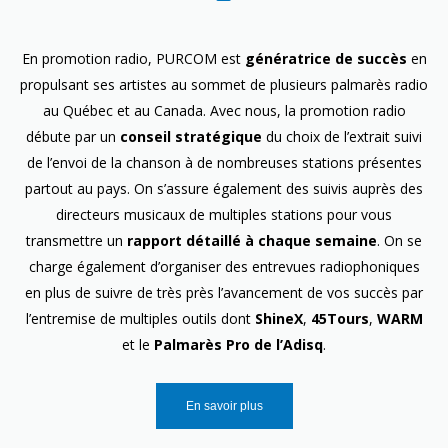
En promotion radio, PURCOM est
génératrice de succès
en
propulsant ses artistes au sommet de plusieurs palmarès radio
au Québec et au Canada. Avec nous, la promotion radio
débute par un
conseil stratégique
du choix de l’extrait suivi
de l’envoi de la chanson à de nombreuses stations présentes
partout au pays. On s’assure également des suivis auprès des
directeurs musicaux de multiples stations pour vous
transmettre un
rapport détaillé à chaque semaine
. On se
charge également d’organiser des entrevues radiophoniques
en plus de suivre de très près l’avancement de vos succès par
l’entremise de multiples outils dont
ShineX
,
45Tours
,
WARM
et le
Palmarès Pro de l’Adisq
.
En savoir plus