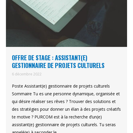
OFFRE DE STAGE : ASSISTANT(E)
GESTIONNAIRE DE PROJETS CULTURELS
6 décembre 2022
Poste Assistant(e) gestionnaire de projets culturels
Sommaire Tu es une personne dynamique, organisée et
qui désire réaliser ses rêves ? Trouver des solutions et
des stratégies pour donner un élan à des projets créatifs
te motive ? PURCOM est à la recherche d’un(e)
assistant(e) gestionnaire de projets culturels. Tu seras
appelé(e) à seconder le…