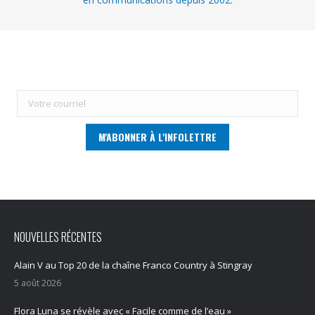
NOUVELLES RÉCENTES
Alain V au Top 20 de la chaîne Franco Country à Stingray
5 août 2026
Flora Luna se révèle avec « Facile comme de l’eau »