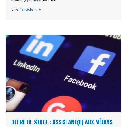
Lire l'article...
OFFRE DE STAGE : ASSISTANT(E) AUX MÉDIAS