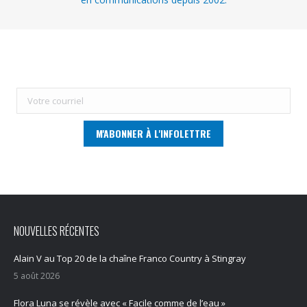
NOUVELLES RÉCENTES
Alain V au Top 20 de la chaîne Franco Country à Stingray
5 août 2026
Flora Luna se révèle avec « Facile comme de l’eau »