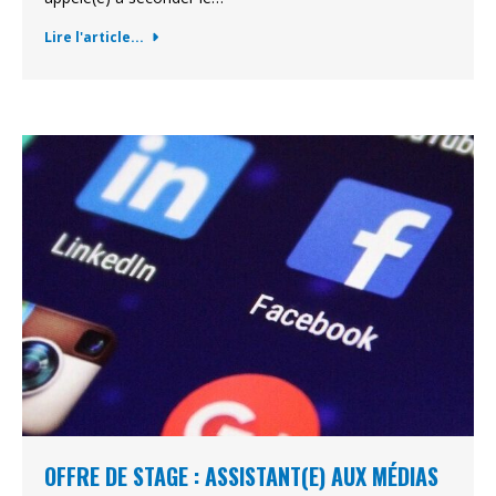
Lire l'article...
OFFRE DE STAGE : ASSISTANT(E) AUX MÉDIAS