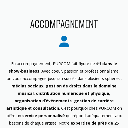
ACCOMPAGNEMENT
En accompagnement, PURCOM fait figure de
#1 dans le
show-business
. Avec coeur, passion et professionnalisme,
on vous accompagne jusqu’au succès dans plusieurs sphères :
médias sociaux
,
gestion de droits dans le domaine
musical
,
distribution numérique et physique
,
organisation d’événements
,
gestion de carrière
artistique
et
consultation
. C’est pourquoi chez PURCOM on
offre un
service personnalisé
qui répond adéquatement aux
besoins de chaque artiste. Notre
expertise de près de 25