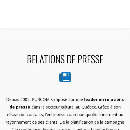
1 844 599-4586
RELATIONS DE PRESSE
Depuis 2002, PURCOM s’impose comme
leader en relations
de presse
dans le secteur culturel au Québec. Grâce à son
réseau de contacts, l’entreprise contribue quotidiennement au
rayonnement de ses clients. De la planification de la campagne
à la conférence de presse, en passant par la rédaction du