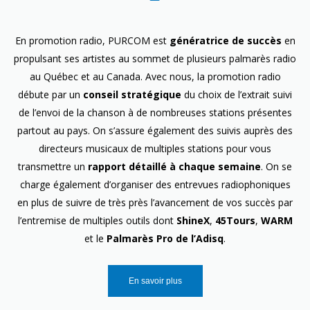
En promotion radio, PURCOM est
génératrice de succès
en
propulsant ses artistes au sommet de plusieurs palmarès radio
au Québec et au Canada. Avec nous, la promotion radio
débute par un
conseil stratégique
du choix de l’extrait suivi
de l’envoi de la chanson à de nombreuses stations présentes
partout au pays. On s’assure également des suivis auprès des
directeurs musicaux de multiples stations pour vous
transmettre un
rapport détaillé à chaque semaine
. On se
charge également d’organiser des entrevues radiophoniques
en plus de suivre de très près l’avancement de vos succès par
l’entremise de multiples outils dont
ShineX
,
45Tours
,
WARM
et le
Palmarès Pro de l’Adisq
.
En savoir plus