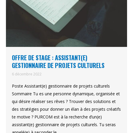
OFFRE DE STAGE : ASSISTANT(E)
GESTIONNAIRE DE PROJETS CULTURELS
6 décembre 2022
Poste Assistant(e) gestionnaire de projets culturels
Sommaire Tu es une personne dynamique, organisée et
qui désire réaliser ses rêves ? Trouver des solutions et
des stratégies pour donner un élan à des projets créatifs
te motive ? PURCOM est à la recherche d’un(e)
assistant(e) gestionnaire de projets culturels. Tu seras
appelé(e) à seconder le…