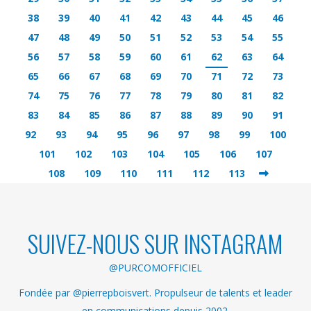
38
39
40
41
42
43
44
45
46
47
48
49
50
51
52
53
54
55
56
57
58
59
60
61
62
63
64
65
66
67
68
69
70
71
72
73
74
75
76
77
78
79
80
81
82
83
84
85
86
87
88
89
90
91
92
93
94
95
96
97
98
99
100
101
102
103
104
105
106
107
108
109
110
111
112
113
SUIVEZ-NOUS SUR INSTAGRAM
@PURCOMOFFICIEL
Fondée par @pierrepboisvert. Propulseur de talents et leader
en communications depuis 2002.