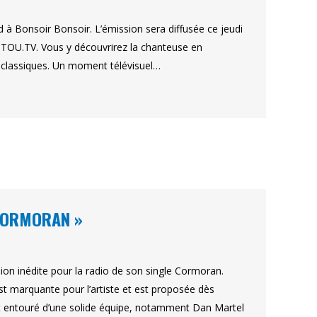
rd à Bonsoir Bonsoir. L’émission sera diffusée ce jeudi
I TOU.TV. Vous y découvrirez la chanteuse en
ds classiques. Un moment télévisuel…
 CORMORAN »
on inédite pour la radio de son single Cormoran.
t marquante pour l’artiste et est proposée dès
est entouré d’une solide équipe, notamment Dan Martel