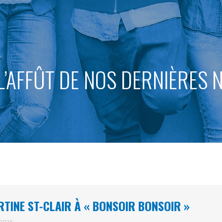
L’AFFÛT DE NOS DERNIÈRES
TINE ST-CLAIR À « BONSOIR BONSOIR »