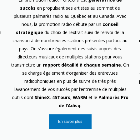
succès
en propulsant ses artistes au sommet de
plusieurs palmarès radio au Québec et au Canada. Avec
nous, la promotion radio débute par un
conseil
n
stratégique
du choix de l’extrait suivi de l’envoi de la
chanson à de nombreuses stations présentes partout au
pays. On s’assure également des suivis auprès des
directeurs musicaux de multiples stations pour vous
transmettre un
rapport détaillé à chaque semaine
. On
se charge également d’organiser des entrevues
radiophoniques en plus de suivre de très près
l’avancement de vos succès par l’entremise de multiples
outils dont
ShineX
,
45Tours
,
WARM
et le
Palmarès Pro
de l’Adisq
.
En savoir plus