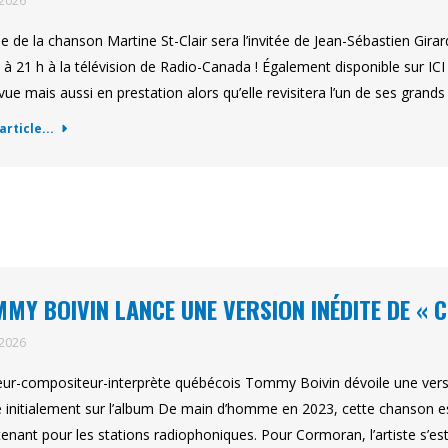
 2026
ne de la chanson Martine St-Clair sera l’invitée de Jean-Sébastien Gira
 à 21 h à la télévision de Radio-Canada ! Également disponible sur IC
vue mais aussi en prestation alors qu’elle revisitera l’un de ses gran
'article...
MY BOIVIN LANCE UNE VERSION INÉDITE DE «
 2026
eur-compositeur-interprète québécois Tommy Boivin dévoile une versi
 initialement sur l’album De main d’homme en 2023, cette chanson es
enant pour les stations radiophoniques. Pour Cormoran, l’artiste s’