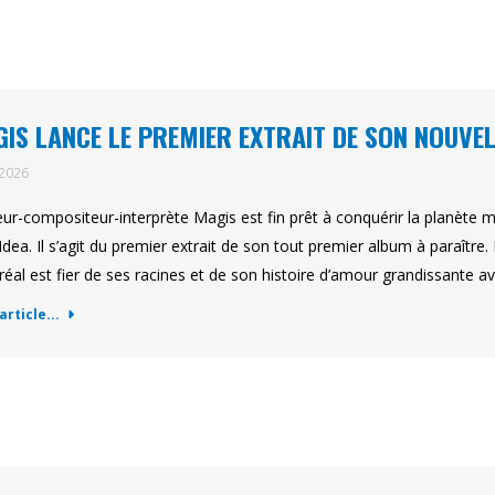
IS LANCE LE PREMIER EXTRAIT DE SON NOUVE
 2026
eur-compositeur-interprète Magis est fin prêt à conquérir la planète m
Idea. Il s’agit du premier extrait de son tout premier album à paraître. 
éal est fier de ses racines et de son histoire d’amour grandissante 
'article...