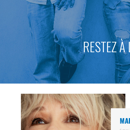
RESTEZ À 
MAR