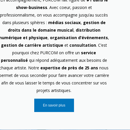
show-business
. Avec coeur, passion et
professionnalisme, on vous accompagne jusqu’au succès
dans plusieurs sphères :
médias sociaux
,
gestion de
droits dans le domaine musical
,
distribution
numérique et physique
,
organisation d’événements
,
gestion de carrière artistique
et
consultation
. C’est
pourquoi chez PURCOM on offre un
service
personnalisé
qui répond adéquatement aux besoins de
chaque artiste. Notre
expertise de près de 25 ans
nous
permet de vous seconder pour faire avancer votre carrière
afin de vous laisser le temps de vous concentrer sur vos
projets artistiques.
En savoir plus