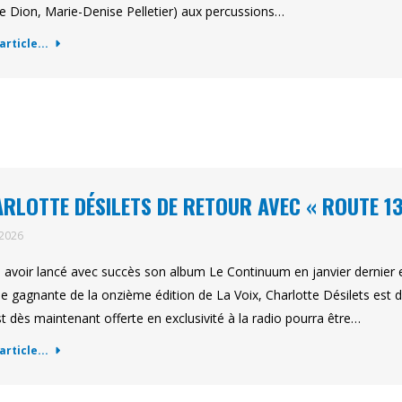
ne Dion, Marie-Denise Pelletier) aux percussions…
'article...
RLOTTE DÉSILETS DE RETOUR AVEC « ROUTE 13
 2026
 avoir lancé avec succès son album Le Continuum en janvier dernier e
e gagnante de la onzième édition de La Voix, Charlotte Désilets est 
st dès maintenant offerte en exclusivité à la radio pourra être…
'article...