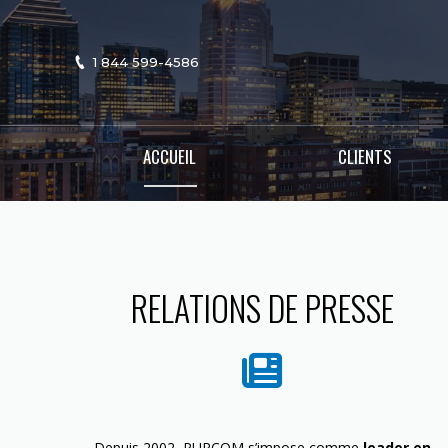
1 844 599-4586
ACCUEIL
CLIENTS
RELATIONS DE PRESSE
Depuis 2002, PURCOM s’impose comme
leader en