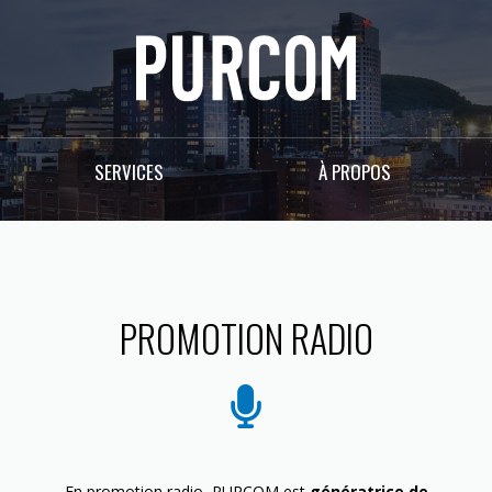
SERVICES
À PROPOS
PROMOTION RADIO
En promotion radio, PURCOM est
génératrice de