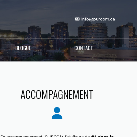
info@purcom.ca
BLOGUE
CONTACT
ACCOMPAGNEMENT
En accompagnement, PURCOM fait figure de
#1 dans le