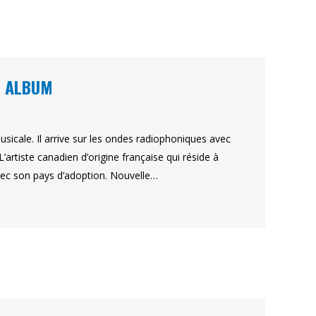
L ALBUM
usicale. Il arrive sur les ondes radiophoniques avec
L’artiste canadien d’origine française qui réside à
avec son pays d’adoption. Nouvelle…