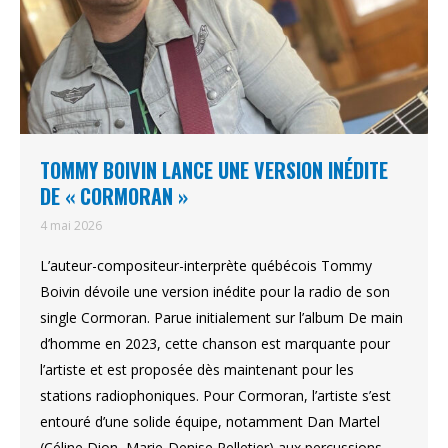
TOMMY BOIVIN LANCE UNE VERSION INÉDITE
DE « CORMORAN »
4 mai 2026
L’auteur-compositeur-interprète québécois Tommy
Boivin dévoile une version inédite pour la radio de son
single Cormoran. Parue initialement sur l’album De main
d’homme en 2023, cette chanson est marquante pour
l’artiste et est proposée dès maintenant pour les
stations radiophoniques. Pour Cormoran, l’artiste s’est
entouré d’une solide équipe, notamment Dan Martel
(Céline Dion, Marie-Denise Pelletier) aux percussions…