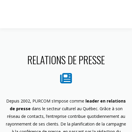
1 844 599-4586
RELATIONS DE PRESSE
Depuis 2002, PURCOM s’impose comme
leader en relations
de presse
dans le secteur culturel au Québec. Grâce à son
réseau de contacts, l’entreprise contribue quotidiennement au
rayonnement de ses clients. De la planification de la campagne
à la conférence de presse, en passant par la rédaction du