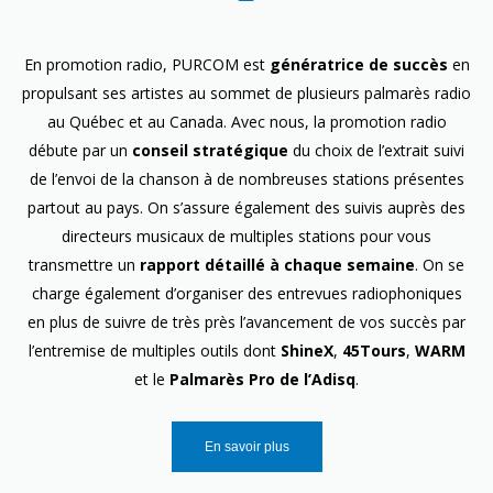
En promotion radio, PURCOM est
génératrice de succès
en
propulsant ses artistes au sommet de plusieurs palmarès radio
au Québec et au Canada. Avec nous, la promotion radio
débute par un
conseil stratégique
du choix de l’extrait suivi
de l’envoi de la chanson à de nombreuses stations présentes
partout au pays. On s’assure également des suivis auprès des
directeurs musicaux de multiples stations pour vous
transmettre un
rapport détaillé à chaque semaine
. On se
charge également d’organiser des entrevues radiophoniques
en plus de suivre de très près l’avancement de vos succès par
l’entremise de multiples outils dont
ShineX
,
45Tours
,
WARM
et le
Palmarès Pro de l’Adisq
.
En savoir plus