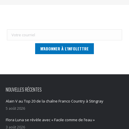
NOUVELLES RÉCENTES
Alain V au Top 20 de la chaîne Franco Country à Stingray
5 août 2026
Flora Luna se révèle avec « Facile comme de l’eau »
3 août 2026