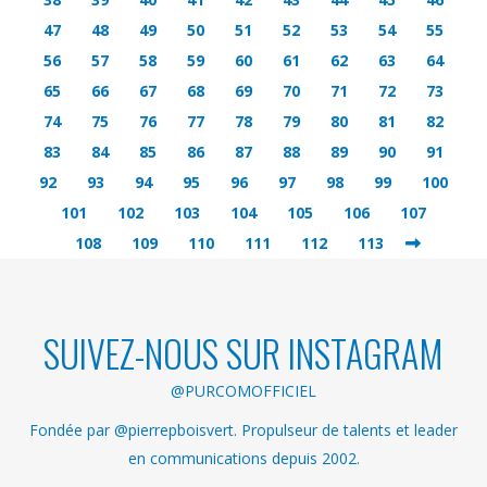
47
48
49
50
51
52
53
54
55
56
57
58
59
60
61
62
63
64
65
66
67
68
69
70
71
72
73
74
75
76
77
78
79
80
81
82
83
84
85
86
87
88
89
90
91
92
93
94
95
96
97
98
99
100
101
102
103
104
105
106
107
108
109
110
111
112
113
SUIVEZ-NOUS SUR INSTAGRAM
@PURCOMOFFICIEL
Fondée par @pierrepboisvert. Propulseur de talents et leader
en communications depuis 2002.