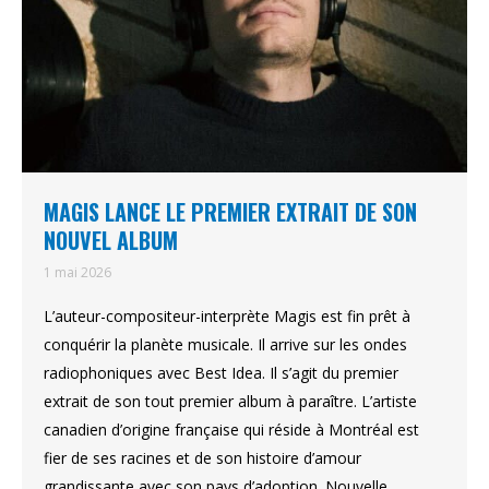
MAGIS LANCE LE PREMIER EXTRAIT DE SON
NOUVEL ALBUM
1 mai 2026
L’auteur-compositeur-interprète Magis est fin prêt à
conquérir la planète musicale. Il arrive sur les ondes
radiophoniques avec Best Idea. Il s’agit du premier
extrait de son tout premier album à paraître. L’artiste
canadien d’origine française qui réside à Montréal est
fier de ses racines et de son histoire d’amour
grandissante avec son pays d’adoption. Nouvelle…