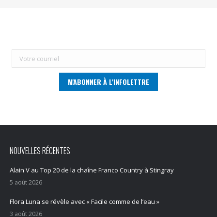
NOUVELLES RÉCENTES
Alain V au Top 20 de la chaîne Franco Country à Stingray
5 août 2026
Flora Luna se révèle avec « Facile comme de l’eau »
3 août 2026