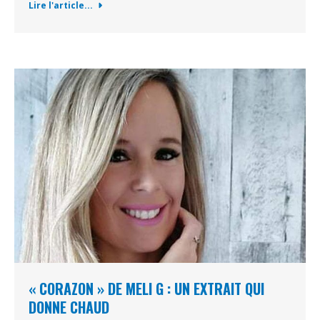
Lire l'article...
« CORAZON » DE MELI G : UN EXTRAIT QUI
DONNE CHAUD