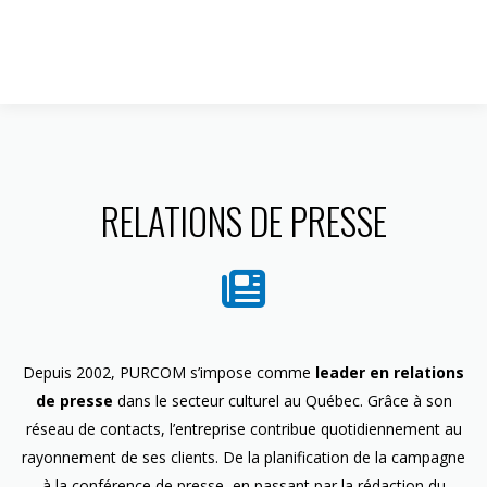
1 844 599-4586
RELATIONS DE PRESSE
Depuis 2002, PURCOM s’impose comme
leader en relations
de presse
dans le secteur culturel au Québec. Grâce à son
réseau de contacts, l’entreprise contribue quotidiennement au
rayonnement de ses clients. De la planification de la campagne
à la conférence de presse, en passant par la rédaction du