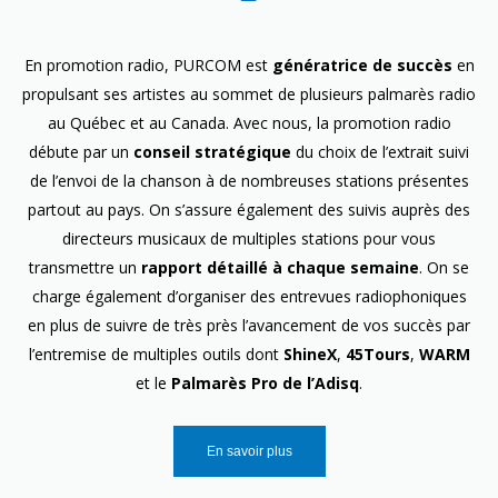
En promotion radio, PURCOM est
génératrice de succès
en
propulsant ses artistes au sommet de plusieurs palmarès radio
au Québec et au Canada. Avec nous, la promotion radio
débute par un
conseil stratégique
du choix de l’extrait suivi
de l’envoi de la chanson à de nombreuses stations présentes
partout au pays. On s’assure également des suivis auprès des
directeurs musicaux de multiples stations pour vous
transmettre un
rapport détaillé à chaque semaine
. On se
charge également d’organiser des entrevues radiophoniques
en plus de suivre de très près l’avancement de vos succès par
l’entremise de multiples outils dont
ShineX
,
45Tours
,
WARM
et le
Palmarès Pro de l’Adisq
.
En savoir plus