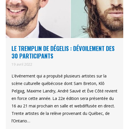
LE TREMPLIN DE DÉGELIS : DÉVOILEMENT DES
30 PARTICIPANTS
19 avril 2022
L’événement qui a propulsé plusieurs artistes sur la
scène culturelle québécoise dont Sam Breton, Klô
Pelgag, Maxime Landry, André Sauvé et Ève Côté revient
en force cette année. La 22e édition sera présentée du
16 au 21 mai prochain en salle et webdiffusée en direct.
Trente artistes de la relève provenant du Québec, de
l’Ontario…