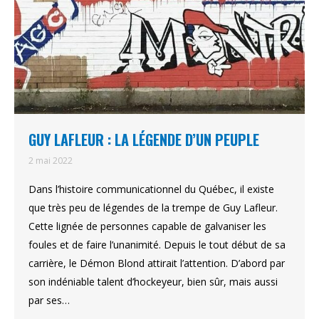
GUY LAFLEUR : LA LÉGENDE D’UN PEUPLE
2 mai 2022
Dans l’histoire communicationnel du Québec, il existe
que très peu de légendes de la trempe de Guy Lafleur.
Cette lignée de personnes capable de galvaniser les
foules et de faire l’unanimité. Depuis le tout début de sa
carrière, le Démon Blond attirait l’attention. D’abord par
son indéniable talent d’hockeyeur, bien sûr, mais aussi
par ses…