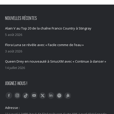
NOUVELLES RÉCENTES
Alain V au Top 20 de la chaîne Franco Country à Stingray
5 août 2026
Flora Luna se révèle avec « Facile comme de l’eau »
3 août 2026
Queen Drey en nouveauté à SiriusXM avec « Continue à danser »
14 juillet 2026
JOIGNEZ-NOUS !
Trouvez nous sur :
Facebook
Instagram
YouTube
LinkedIn
Tiktok
Twitter
Spotify
Linktree
Adresse :