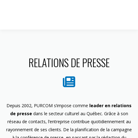
1 844 599-4586
RELATIONS DE PRESSE
Depuis 2002, PURCOM s’impose comme
leader en relations
de presse
dans le secteur culturel au Québec. Grâce à son
réseau de contacts, l’entreprise contribue quotidiennement au
rayonnement de ses clients. De la planification de la campagne
à la conférence de presse, en passant par la rédaction du