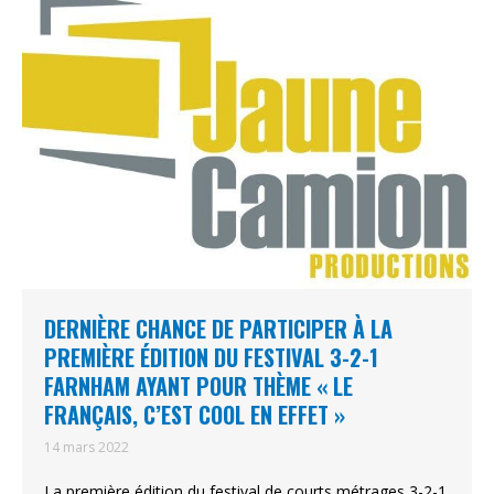
DERNIÈRE CHANCE DE PARTICIPER À LA
PREMIÈRE ÉDITION DU FESTIVAL 3-2-1
FARNHAM AYANT POUR THÈME « LE
FRANÇAIS, C’EST COOL EN EFFET »
14 mars 2022
La première édition du festival de courts métrages 3-2-1