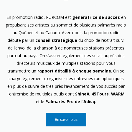
En promotion radio, PURCOM est
génératrice de succès
en
propulsant ses artistes au sommet de plusieurs palmarès radio
au Québec et au Canada. Avec nous, la promotion radio
débute par un
conseil stratégique
du choix de l’extrait suivi
de l’envoi de la chanson à de nombreuses stations présentes
partout au pays. On s’assure également des suivis auprès des
directeurs musicaux de multiples stations pour vous
transmettre un
rapport détaillé à chaque semaine
. On se
charge également d’organiser des entrevues radiophoniques
en plus de suivre de très près l’avancement de vos succès par
l’entremise de multiples outils dont
ShineX
,
45Tours
,
WARM
et le
Palmarès Pro de l’Adisq
.
En savoir plus