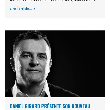
Lire l'article...
DANIEL GIRARD PRÉSENTE SON NOUVEAU