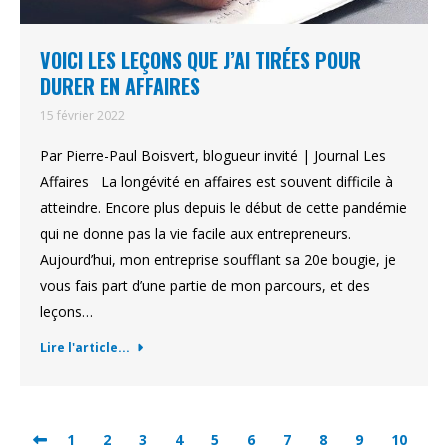
VOICI LES LEÇONS QUE J’AI TIRÉES POUR
DURER EN AFFAIRES
15 février 2022
Par Pierre-Paul Boisvert, blogueur invité | Journal Les
Affaires La longévité en affaires est souvent difficile à
atteindre. Encore plus depuis le début de cette pandémie
qui ne donne pas la vie facile aux entrepreneurs.
Aujourd’hui, mon entreprise soufflant sa 20e bougie, je
vous fais part d’une partie de mon parcours, et des
leçons…
Lire l'article...
1
2
3
4
5
6
7
8
9
10