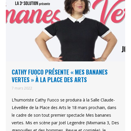
CATHY FUOCO PRÉSENTE « MES BANANES
VERTES » À LA PLACE DES ARTS
7 mars 2022
L’humoriste Cathy Fuoco se produira à la Salle Claude-
Léveillée de la Place des Arts le 18 mars prochain, dans
le cadre de son tout premier spectacle Mes bananes
vertes. Mis en scène par Joël Legendre (Mixmania 3, Des
grenouilles et des hommes, Revue et corrigée), le