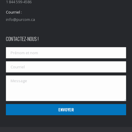
1 844 599-4586
Courriel :
info@purcom.ca
CONTACTEZ-NOUS !