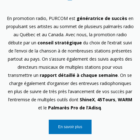
En promotion radio, PURCOM est
génératrice de succès
en
propulsant ses artistes au sommet de plusieurs palmarès radio
au Québec et au Canada. Avec nous, la promotion radio
débute par un
conseil stratégique
du choix de l’extrait suivi
de l’envoi de la chanson à de nombreuses stations présentes
partout au pays. On s’assure également des suivis auprès des
directeurs musicaux de multiples stations pour vous
transmettre un
rapport détaillé à chaque semaine
. On se
charge également d’organiser des entrevues radiophoniques
en plus de suivre de très près l’avancement de vos succès par
l’entremise de multiples outils dont
ShineX
,
45Tours
,
WARM
et le
Palmarès Pro de l’Adisq
.
En savoir plus