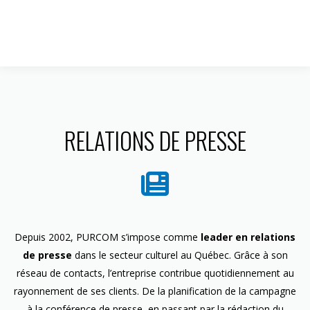
1 844 599-4586
RELATIONS DE PRESSE
Depuis 2002, PURCOM s’impose comme
leader en relations
de presse
dans le secteur culturel au Québec. Grâce à son
réseau de contacts, l’entreprise contribue quotidiennement au
rayonnement de ses clients. De la planification de la campagne
à la conférence de presse, en passant par la rédaction du