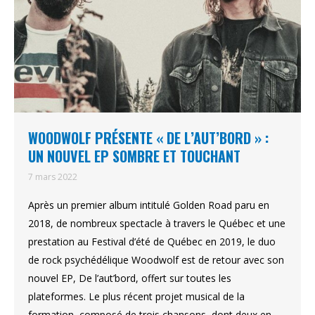
WOODWOLF PRÉSENTE « DE L’AUT’BORD » :
UN NOUVEL EP SOMBRE ET TOUCHANT
7 mars 2022
Après un premier album intitulé Golden Road paru en
2018, de nombreux spectacle à travers le Québec et une
prestation au Festival d’été de Québec en 2019, le duo
de rock psychédélique Woodwolf est de retour avec son
nouvel EP, De l’aut’bord, offert sur toutes les
plateformes. Le plus récent projet musical de la
formation, composé de trois chansons, dont deux en…