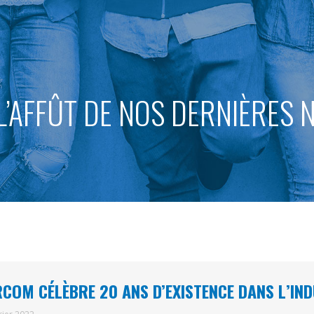
L’AFFÛT DE NOS DERNIÈRES
COM CÉLÈBRE 20 ANS D’EXISTENCE DANS L’IND