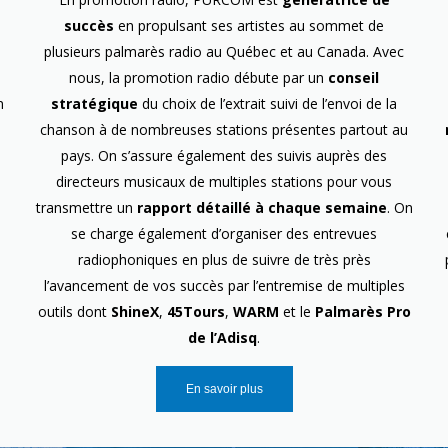
succès
en propulsant ses artistes au sommet de
plusieurs palmarès radio au Québec et au Canada. Avec
nous, la promotion radio débute par un
conseil
n
stratégique
du choix de l’extrait suivi de l’envoi de la
chanson à de nombreuses stations présentes partout au
pays. On s’assure également des suivis auprès des
directeurs musicaux de multiples stations pour vous
transmettre un
rapport détaillé à chaque semaine
. On
se charge également d’organiser des entrevues
radiophoniques en plus de suivre de très près
l’avancement de vos succès par l’entremise de multiples
outils dont
ShineX
,
45Tours
,
WARM
et le
Palmarès Pro
de l’Adisq
.
En savoir plus