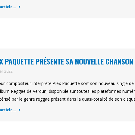
'article...
X PAQUETTE PRÉSENTE SA NOUVELLE CHANSON
ier 2022
eur-compositeur-interprète Alex Paquette sort son nouveau single de s
lbum Reggae de Verdun, disponible sur toutes les plateformes numériqu
térisé par le genre reggae présent dans la quasi-totalité de son disq
'article...