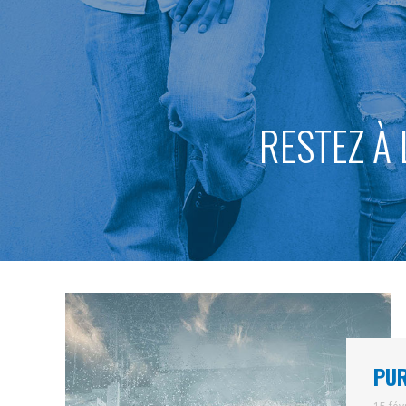
RESTEZ À 
PUR