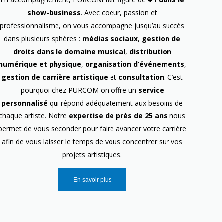
show-business
. Avec coeur, passion et
professionnalisme, on vous accompagne jusqu’au succès
dans plusieurs sphères :
médias sociaux
,
gestion de
droits dans le domaine musical
,
distribution
numérique et physique
,
organisation d’événements
,
gestion de carrière artistique
et
consultation
. C’est
pourquoi chez PURCOM on offre un
service
personnalisé
qui répond adéquatement aux besoins de
chaque artiste. Notre
expertise de près de 25 ans
nous
permet de vous seconder pour faire avancer votre carrière
afin de vous laisser le temps de vous concentrer sur vos
projets artistiques.
En savoir plus