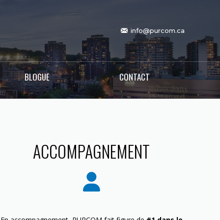
info@purcom.ca
BLOGUE
CONTACT
ACCOMPAGNEMENT
En accompagnement, PURCOM fait figure de
#1 dans le