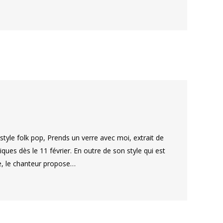
tyle folk pop, Prends un verre avec moi, extrait de
es dès le 11 février. En outre de son style qui est
ue, le chanteur propose…