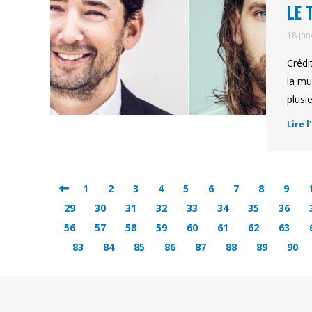
LE 
18 jan
Crédi
la mu
plusi
Lire l
1
2
3
4
5
6
7
8
9
29
30
31
32
33
34
35
36
56
57
58
59
60
61
62
63
83
84
85
86
87
88
89
90