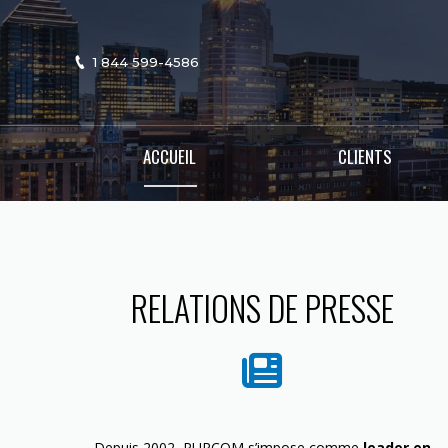
1 844 599-4586
ACCUEIL
CLIENTS
RELATIONS DE PRESSE
Depuis 2002, PURCOM s’impose comme
leader en