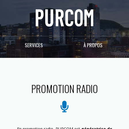
SERVICES
À PROPOS
PROMOTION RADIO
En promotion radio, PURCOM est
génératrice de