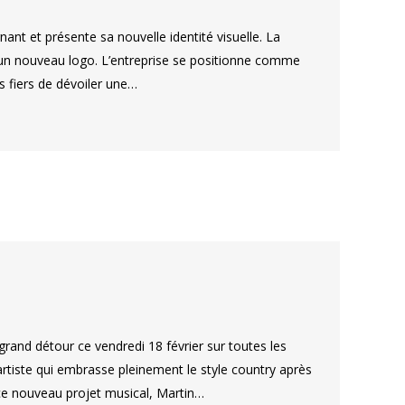
t et présente sa nouvelle identité visuelle. La
t un nouveau logo. L’entreprise se positionne comme
fiers de dévoiler une…
grand détour ce vendredi 18 février sur toutes les
rtiste qui embrasse pleinement le style country après
ce nouveau projet musical, Martin…