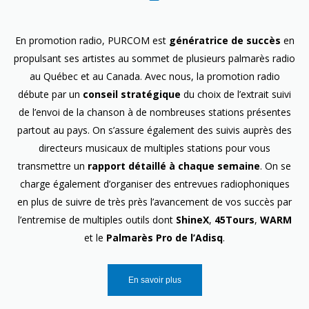
En promotion radio, PURCOM est
génératrice de succès
en
propulsant ses artistes au sommet de plusieurs palmarès radio
au Québec et au Canada. Avec nous, la promotion radio
débute par un
conseil stratégique
du choix de l’extrait suivi
de l’envoi de la chanson à de nombreuses stations présentes
partout au pays. On s’assure également des suivis auprès des
directeurs musicaux de multiples stations pour vous
transmettre un
rapport détaillé à chaque semaine
. On se
charge également d’organiser des entrevues radiophoniques
en plus de suivre de très près l’avancement de vos succès par
l’entremise de multiples outils dont
ShineX
,
45Tours
,
WARM
et le
Palmarès Pro de l’Adisq
.
En savoir plus