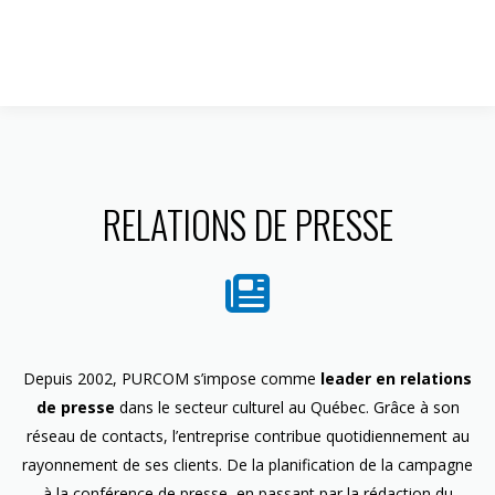
1 844 599-4586
RELATIONS DE PRESSE
Depuis 2002, PURCOM s’impose comme
leader en relations
de presse
dans le secteur culturel au Québec. Grâce à son
réseau de contacts, l’entreprise contribue quotidiennement au
rayonnement de ses clients. De la planification de la campagne
à la conférence de presse, en passant par la rédaction du