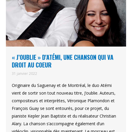
« J’OUBLIE » D’ATÉMI, UNE CHANSON QUI VA
DROIT AU COEUR
31 janvier 2022
Originaire du Saguenay et de Montréal, le duo Atémi
vient de sortir son tout nouveau titre, J’oublie. Auteurs,
compositeurs et interprètes, Véronique Plamondon et
François Guay se sont entourés, pour ce projet, du
pianiste Kepler Jean Baptiste et du réalisateur Christian
Alary. La chanson s’accompagne également d’un
vidéoclip, visionnable dès maintenant. Le morceau est