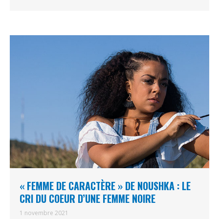
« FEMME DE CARACTÈRE » DE NOUSHKA : LE
CRI DU COEUR D’UNE FEMME NOIRE
1 novembre 2021