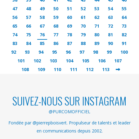
47
48
49
50
51
52
53
54
55
56
57
58
59
60
61
62
63
64
65
66
67
68
69
70
71
72
73
74
75
76
77
78
79
80
81
82
83
84
85
86
87
88
89
90
91
92
93
94
95
96
97
98
99
100
101
102
103
104
105
106
107
108
109
110
111
112
113
SUIVEZ-NOUS SUR INSTAGRAM
@PURCOMOFFICIEL
Fondée par @pierrepboisvert. Propulseur de talents et leader
en communications depuis 2002.