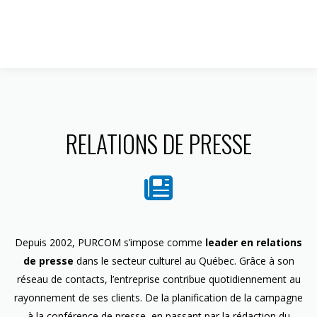
1 844 599-4586
RELATIONS DE PRESSE
Depuis 2002, PURCOM s’impose comme
leader en relations
de presse
dans le secteur culturel au Québec. Grâce à son
réseau de contacts, l’entreprise contribue quotidiennement au
rayonnement de ses clients. De la planification de la campagne
à la conférence de presse, en passant par la rédaction du