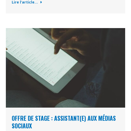
Lire l'article...
OFFRE DE STAGE : ASSISTANT(E) AUX MÉDIAS
SOCIAUX