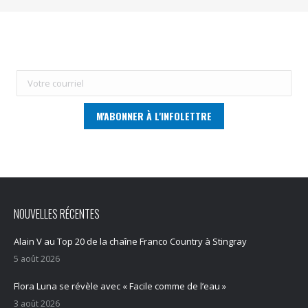
NOUVELLES RÉCENTES
Alain V au Top 20 de la chaîne Franco Country à Stingray
5 août 2026
Flora Luna se révèle avec « Facile comme de l’eau »
3 août 2026