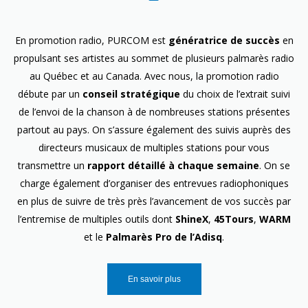
En promotion radio, PURCOM est
génératrice de succès
en
propulsant ses artistes au sommet de plusieurs palmarès radio
au Québec et au Canada. Avec nous, la promotion radio
débute par un
conseil stratégique
du choix de l’extrait suivi
de l’envoi de la chanson à de nombreuses stations présentes
partout au pays. On s’assure également des suivis auprès des
directeurs musicaux de multiples stations pour vous
transmettre un
rapport détaillé à chaque semaine
. On se
charge également d’organiser des entrevues radiophoniques
en plus de suivre de très près l’avancement de vos succès par
l’entremise de multiples outils dont
ShineX
,
45Tours
,
WARM
et le
Palmarès Pro de l’Adisq
.
En savoir plus