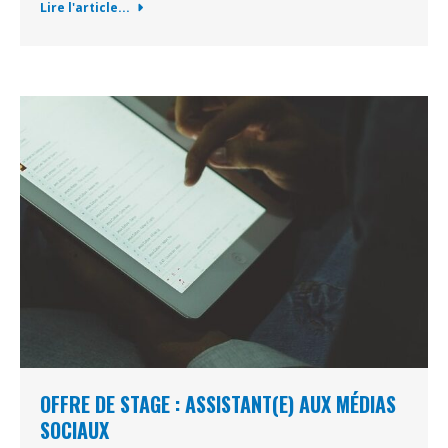
Lire l'article...
OFFRE DE STAGE : ASSISTANT(E) AUX MÉDIAS
SOCIAUX