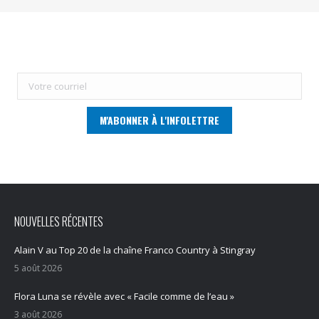
NOUVELLES RÉCENTES
Alain V au Top 20 de la chaîne Franco Country à Stingray
5 août 2026
Flora Luna se révèle avec « Facile comme de l’eau »
3 août 2026