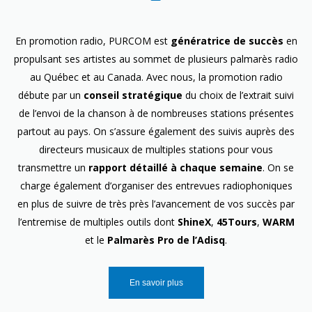
En promotion radio, PURCOM est
génératrice de succès
en
propulsant ses artistes au sommet de plusieurs palmarès radio
au Québec et au Canada. Avec nous, la promotion radio
débute par un
conseil stratégique
du choix de l’extrait suivi
de l’envoi de la chanson à de nombreuses stations présentes
partout au pays. On s’assure également des suivis auprès des
directeurs musicaux de multiples stations pour vous
transmettre un
rapport détaillé à chaque semaine
. On se
charge également d’organiser des entrevues radiophoniques
en plus de suivre de très près l’avancement de vos succès par
l’entremise de multiples outils dont
ShineX
,
45Tours
,
WARM
et le
Palmarès Pro de l’Adisq
.
En savoir plus