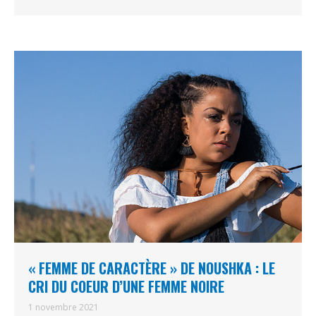
« FEMME DE CARACTÈRE » DE NOUSHKA : LE
CRI DU COEUR D’UNE FEMME NOIRE
1 novembre 2021