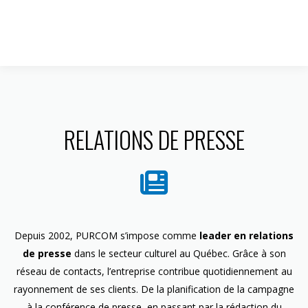
1 844 599-4586
RELATIONS DE PRESSE
Depuis 2002, PURCOM s’impose comme
leader en relations
de presse
dans le secteur culturel au Québec. Grâce à son
réseau de contacts, l’entreprise contribue quotidiennement au
rayonnement de ses clients. De la planification de la campagne
à la conférence de presse, en passant par la rédaction du