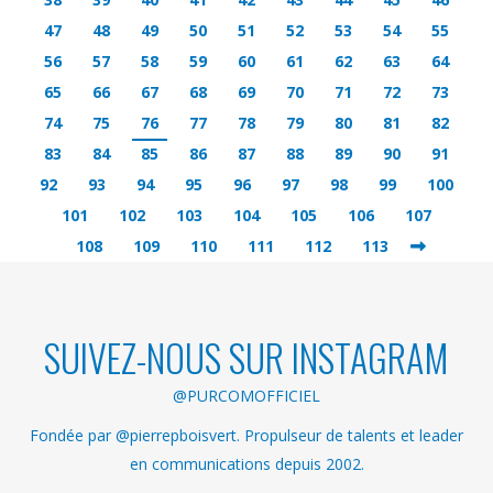
47
48
49
50
51
52
53
54
55
56
57
58
59
60
61
62
63
64
65
66
67
68
69
70
71
72
73
74
75
76
77
78
79
80
81
82
83
84
85
86
87
88
89
90
91
92
93
94
95
96
97
98
99
100
101
102
103
104
105
106
107
108
109
110
111
112
113
SUIVEZ-NOUS SUR INSTAGRAM
@PURCOMOFFICIEL
Fondée par @pierrepboisvert. Propulseur de talents et leader
en communications depuis 2002.