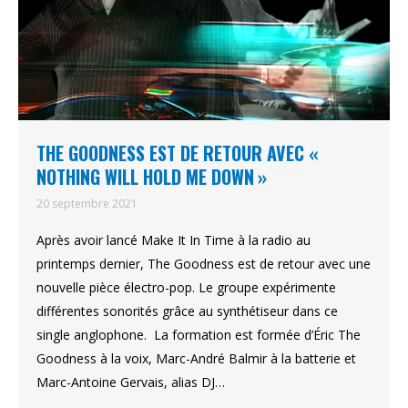
THE GOODNESS EST DE RETOUR AVEC «
NOTHING WILL HOLD ME DOWN »
20 septembre 2021
Après avoir lancé Make It In Time à la radio au
printemps dernier, The Goodness est de retour avec une
nouvelle pièce électro-pop. Le groupe expérimente
différentes sonorités grâce au synthétiseur dans ce
single anglophone. La formation est formée d’Éric The
Goodness à la voix, Marc-André Balmir à la batterie et
Marc-Antoine Gervais, alias DJ…