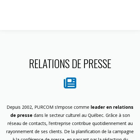
1 844 599-4586
RELATIONS DE PRESSE
Depuis 2002, PURCOM s’impose comme
leader en relations
de presse
dans le secteur culturel au Québec. Grâce à son
réseau de contacts, l’entreprise contribue quotidiennement au
rayonnement de ses clients. De la planification de la campagne
à la conférence de presse, en passant par la rédaction du