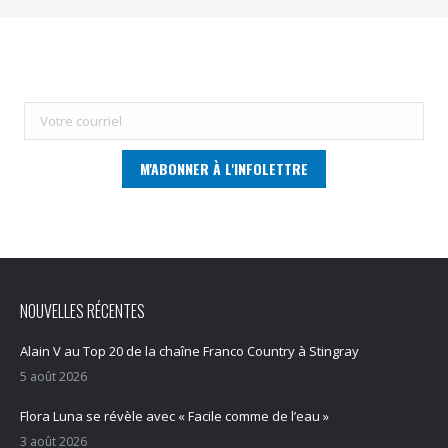
NOUVELLES RÉCENTES
Alain V au Top 20 de la chaîne Franco Country à Stingray
5 août 2026
Flora Luna se révèle avec « Facile comme de l’eau »
3 août 2026