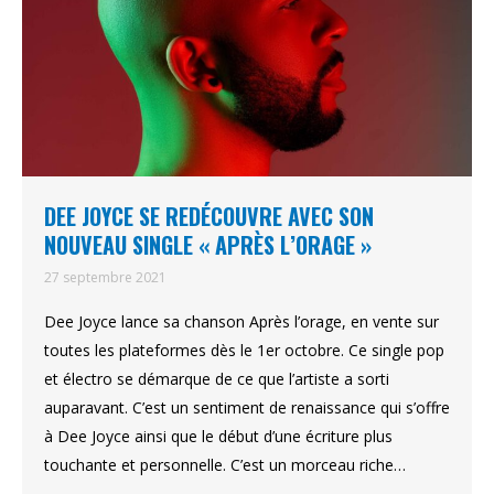
DEE JOYCE SE REDÉCOUVRE AVEC SON
NOUVEAU SINGLE « APRÈS L’ORAGE »
27 septembre 2021
Dee Joyce lance sa chanson Après l’orage, en vente sur
toutes les plateformes dès le 1er octobre. Ce single pop
et électro se démarque de ce que l’artiste a sorti
auparavant. C’est un sentiment de renaissance qui s’offre
à Dee Joyce ainsi que le début d’une écriture plus
touchante et personnelle. C’est un morceau riche…