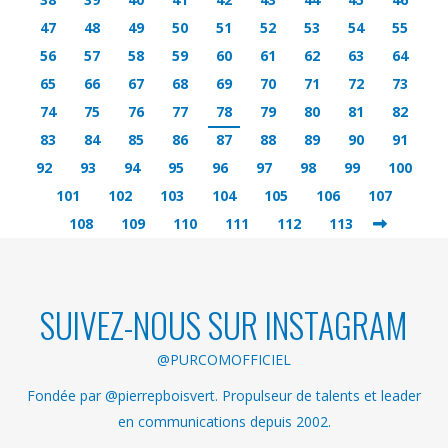
47
48
49
50
51
52
53
54
55
56
57
58
59
60
61
62
63
64
65
66
67
68
69
70
71
72
73
74
75
76
77
78
79
80
81
82
83
84
85
86
87
88
89
90
91
92
93
94
95
96
97
98
99
100
101
102
103
104
105
106
107
108
109
110
111
112
113
SUIVEZ-NOUS SUR INSTAGRAM
@PURCOMOFFICIEL
Fondée par @pierrepboisvert. Propulseur de talents et leader
en communications depuis 2002.