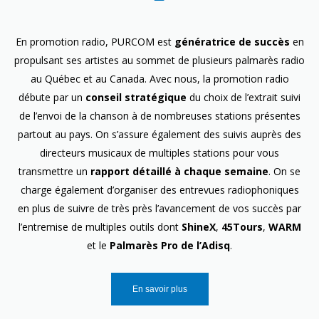
En promotion radio, PURCOM est
génératrice de succès
en
propulsant ses artistes au sommet de plusieurs palmarès radio
au Québec et au Canada. Avec nous, la promotion radio
débute par un
conseil stratégique
du choix de l’extrait suivi
de l’envoi de la chanson à de nombreuses stations présentes
partout au pays. On s’assure également des suivis auprès des
directeurs musicaux de multiples stations pour vous
transmettre un
rapport détaillé à chaque semaine
. On se
charge également d’organiser des entrevues radiophoniques
en plus de suivre de très près l’avancement de vos succès par
l’entremise de multiples outils dont
ShineX
,
45Tours
,
WARM
et le
Palmarès Pro de l’Adisq
.
En savoir plus